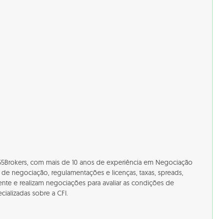
a 55Brokers, com mais de 10 anos de experiência em Negociação
s de negociação, regulamentações e licenças, taxas, spreads,
ente e realizam negociações para avaliar as condições de
ializadas sobre a CFI.