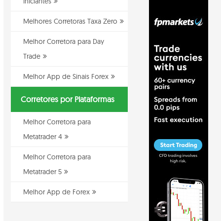
Iniciantes
Melhores Corretoras Taxa Zero
Melhor Corretora para Day
Trade
Melhor App de Sinais Forex
Corretores por Plataformas
Melhor Corretora para
Metatrader 4
Melhor Corretora para
Metatrader 5
Melhor App de Forex