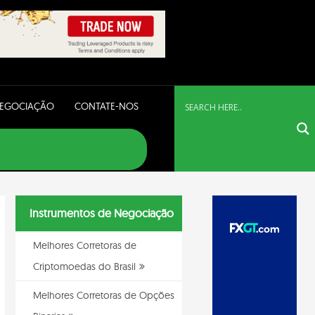
NEGOCIAÇÃO
CONTATE-NOS
Instrumentos de Negociação
Melhores Corretoras de
Criptomoedas do Brasil
Melhores Corretoras de Opções