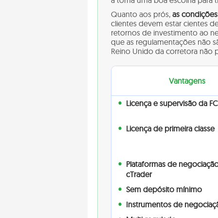
a torna uma boa escolha para t
Quanto aos prós,
as condições
clientes devem estar cientes 
retornos de investimento ao n
que as regulamentações não são
Reino Unido da corretora não p
Vantagens
Licença e supervisão da F
Licença de primeira classe
Plataformas de negociaçã
cTrader
Sem depósito mínimo
Instrumentos de negociaç