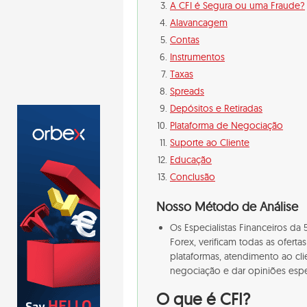
A CFI é Segura ou uma Fraude?
Alavancagem
Contas
Instrumentos
Taxas
Spreads
Depósitos e Retiradas
Plataforma de Negociação
Suporte ao Cliente
Educação
Conclusão
Nosso Método de Análise
Os Especialistas Financeiros d
Forex, verificam todas as oferta
plataformas, atendimento ao cli
negociação e dar opiniões espec
O que é CFI?