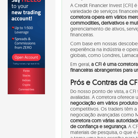
A Credit Financier Invest (CF
variedade de serviços financeiro
corretora opera em vários merca
commodities, derivativos e mui
gerenciamento de ativos, servi
financeiras.
Com base em nossas descoberta
experiência na indústria e oper
globais, como Londres, Larnaca,
Em geral,
a CFI é uma corretor
financeiras abrangentes para 
Prós e Contras da CF
Do nosso ponto de vista, a CF
avaliadas. A corretora oferec
negociação em vários produtos
competitivos. Os traders têm a 
negociação avançadas como MT
corretora com várias autoridade
de confiança e segurança.
A CF
materiais de pesquisa, o que é