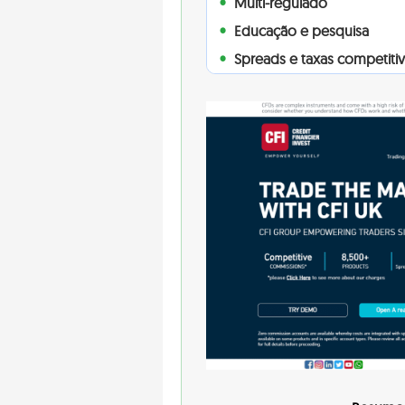
Multi-regulado
Educação e pesquisa
Spreads e taxas competiti