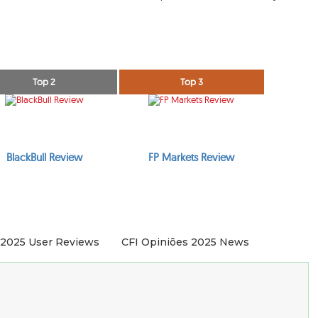
Top 2
Top 3
BlackBull Review
FP Markets Review
 2025 User Reviews
CFI Opiniões 2025 News