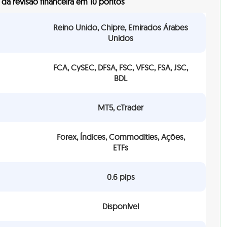
da revisão financeira em 10 pontos
Reino Unido, Chipre, Emirados Árabes
Unidos
FCA, CySEC, DFSA, FSC, VFSC, FSA, JSC,
BDL
MT5, cTrader
Forex, Índices, Commodities, Ações,
ETFs
0.6 pips
Disponível