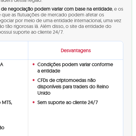
raders dessa região.
 de negociação podem variar com base na entidade
, e os
de que as flutuações de mercado podem afetar os
egociar por meio de uma entidade internacional, uma vez
 tão rigorosas lá. Além disso, o site da entidade do
ossui suporte ao cliente 24/7.
Desvantagens
CA
Condições podem variar conforme
a entidade
CFDs de criptomoedas não
disponíveis para traders do Reino
Unido
o MT5,
Sem suporte ao cliente 24/7
ão