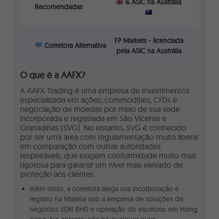
& ASIC na Austrália
Recomendadas
FP Markets - licenciada
Corretora Alternativa
pela ASIC na Austrália
O que é a AAFX?
A AAFX Trading é uma empresa de investimentos
especializada em ações, commodities, CFDs e
negociação de moedas por meio de sua sede
incorporada e registrada em São Vicente e
Granadinas (SVG). No entanto, SVG é conhecido
por ser uma área com regulamentação muito liberal
em comparação com outras autoridades
respeitáveis, que exigem conformidade muito mais
rigorosa para garantir um nível mais elevado de
proteção aos clientes.
Além disso, a corretora alega sua incorporação e
registro na Malásia sob a empresa de soluções de
negócios SDN BHD e operação do escritório em Hong