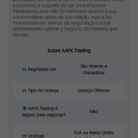
a corretora é suspeita de ser uma empresa
fraudulenta, pois não foi verificada quanto à sua
conformidade antes de sua criação, nunca foi
monitorada em termos de segurança e pode
simplesmente operar o negócio da maneira que
desejar.
Sobre AAFX Trading
São Vicente e
Registrado em
Granadinas
Tipo de Licença
Licença Offshore
AAFX Trading é
Não
seguro para negociar?
FCA no Reino Unido
Licenças