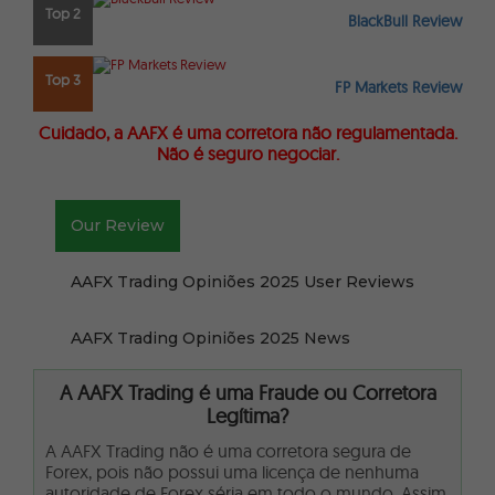
Top 2
BlackBull Review
Top 3
FP Markets Review
Cuidado, a AAFX é uma corretora não regulamentada.
Não é seguro negociar.
Our Review
AAFX Trading Opiniões 2025 User Reviews
AAFX Trading Opiniões 2025 News
A AAFX Trading é uma Fraude ou Corretora
Legítima?
A AAFX Trading não é uma corretora segura de
Forex, pois não possui uma licença de nenhuma
autoridade de Forex séria em todo o mundo. Assim,