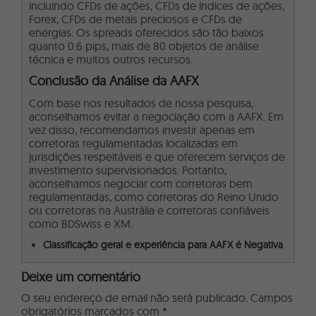
incluindo CFDs de ações, CFDs de índices de ações,
Forex, CFDs de metais preciosos e CFDs de
energias. Os spreads oferecidos são tão baixos
quanto 0.6 pips, mais de 80 objetos de análise
técnica e muitos outros recursos.
Conclusão da Análise da AAFX
Com base nos resultados de nossa pesquisa,
aconselhamos evitar a negociação com a AAFX.
Em
vez disso, recomendamos investir apenas em
corretoras regulamentadas localizadas em
jurisdições respeitáveis e que oferecem serviços de
investimento supervisionados.
Portanto,
aconselhamos negociar com corretoras bem
regulamentadas, como
corretoras do Reino Unido
ou
corretoras na Austrália
e corretoras confiáveis
como BDSwiss e XM.
Classificação geral e experiência para
AAFX
é Negativa
Deixe um comentário
O seu endereço de email não será publicado.
Campos
obrigatórios marcados com
*