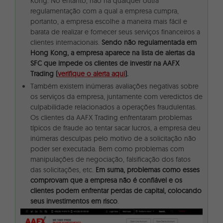
Kong. No entanto, não há qualquer outra
regulamentação com a qual a empresa cumpra,
portanto, a empresa escolhe a maneira mais fácil e
barata de realizar e fornecer seus serviços financeiros a
clientes internacionais.
Sendo não regulamentada em
Hong Kong, a empresa aparece na lista de alertas da
SFC que impede os clientes de investir na AAFX
Trading (
verifique o alerta aqui
).
Também existem inúmeras avaliações negativas sobre
os serviços da empresa, juntamente com veredictos de
culpabilidade relacionados a operações fraudulentas.
Os clientes da AAFX Trading enfrentaram problemas
típicos de fraude ao tentar sacar lucros, a empresa deu
inúmeras desculpas pelo motivo de a solicitação não
poder ser executada. Bem como problemas com
manipulações de negociação, falsificação dos fatos
das solicitações, etc.
Em suma, problemas como esses
comprovam que a empresa não é confiável e os
clientes podem enfrentar perdas de capital, colocando
seus investimentos em risco
.