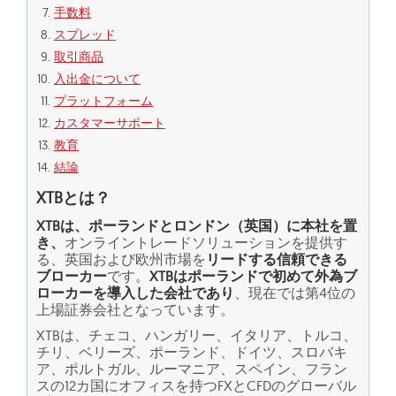
手数料
スプレッド
取引商品
入出金について
プラットフォーム
カスタマーサポート
教育
結論
XTBとは？
XTBは、ポーランドとロンドン（英国）に本社を置
き、
オンライントレードソリューションを提供す
る、英国および欧州市場を
リードする信頼できる
ブローカー
です。
XTBはポーランドで初めて外為ブ
ローカーを導入した会社であり
、現在では第4位の
上場証券会社となっています。
XTBは、チェコ、ハンガリー、イタリア、トルコ、
チリ、ベリーズ、ポーランド、ドイツ、スロバキ
ア、ポルトガル、ルーマニア、スペイン、フラン
スの12カ国にオフィスを持つFXとCFDのグローバル