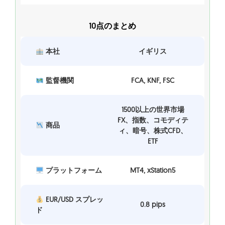
10点のまとめ
本社
イギリス
監督機関
FCA, KNF, FSC
1500以上の世界市場
FX、指数、コモディテ
商品
ィ、暗号、株式CFD、
ETF
プラットフォーム
MT4, xStation5
EUR/USD スプレッ
0.8 pips
ド