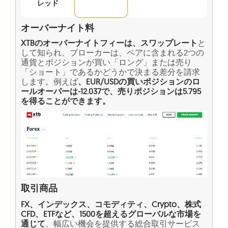
レッド
オーバーナイト料
XTBのオーバーナイトフィーは、スワップレート
と
して知られ、ブローカーは、ペアに含まれる2つの
通貨とポジションが買い「ロング」または売り
「ショート」であるかどうかで決まる差分を請求
します。例えば
、EUR/USDの買いポジションのロ
ールオーバーは-12.037で、売りポジションは5.795
を得ることができます。
取引商品
FX、インデックス、コモディティ、Crypto、株式
CFD、ETFなど、1500を超えるグローバルな市場を
通じて
、幅広い機会を提供する総合取引サービス