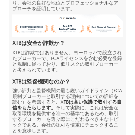
り、会社の良好な地位とプロフェッショナルなア
プローチを証明しています。
XTBは安全か詐欺か？
XTBは詐欺ではありません。ヨーロッパで設立され
たブローカーで、FCAライセンスを含む必要な登録
と規制に従っており、低リスクの取引ブローカー
と考えられています。
XTBは監督機関なのか？
強い評判と監督機関の最も鋭いガイドライン（FCA
規制ブローカーと取引する理由についての詳細を
読む）を考慮すると、X
TBは高い保護で取引する自
信をもたらします。
そして実際に、これは安全な
取引環境を提供する唯一の基準であるため、取引
するブローカーを選ぶ際にこだわるべき主なトピ
ックである、会社の認可を慎重にチェックするこ
とを意味します。