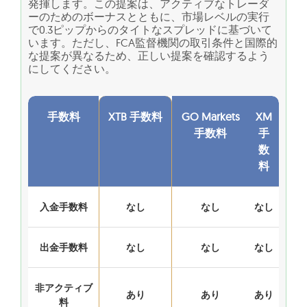
発揮します。この提案は、アクティブなトレーダ
ーのためのボーナスとともに、市場レベルの実行
で0.3ピップからのタイトなスプレッドに基づいて
います。ただし、FCA監督機関の取引条件と国際的
な提案が異なるため、正しい提案を確認するよう
にしてください。
手数料
XTB 手数料
GO Markets
XM
手数料
手
数
料
入金手数料
なし
なし
なし
出金手数料
なし
なし
なし
非アクティブ
あり
あり
あり
料