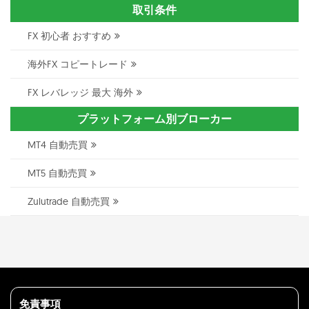
取引条件
FX 初心者 おすすめ
海外FX コピートレード
FX レバレッジ 最大 海外
プラットフォーム別ブローカー
MT4 自動売買
MT5 自動売買
Zulutrade 自動売買
免責事項