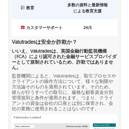
多数の資料と最新情報
教育
による教育支援
カスタマーサポート
24/5
Valutradesは安全か詐欺か？
いいえ、Valutradesは、英国金融行動監視機構
（FCA）により認可された金融サービスプロバイダ
ーとして規制されているため、詐欺ではありませ
ん。
監督機関によると、Valutradesは、取引プロセスや
クライアントの操作方法について、様々な制限や
方法論そのものを適用されています。そのため、
彼らが行うすべての取引に、厳格な顧客資金分別
管理規則と条件が適用されます。つまり、クライ
アントの資金は会社の口座とは別に保管され、会
社の業務に使用されることはないのです。