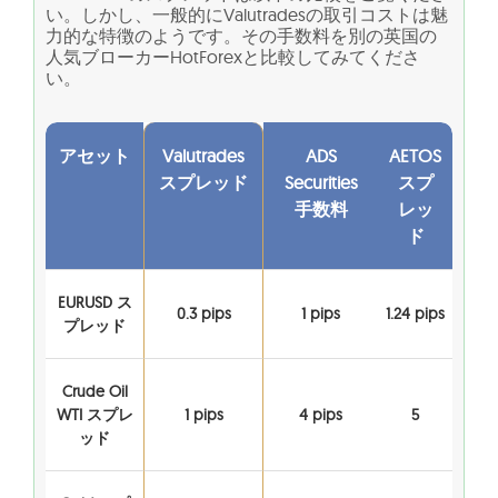
い。しかし、一般的にValutradesの取引コストは魅
力的な特徴のようです。その手数料を別の英国の
人気ブローカーHotForexと比較してみてくださ
い。
アセット
Valutrades
ADS
AETOS
スプレッド
Securities
スプ
手数料
レッ
ド
EURUSD ス
0.3 pips
1 pips
1.24 pips
プレッド
Crude Oil
WTI スプレ
1 pips
4 pips
5
ッド