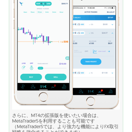
さらに、MT4の拡張版を使いたい場合は、
MetaTrader5を利用することも可能です
（MetaTrader5では、より強力な機能によりFX取引
戦略を強化することができます）。