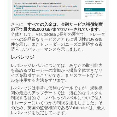
さらに、
すべての入金は、金融サービス補償制度
の下で最大85,000 GBPまでカバーされています
。
全体として、Valutradesは長年の運営で、トレーダ
ーへの高品質なサービスとともに透明性のある条
件を示し、またトレーダーのニーズに適応する素
晴らしいパフォーマンスを示しました。
レバレッジ
レバレッジレベルについては、あなたの取引能力
を高めるブローカーの増加から撮影全体大きなサ
イズを取引することができ、まだスマートなツー
ルを使用する方法を学びます。
レバレッジは非常に便利なツールですが、規制機
関の最近のアップデートでは、潜在的なリスクを
制限する目的で、レバレッジレベルについて個人
トレーダーにいくつかの制限を適用しました。そ
のため、英国の監督機関であるValutradesは、最大
レバレッジを設定しています。