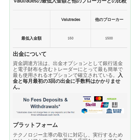
Valutradesの最低入金額と他のブローカーとの比較
Valutrades
他のブローカー
最低入金額
$50
$500
出金について
資金調達方法は、出金オプションとして銀行送金
と電子財布を含むトレーダーにとって最も簡単で
最も使用されるオプションで確立されている。
入
金と毎月最初の3回の出金に手数料はかかりませ
ん。
プラットフォーム
テクノロジー主導の取引に対応し、実行するため