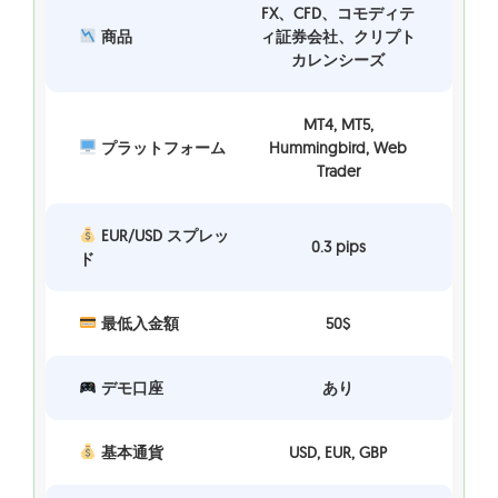
FX、CFD、コモディテ
商品
ィ証券会社、クリプト
カレンシーズ
MT4, MT5,
プラットフォーム
Hummingbird, Web
Trader
EUR/USD スプレッ
0.3 pips
ド
最低入金額
50$
デモ口座
あり
基本通貨
USD, EUR, GBP