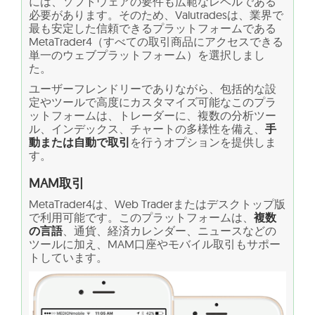
には、ソフトウェアの要件も広範なレベルである
必要があります。そのため、Valutradesは、業界で
最も安定した信頼できるプラットフォームである
MetaTrader4（すべての取引商品にアクセスできる
単一のウェブプラットフォーム）を選択しまし
た。
ユーザーフレンドリーでありながら、包括的な設
定やツールで高度にカスタマイズ可能なこのプラ
ットフォームは、トレーダーに、複数の分析ツー
ル、インデックス、チャートの多様性を備え、
手
動または自動で取引
を行うオプションを提供しま
す。
MAM取引
MetaTrader4は、Web Traderまたはデスクトップ版
で利用可能です。このプラットフォームは、
複数
の言語
、通貨、経済カレンダー、ニュースなどの
ツールに加え、MAM口座やモバイル取引もサポー
トしています。