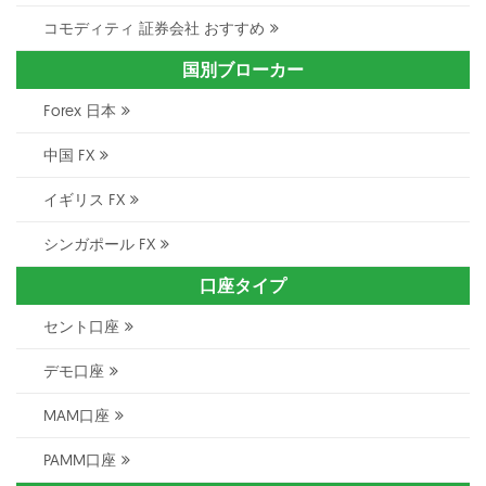
コモディティ 証券会社 おすすめ
国別ブローカー
Forex 日本
中国 FX
イギリス FX
シンガポール FX
口座タイプ
セント口座
デモ口座
MAM口座
PAMM口座