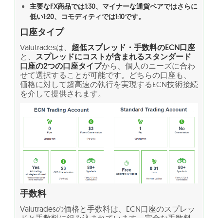
主要なFX商品では1:30、マイナーな通貨ペアではさらに
低い1:20、コモディティでは1:10です。
口座タイプ
Valutradesは、
超低スプレッド・手数料のECN口座
と、
スプレッドにコストが含まれるスタンダード
口座の2つの口座タイプ
から、個人のニーズに合わ
せて選択することが可能です。どちらの口座も、
価格に対して超高速の執行を実現するECN技術接続
を介して提供されます。
手数料
Valutradesの価格と手数料は、ECN口座のスプレッ