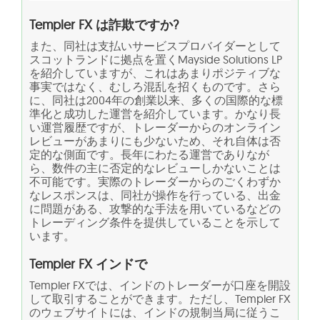
Templer FX は詐欺ですか?
また、同社は支払いサービスプロバイダーとして
スコットランドに拠点を置くMayside Solutions LP
を紹介していますが、これはあまりポジティブな
事実ではなく、むしろ混乱を招くものです。さら
に、同社は2004年の創業以来、多くの国際的な標
準化と成功した運営を紹介しています。かなり長
い運営履歴ですが、トレーダーからのオンライン
レビューがあまりにも少ないため、それ自体は否
定的な側面です。長年にわたる運営でありなが
ら、数件の主に否定的なレビューしかないことは
不可能です。実際のトレーダーからのごくわずか
なレスポンスは、同社が操作を行っている、出金
に問題がある、攻撃的な手法を用いているなどの
トレーディング条件を提供していることを示して
います。
Templer FX インドで
Templer FXでは、インドのトレーダーが口座を開設
して取引することができます。ただし、Templer FX
のウェブサイトには、インドの規制当局に従うこ