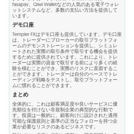
fasapay、Qiwi Walletなどの人気のある電子ウォレ
ットシステムなど、多数の支払い方法を提供して
います。
デモ口座
Templer FXはデモ口座も提供しています。デモ口座
は、トレーダーにブローカーの取引プラットフォ
ームのデモンストレーションを提供し、シミュレ
ートされた実際の取引条件で取引する機会を提供
するために提供されています。これにより、トレ
ーダーは実際の資金で取引する前により多くの経
験を積むことができ、実際のリスクに直面するこ
とができます。トレーダーは自分のペースでトレ
ーディング戦略をテストし、取引プラットフォー
ムに慣れることができます。
まとめ
全体的に、これは顧客満足度や良いサービスに優
先順位を付けない非規制企業の典型的な行動で
す。投資は一般的に、顧客向けに設計された適用
可能な保護規則と基準の正当なフォローを持つ企
業が必要なリスクのあるビジネスです。