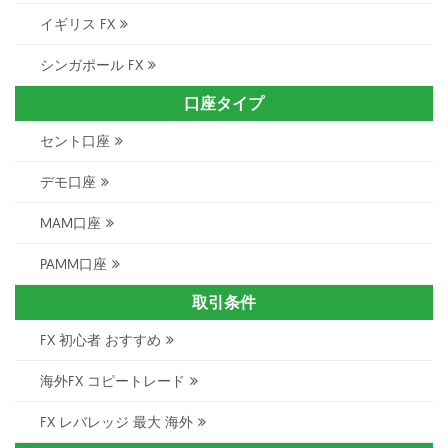
イギリス FX
シンガポール FX
口座タイプ
セント口座
デモ口座
MAM口座
PAMM口座
取引条件
FX 初心者 おすすめ
海外FX コピートレード
FX レバレッジ 最大 海外