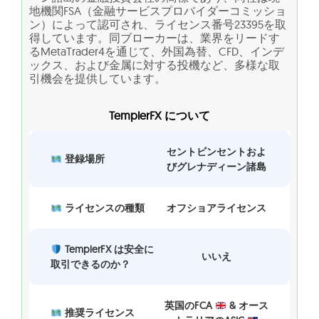
地機関FSA（金融サービスプロバイダーコミッショ
ン）によって認可され、ライセンス番号23395を取
得しています。同ブローカーは、業界をリードす
るMetaTrader4を通じて、外国為替、CFD、インデ
ックス、および金属に対する投機など、多様な取
引機会を提供しています。
TemplerFX について
セントビンセントおよ
登録場所
びグレナディーン諸島
ライセンスの種類
オフショアライセンス
TemplerFX は安全に
いいえ
取引できるのか？
英国のFCA
& オース
推奨ライセンス