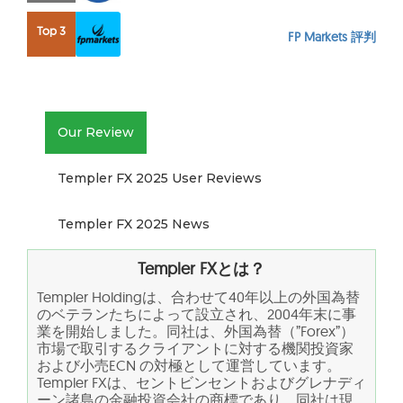
Top 3
FP Markets 評判
Our Review
Templer FX 2025 User Reviews
Templer FX 2025 News
Templer FXとは？
Templer Holdingは、合わせて40年以上の外国為替
のベテランたちによって設立され、2004年末に事
業を開始しました。同社は、外国為替（”Forex”）
市場で取引するクライアントに対する機関投資家
および小売ECN の対極として運営しています。
Templer FXは、セントビンセントおよびグレナディ
ーン諸島の金融投資会社の商標であり、同社は現