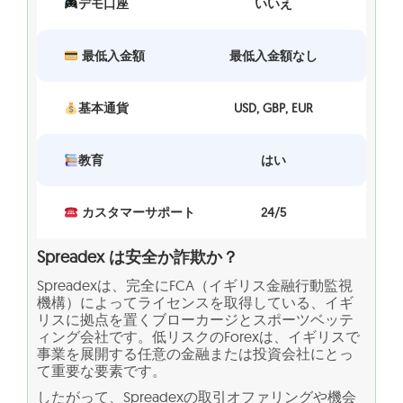
デモ口座
いいえ
最低入金額
最低入金額なし
基本通貨
USD, GBP, EUR
教育
はい
カスタマーサポート
24/5
Spreadex は安全か詐欺か？
Spreadexは、完全にFCA（イギリス金融行動監視
機構）によってライセンスを取得している、イギ
リスに拠点を置くブローカージとスポーツベッテ
ィング会社です。低リスクのForexは、イギリスで
事業を展開する任意の金融または投資会社にとっ
て重要な要素です。
したがって、Spreadexの取引オファリングや機会