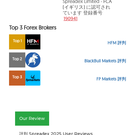
Spreadex Limited -
FCA
(イギリス)
に認可され
ています 登録番号
190941
Top 3 Forex Brokers
Top 1
HFM 評判
Top 2
BlackBull Markets 評判
Top 3
FP Markets 評判
Our Review
評判 Spreadex 2025 User Reviews