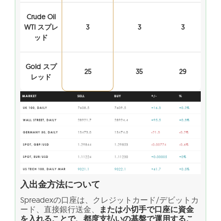
Crude Oil
WTI スプレ
3
3
3
ッド
Gold スプ
25
35
29
レッド
入出金方法について
Spreadexの口座は、クレジットカード/デビットカ
ード、直接銀行送金、
または小切手で口座に資金
を入れることで、都度支払いの基盤で運用するこ