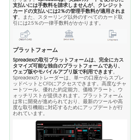
支払いには手数料を請求しませんが、クレジット
カードの支払いには2％の管理手数料が適用されま
す
。また、スターリング以外のすべてのカード取
引には2.5％の一律手数料がかかります。
プラットフォーム
Spreadexの取引プラットフォームは、完全にカス
タマイズ可能な独自のプラットフォームであり、
ウェブ版やモバイルアプリ版で利用できます
。
Spreadexのトレーダーは、単一の口座からスプレ
ッドベットとCFDにアクセスできます。高度なチャ
ートツール、優れた約定能力、価格アラート、ウ
ォッチリストが提供されます。プラットフォーム
は常に開発が進められており、最新のツールや高
度な取引機能に対応するためにアップデートが行
われています。