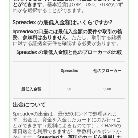
とができます
。基本通貨はGBP、USD、EURのいず
れかを選択することができます。
Spreadex の最低入金額はいくらですか?
Spreadexの口座には最低入金額の要件や取引の義
務、参加料はありません
。ただし、取引する銘柄
に対する証拠金要件を確認する必要があります。
Spreadex
の最低入金額と他のブローカーの比較
Spreadex
他のブローカー
最低入金額
$0
$500
出金について
Spreadexの出金は、最低50ポンドで処理されま
す。出金は、資金を入金したカードにのみ行うこ
とができます（規制によるものです）。CHAPSの
即日送金も利用できますが、手数料が25ポンドか
かります。
Spreadexは、英国のカードを使用した