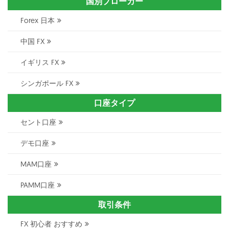
国別ブローカー
Forex 日本
中国 FX
イギリス FX
シンガポール FX
口座タイプ
セント口座
デモ口座
MAM口座
PAMM口座
取引条件
FX 初心者 おすすめ