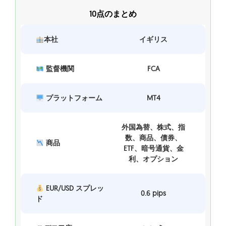
10点のまとめ
本社
イギリス
監督機関
FCA
プラットフォーム
MT4
外国為替、株式、指
数、商品、債券、
商品
ETF、暗号通貨、金
利、オプション
EUR/USD スプレッ
0.6 pips
ド