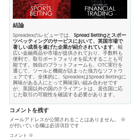
結論
Spreadexのレビューでは、
Spread Bettingとスポー
ツベッティングのサービスにおいて、英国市場で
著しい成長を遂げた企業が紹介されています
。幅
広い金融商品や市場が提供されており、手数料も
便利で、取引ポートフォリオを拡大することも可
能です。独自のプラットフォームも、OTC実行を
通じて、ツールと機能が詰まった強力なソフトウ
ェアです。全体的に、SpreadexはSpread Bettingに
興味がある人にとって興味深い組み合わせです
が、英国以外の国のクライアントは、居住国に応
じた取引の可能性を確認する必要があります。
コメントを残す
メールアドレスが公開されることはありません。
※
が付いている欄は必須項目です
コメント
※