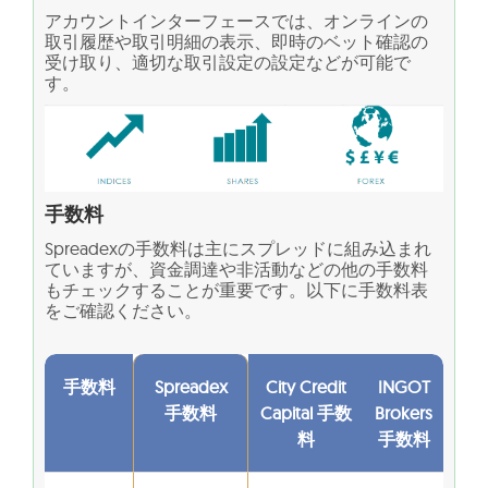
アカウントインターフェースでは、オンラインの
取引履歴や取引明細の表示、即時のベット確認の
受け取り、適切な取引設定の設定などが可能で
す。
手数料
Spreadexの手数料は主にスプレッドに組み込まれ
ていますが、資金調達や非活動などの他の手数料
もチェックすることが重要です。以下に手数料表
をご確認ください。
手数料
Spreadex
City Credit
INGOT
手数料
Capital 手数
Brokers
料
手数料