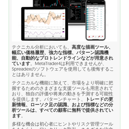
テクニカル分析においても、
高度な描画ツール、
幅広い価格履歴、強力な指標、パターン認識機
能、自動的なプロトレンドラインなどが用意され
ています
。MetaTrader4は利用できませんが、
Spreadexのソフトウェアを使用しても後悔するこ
とはありません。
テクニカルな機能に加えて、市場をより明確に把
握するためのさまざまな支援ツールも用意されて
おり、独自の評価や将来の動きを予測する可能性
を提供します。パターンチャート、
トレードの更
新情報、ローソク足の認識、および指標などの分
析ツールは、すべての顧客に無料で提供されてい
ます
。
多様な機会は初心者にヒントやリスク管理ツール