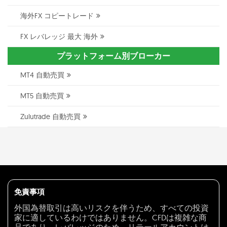
海外FX コピートレード
FX レバレッジ 最大 海外
プラットフォーム別ブローカー
MT4 自動売買
MT5 自動売買
Zulutrade 自動売買
免責事項
外国為替取引は高いリスクを伴うため、すべての投資
家に適しているわけではありません。CFDは複雑な商
品であり、レバレッジのため、リテールアカウントは