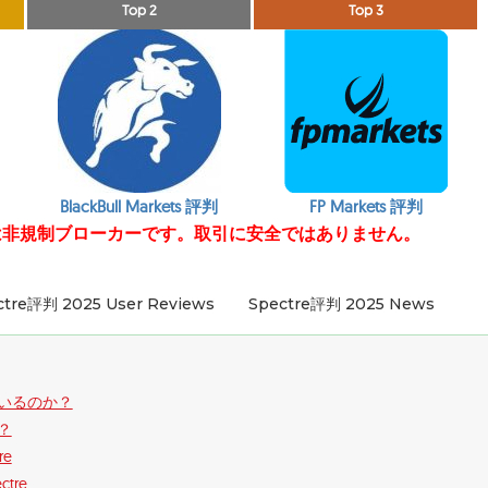
Top 2
Top 3
BlackBull Markets 評判
FP Markets 評判
treは非規制ブローカーです。取引に安全ではありません。
ctre評判 2025 User Reviews
Spectre評判 2025 News
ているのか？
か？
re
tre