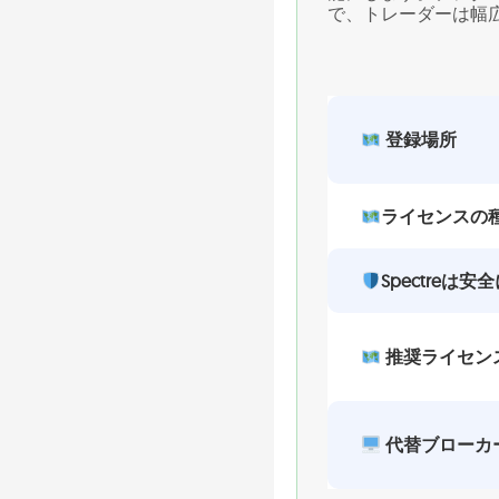
で、トレーダーは幅
登録場所
ライセンスの
Spectreは
推奨ライセン
代替ブローカ