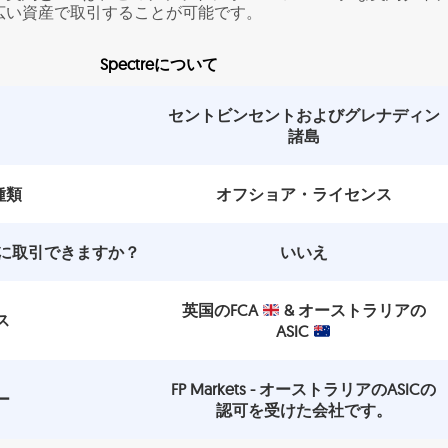
広い資産で取引することが可能です。
Spectreについて
セントビンセントおよびグレナディン
諸島
種類
オフショア・ライセンス
安全に取引できますか？
いいえ
英国のFCA
& オーストラリアの
ス
ASIC
FP Markets - オーストラリアのASICの
ー
認可を受けた会社です。