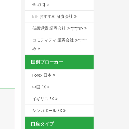
金 取引
ETF おすすめ 証券会社
仮想通貨 証券会社 おすすめ
コモディティ 証券会社 おすす
め
国別ブローカー
Forex 日本
中国 FX
イギリス FX
シンガポール FX
口座タイプ