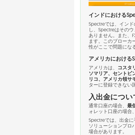
インドにおけるSpec
Spectreでは、
し、Spectreは
ありません。また、
ます。このブローカ
性がここで問題にな
アメリカにおけるSpe
アメリカは、
コスタ
ソマリア、セントビ
リコ、アメリカ領サ
ターに登録できない
入出金につい
通常口座の場合、
最低
ォレット口座の場合、
Spectreでは、出
ソリューションプロ
場合があります。