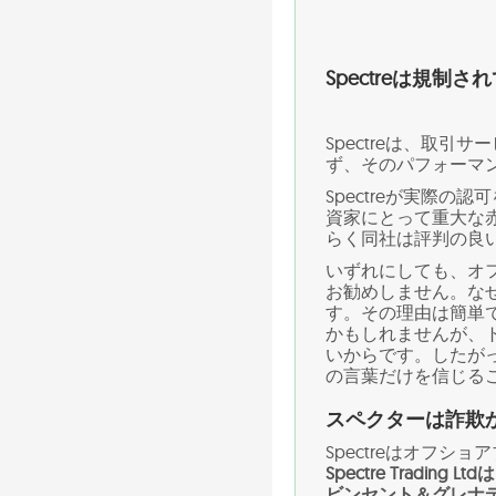
Spectreは規制
Spectreは、取
ず、そのパフォーマ
Spectreが実際
資家にとって重大な
らく同社は評判の良
いずれにしても、オ
お勧めしません。な
す。その理由は簡単
かもしれませんが、
いからです。したが
の言葉だけを信じる
スペクターは詐欺
Spectreはオフ
Spectre Tradin
ビンセント＆グレナ