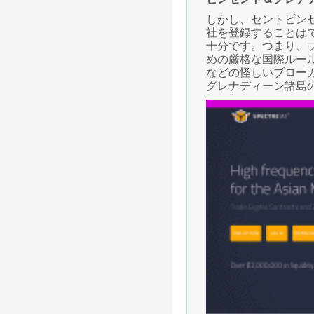
しかし、セントビン
社を登録することは
十分です。つまり、
めの厳格な国際ルールにも
などの怪しいブロー
グレナディーン諸島