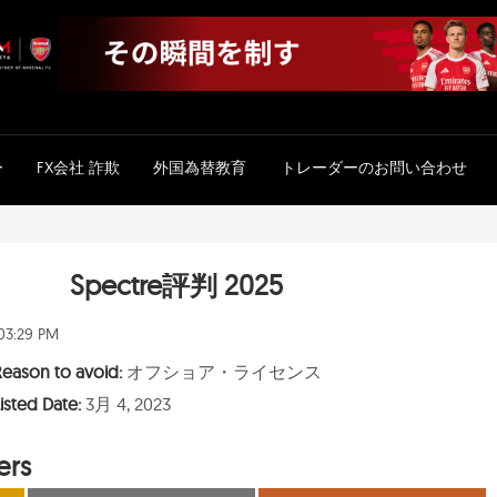
ー
FX会社 詐欺
外国為替教育
トレーダーのお問い合わせ
Spectre評判 2025
 03:29 PM
Reason to avoid:
オフショア・ライセンス
isted Date:
3月 4, 2023
ers