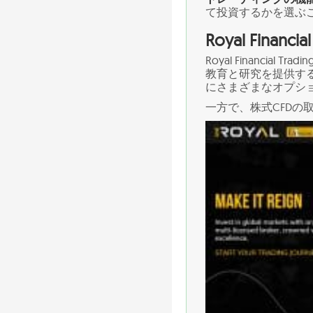
て投資するかを選ぶ
Royal Fina
Royal Financ
教育と研究を提供す
にさまざまなオプシ
一方で、株式CFDの