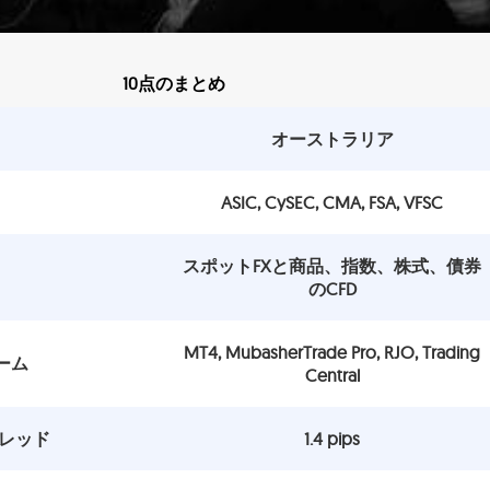
10点のまとめ
オーストラリア
ASIC, CySEC, CMA, FSA, VFSC
スポットFXと商品、指数、株式、債券
のCFD
MT4, MubasherTrade Pro, RJO, Trading
ーム
Central
プレッド
1.4 pips