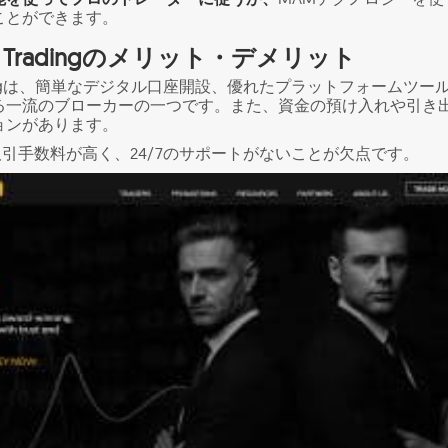
ことができます。
ncial Tradingのメリット・デメリット
ial Tradingは、簡単なデジタル口座開設、優れたプラットフォームツー
る一流のブローカーの一つです。また、資金の預け入れや引き
ョンがあります。
取引手数料が高く、24/7のサポートがないことが欠点です。