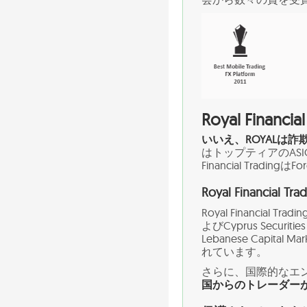
Royal Finan
いいえ、ROYALは
はトップティアのASIC
Financial Trad
Royal Financial
Royal Financial Tra
よびCyprus Securi
Lebanese Capit
れています。
さらに、国際的なエン
国からのトレーダー