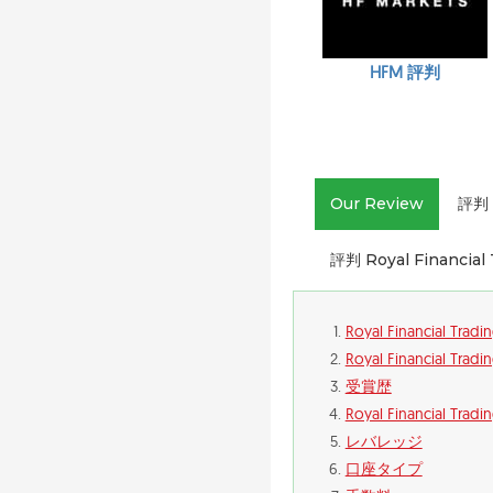
HFM 評判
Our Review
評判 R
評判 Royal Financial
Royal Financial Tr
Royal Financial
受賞歴
Royal Financial 
レバレッジ
口座タイプ