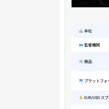
本社
監督機関
商品
プラットフォ
EUR/USD ス