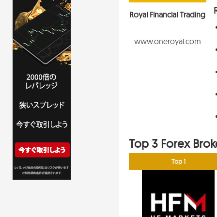
Royal Financial Trading
www.oneroyal.com
Top 3 Forex Brok
Top 1