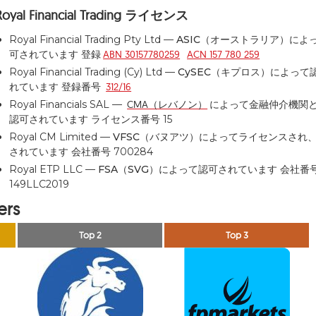
Royal Financial Trading ライセンス
Royal Financial Trading Pty Ltd —
ASIC（オーストラリア）
によ
可されています 登録
ABN 30157780259
ACN 157 780 259
Royal Financial Trading (Cy) Ltd —
CySEC（キプロス）
によって
れています 登録番号
312/16
Royal Financials SAL —
CMA（レバノン）
によって金融仲介機関
認可されています ライセンス番号 15
Royal CM Limited —
VFSC（バヌアツ）
によってライセンスされ
されています 会社番号 700284
Royal ETP LLC —
FSA（SVG）
によって認可されています 会社番
149LLC2019
ers
Top 2
Top 3