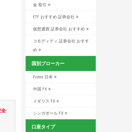
金 取引
ETF おすすめ 証券会社
仮想通貨 証券会社 おすすめ
コモディティ 証券会社 おすす
め
国別ブローカー
Forex 日本
中国 FX
イギリス FX
安全
シンガポール FX
口座タイプ