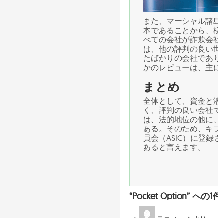
また、マーシャル諸
本であることから、
べての会社が詐欺会
は、他の評判の良い世界
たばかりの会社であ
かのレビューは、主
まとめ
全体として、資金と
く、評判の良い会社
は、法的地位の他に
ある。そのため、キプ
員会（ASIC）に登
あると言えます。
“Pocket Option” 