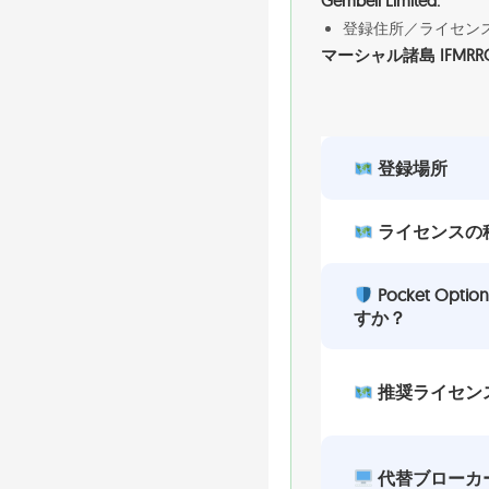
Gembell Limited.
登録住所／ライセン
マーシャル諸島 IFMRRC
登録場所
ライセンスの
Pocket Op
すか？
推奨ライセン
代替ブローカ