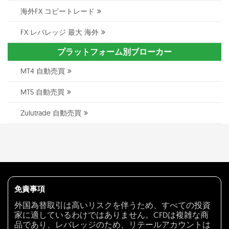
海外FX コピートレード
FX レバレッジ 最大 海外
プラットフォーム別ブローカー
MT4 自動売買
MT5 自動売買
Zulutrade 自動売買
免責事項
外国為替取引は高いリスクを伴うため、すべての投資
家に適しているわけではありません。CFDは複雑な商
品であり、レバレッジのため、リテールアカウントは