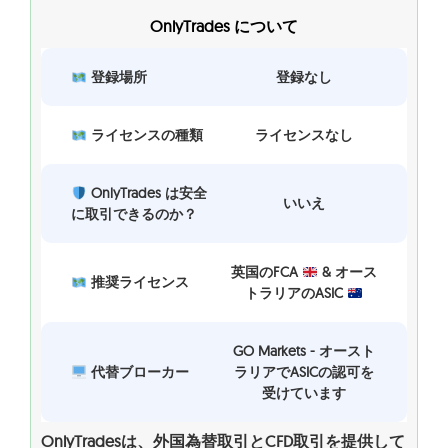
OnlyTrades について
登録場所
登録なし
ライセンスの種類
ライセンスなし
OnlyTrades は安全
いいえ
に取引できるのか？
英国のFCA
& オース
推奨ライセンス
トラリアのASIC
GO Markets - オースト
代替ブローカー
ラリアでASICの認可を
受けています
OnlyTradesは、外国為替取引とCFD取引を提供して