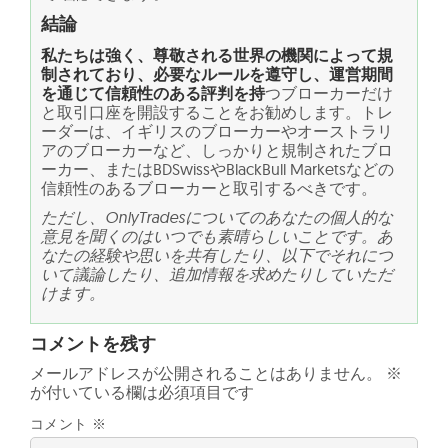
結論
私たちは強く、尊敬される世界の機関によって規
制されており、必要なルールを遵守し、運営期間
を通じて信頼性のある評判を持
つブローカーだけ
と取引口座を開設することをお勧めします。トレ
ーダーは、イギリスのブローカーやオーストラリ
アのブローカーなど、しっかりと規制されたブロ
ーカー、またはBDSwissやBlackBull Marketsなどの
信頼性のあるブローカーと取引するべきです。
ただし、OnlyTradesについてのあなたの個人的な
意見を聞くのはいつでも素晴らしいことです。あ
なたの経験や思いを共有したり、以下でそれにつ
いて議論したり、追加情報を求めたりしていただ
けます。
コメントを残す
メールアドレスが公開されることはありません。
※
が付いている欄は必須項目です
コメント
※