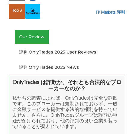
Top 3
FP Markets 評判
Our Review
評判 OnlyTrades 2025 User Reviews
評判 OnlyTrades 2025 News
OnlyTrades
は詐欺か、それとも合法的なブロ
ーカーなのか？
私たちの調査によれば、OnlyTradesは完全な詐欺
です。このブローカーは規制されておらず、一般
に金融サービスを提供する法的な権利を持ってい
ません。さらに、OnlyTradesグループは詐欺の容
疑がかけられており、他の評判の良い企業を装っ
ていることが疑われています。