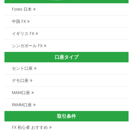
Forex 日本
中国 FX
イギリス FX
シンガポール FX
口座タイプ
セント口座
デモ口座
MAM口座
PAMM口座
取引条件
FX 初心者 おすすめ