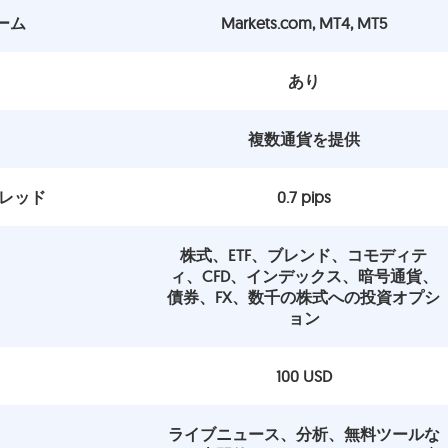
ーム
Markets.com, MT4, MT5
あり
複数通貨を提供
プレッド
0.7 pips
株式、ETF、ブレンド、コモディテ
ィ、CFD、インデックス、暗号通貨、
債券、FX、数千の株式への投資オプシ
ョン
100 USD
ライブニュース、分析、無料ツールな