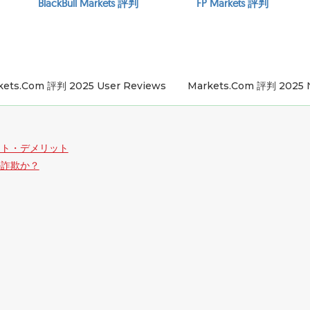
BlackBull Markets 評判
FP Markets 評判
kets.com 評判 2025 User Reviews
Markets.com 評判 2025
メリット・デメリット
全か詐欺か？