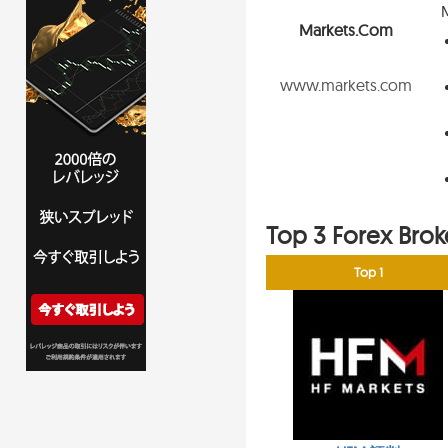
Markets.com
www.markets.com
Top 3 Forex Brok
Top 1