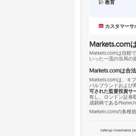
教育
カスタマーサ
Markets.
Markets.com
いった一流の当局の
Markets.com
Markets.comは、
バルブランドおよび
可された監督投資サ
有し、ロンドン証券取
成銘柄であるPlaytec
Markets.comの
Safecap Investments Lt