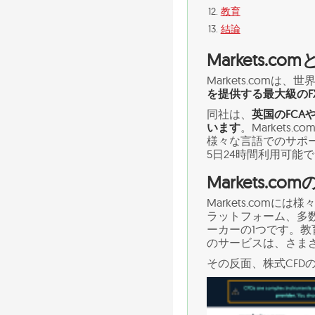
教育
結論
Markets.co
Markets.com
を提供する最大級のF
同社は、
英国のFCA
います
。Market
様々な言語でのサポ
5日24時間利用可能
Markets.
Markets.co
ラットフォーム、多数
ーカーの1つです。
のサービスは、さま
その反面、株式CFD