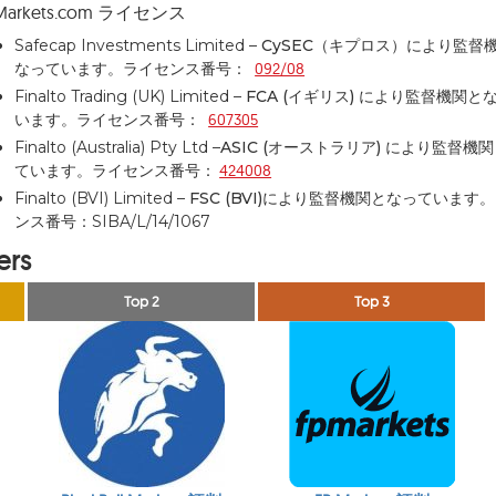
Markets.com ライセンス
Safecap Investments
Limited –
CySEC（キプロス）
により監督
なっています。ライセンス番号：
092/08
Finalto Trading (UK) Limited –
FCA (イギリス)
により監督機関と
います。ライセンス番号：
607305
Finalto (Australia) Pty Ltd –
ASIC (オーストラリア)
により監督機関
ています。ライセンス番号：
424008
Finalto (BVI) Limited –
FSC (BVI)
により監督機関となっています。
ンス番号：SIBA/L/14/1067
ers
Top 2
Top 3