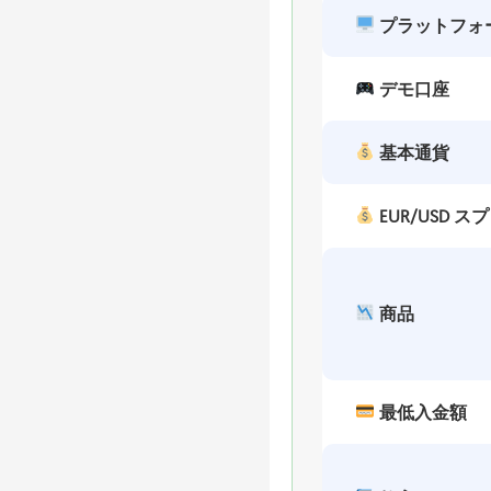
プラットフォ
デモ口座
基本通貨
EUR/USD ス
商品
最低入金額