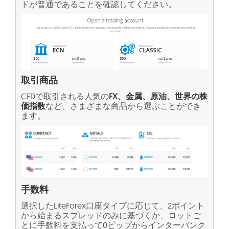
ドが普通であることを確認してください。
取引商品
CFDで取引される人気の
FX、金属、原油、世界の株
価指数
など、さまざまな商品から選ぶことができ
ます。
手数料
選択したLiteForex口座タイプに応じて、2ポイント
から始まるスプレッドのみに基づくか、ロットご
とに手数料を支払って0ピップからインターバンク