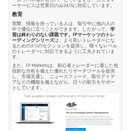
ーサービスは営業日のみ24/5に対応しています。
教育
実際、情報を持っている人は、取引中に他の人の
中で優位に立つことができます。したがって、
学
習は終わりのない課題です。FPマーケッツのトレ
ーディングシリーズ
は、より良いトレーダーにな
るための3つのセクションを提供し、様々なレベル
のトレーダーに対応できるように工夫されていま
す。
また、FP Marketsは、初心者トレーダーに適した包
括的な分析を備えた優れたリサーチツールを提供
し、市場見通し、ニュースフィード、取引アイデ
アなどの機能を備えながら、日々の取引をサポー
トしています。