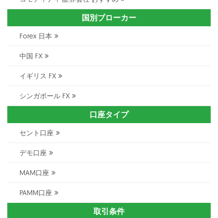
国別ブローカー
Forex 日本
中国 FX
イギリス FX
シンガポール FX
口座タイプ
セント口座
デモ口座
MAM口座
PAMM口座
取引条件