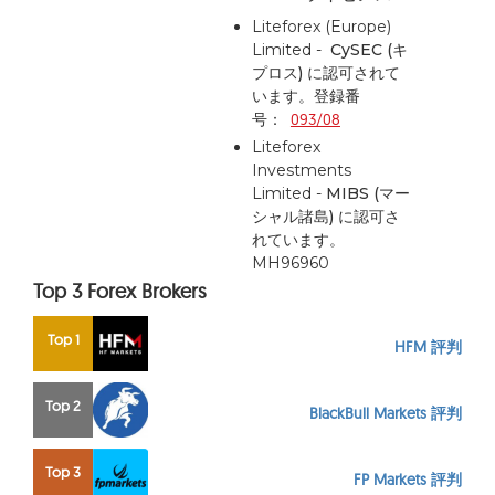
Liteforex (Europe)
Limited -
CySEC (キ
プロス)
に認可されて
います。登録番
号：
093/08
Liteforex
Investments
Limited -
MIBS (マー
シャル諸島)
に認可さ
れています。
MH96960
Top 3 Forex Brokers
Top 1
HFM 評判
Top 2
BlackBull Markets 評判
Top 3
FP Markets 評判