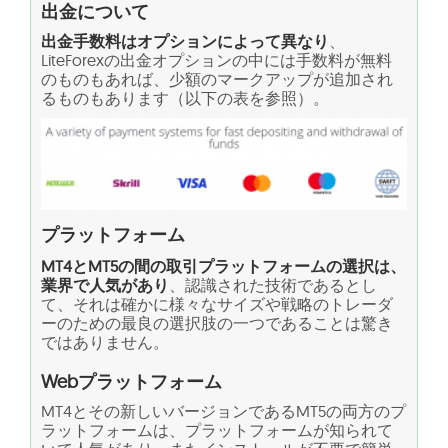
出金について
出金手数料はオプションによって異なり
、
LiteForexの出金オプションの中には手数料が無料
のものもあれば、少額のマークアップが追加され
るものもあります（以下の表を参照）。
プラットフォーム
MT4とMT5の間の取引プラットフォームの選択は、
業界で人気があり
、認識された技術であるとし
て、それは確かに様々なサイズや戦略のトレーダ
ーのための最良の選択肢の一つであることは驚き
ではありません。
Webプラットフォーム
MT4とその新しいバージョンであるMT5の両方のプ
ラットフォームは、プラットフォームが知られて