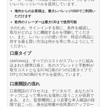
いレバレッジレベルを提供しています。
海外からのお客様は、最大レバレッジ1:500でご利用い
ただけます
欧州のトレーダーは最大1:30まで使用可能
そのため、サインインする前に、条件を確認し、
取引がどのように機能するかを理解してくださ
い。また、レバレッジの使い方や、特定の商品に
対する最も賢い方法は何かを常に学ぶようにして
ください。
口座タイプ
LiteForexは、すべてのコストがスプレッドに組み
込まれた標準口座と、生のスプレッドと手数料が
取引コストとなるECN口座の2つの口座タイプで、
STPとECNの執行モデルを提供しています。
口座開設の流れ
口座開設のプロセスは、デジタルで、あなたがス
テップによって導かれる場所に従うことが容易で
ある。 また、監督機関により必要な本人確認の段
階で起こった、身分証明書や住民票のアップロー