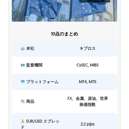
10点のまとめ
本社
キプロス
監督機関
CySEC, MIBS
プラットフォーム
MT4, MT5
FX、金属、原油、世界
商品
株価指数
EUR/USD スプレッ
2.2 pips
ド