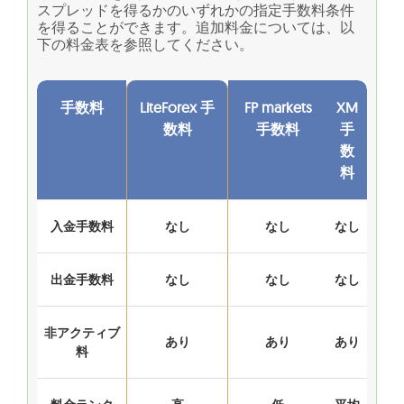
スプレッドを得るかのいずれかの指定手数料条件
を得ることができます。追加料金については、以
下の料金表を参照してください。
手数料
LiteForex 手
FP markets
XM
数料
手数料
手
数
料
入金手数料
なし
なし
なし
出金手数料
なし
なし
なし
非アクティブ
あり
あり
あり
料