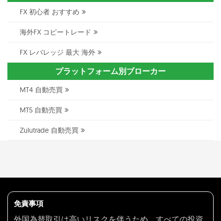
FX 初心者 おすすめ
海外FX コピートレード
FX レバレッジ 最大 海外
プラットフォーム別ブローカー
MT4 自動売買
MT5 自動売買
Zulutrade 自動売買
免責事項
外国為替取引は高いリスクを伴うため、すべての投資