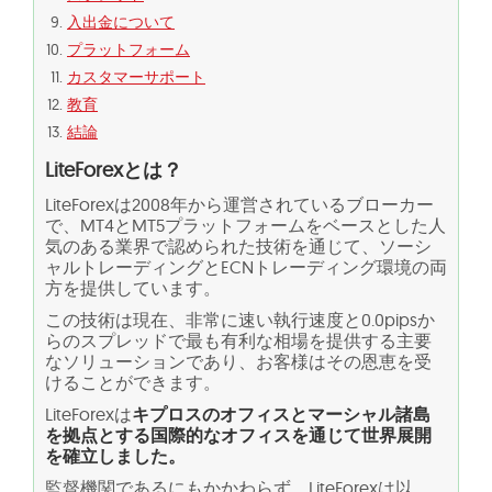
入出金について
プラットフォーム
カスタマーサポート
教育
結論
LiteForexとは？
LiteForexは2008年から運営されているブローカー
で、MT4とMT5プラットフォームをベースとした人
気のある業界で認められた技術を通じて、ソーシ
ャルトレーディングとECNトレーディング環境の両
方を提供しています。
この技術は現在、非常に速い執行速度と0.0pipsか
らのスプレッドで最も有利な相場を提供する主要
なソリューションであり、お客様はその恩恵を受
けることができます。
LiteForexは
キプロスのオフィスとマーシャル諸島
を拠点とする国際的なオフィスを通じて世界展開
を確立しました。
監督機関であるにもかかわらず、LiteForexは以