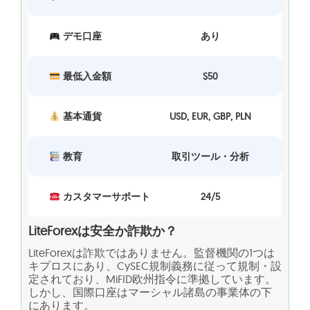
デモ口座
あり
最低入金額
$50
基本通貨
USD, EUR, GBP, PLN
教育
取引ツール・分析
カスタマーサポート
24/5
LiteForexは安全か詐欺か？
LiteForexは詐欺ではありません。監督機関の1つは
キプロスにあり、CySEC規制義務に従って規制・設
定されており、MiFID欧州指令に準拠しています。
しかし、国際口座はマーシャル諸島の事業体の下
にあります。