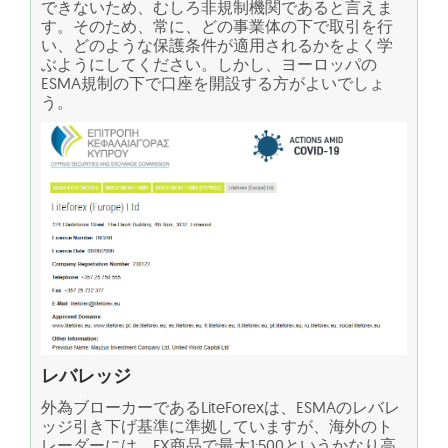
できないため、むしろ非規制機関であると言えま
す。そのため、常に、どの事業体の下で取引を行
い、どのような保護条件が適用されるかをよく学
ぶようにしてください。しかし、ヨーロッパの
ESMA規制の下で口座を開設する方がよいでしょ
う。
レバレッジ
外為ブローカーであるLiteForexは、ESMAのレバレ
ッジ引き下げ基準に準拠していますが、海外のト
レーダーには、FX商品で最大1:500というかなり高