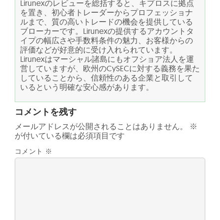
Lirunexのレビューを総括すると、キプロスに拠点
を置き、初心者トレーダーからプロフェッショナ
ルまで、質の高いトレードの機会を提供している
ブローカーです。Lirunexの提供するアカウントタ
イプの幅広さや手数料条件の魅力、お客様からの
評価などが好意的に受け入れられています。
Lirunexはマーシャル諸島にもオフショア法人を運
営していますが、欧州のCySECに対する義務を果た
していることから、信頼性のある企業と取引して
いるという明確な安心感があります。
コメントを残す
メールアドレスが公開されることはありません。
※
が付いている欄は必須項目です
コメント
※