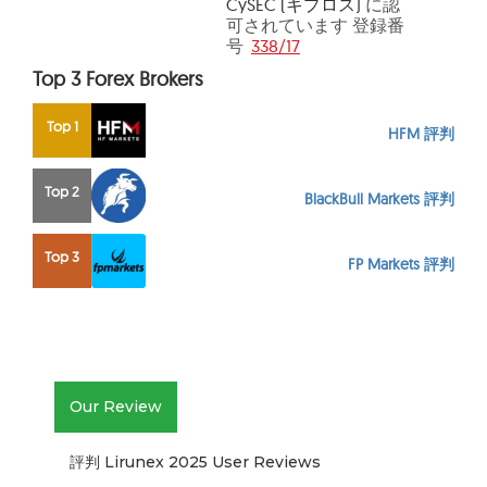
CySEC (キプロス)
に認
可されています 登録番
号
338/17
Top 3 Forex Brokers
Top 1
HFM 評判
Top 2
BlackBull Markets 評判
Top 3
FP Markets 評判
Our Review
評判 Lirunex 2025 User Reviews