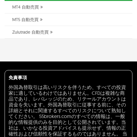
MT4 自動売買
MT5 自動売買
Zulutrade 自動売買
免責事項
外国為替取引は高いリスクを伴うため、すべての投資
家に適しているわけではありません。CFDは複雑な商
品であり、レバレッジのため、リテールアカウントは
資金を失います。外国為替取引に従事する前に、その
詳細とそれに関連するすべてのリスクについて熟知し
てください。 55brokers.comのすべての情報は、一般
的な情報提供のみを目的として公開されています。当
社は、いかなる投資アドバイスも提示せず、情報の正
確性および信頼性を保証するものではありません。 当