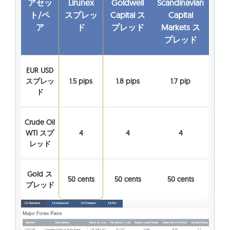
アセッ
Lirunex
Goldwell
Scandinavian
ト/ペ
スプレッ
Capital ス
Capital
ア
ド
プレッド
Markets ス
プレッド
EUR USD
スプレッ
1.5 pips
1.8 pips
1.7 pip
ド
Crude Oil
WTI スプ
4
4
4
レッド
Gold ス
50 cents
50 cents
50 cents
プレッド