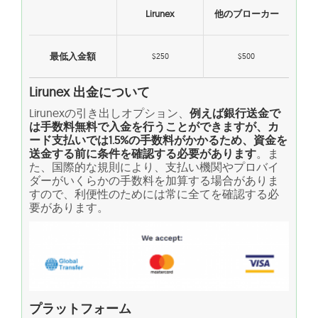
Lirunex
他のブローカー
最低入金額
$250
$500
Lirunex 出金について
Lirunexの引き出しオプション、
例えば銀行送金で
は手数料無料で入金を行うことができますが、カ
ード支払いでは1.5%の手数料がかかるため、資金を
送金する前に条件を確認する必要があります
。ま
た、国際的な規則により、支払い機関やプロバイ
ダーがいくらかの手数料を加算する場合がありま
すので、利便性のためには常に全てを確認する必
要があります。
プラットフォーム