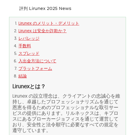
評判 Lirunex 2025 News
Lirunex のメリット・デメリット
Lirunex は安全か詐欺か？
レバレッジ
手数料
スプレッド
入出金方法について
プラットフォーム
結論
Lirunexとは？
Lirunex の設立理念は、クライアントの忠誠心を維
持し、卓越したプロフェッショナリズムを通じて
恩恵を得るためのプロフェッショナルな取引サー
ビスの提供にあります。リルネックスは、キプロ
スにあるブローカージョフィスを通じて運営して
おり、安全性と法令順守に必要なすべての規定を
遵守しています。