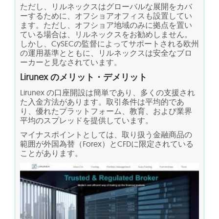
ただし、リルネックスはグローバルな展開をカバ
ーするために、オフショアオフィスも設置してい
ます。ただし、オフショア地域のみに拠点を置い
ている場合は、リルネックスをお勧めしません。
しかし、CySECの監督によってサポートされる欧州
の運用基準とともに、リルネックスは安全なブロ
ーカーと見なされています。
Lirunex のメリット・デメリット
Lirunex の口座開設は簡単であり、多くの支援され
た入金方法があります。取引条件は平均的であ
り、優れたプラットフォーム、教育、および業界
平均のスプレッドを提供しています。
マイナスポイントとしては、取り扱う金融商品の
範囲が外国為替（Forex）とCFDに限定されている
ことがあります。