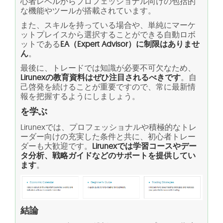
心者レベルからプロフェッショナル向けの包括的
な機能やツールが搭載されています。
また、スキルを持っている場合や、単純にマーケ
ットプレイスから選択することができる自動ロボ
ットである
EA（Expert Advisor）に制限はありませ
ん
。
最後に、トレードでは知識が必要不可欠なため、
Lirunexの教育資料はぜひ注目されるべきです
。自
己啓発を続けることが重要ですので、常に最新情
報を把握するようにしましょう。
を学ぶ
Lirunexでは、プロフェッショナルや積極的なトレ
ーダー向けの充実した条件と共に、初心者トレー
ダーも大歓迎です。
Lirunexでは学習コースやデー
タ分析、戦略ガイドなどのサポートを提供してい
ます
。
結論