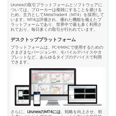
Lirunexの取引プラットフォームとソフトウェアに
ついては、ブローカーは複雑にすることを避ける
ため、主力としてMetaTrader4（MT4）を採用して
います。MT4は評価され、優れた機能を備えたプ
ラットフォームであり、世界中で最も多く利用さ
れており、毎日多くの取引が行われています。
デスクトッププラットフォーム
プラットフォームは、PCやMACで使用するための
さまざまなバージョンや、モバイルデバイスやタ
ブレットなど、あらゆるタイプのデバイスで利用
できます。
さらに、
LirunexのMT4には
、戦略を向上させ、初