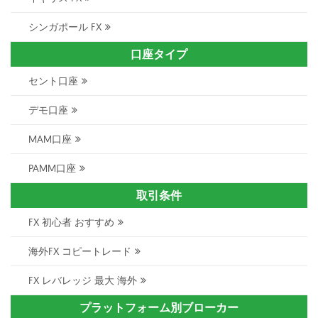
シンガポール FX
口座タイプ
セント口座
デモ口座
MAM口座
PAMM口座
取引条件
FX 初心者 おすすめ
海外FX コピートレード
FX レバレッジ 最大 海外
プラットフォーム別ブローカー