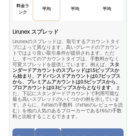
料金ラ
平均
平均
平均
ンク
Lirunex スプレッド
Lirunexのスプレッドは、取引するアカウントタイ
プによって異なります。高いグレードのアカウン
トではより良い取引条件が提供されます。ただ
し、すべてのアカウントタイプは、手数料がなく
可変スプレッドを提供しています。例えば、
スタ
ンダードアカウントのスプレッドは1.5ピップスか
ら始まり、アドバンスドアカウントは0.7ピップス
から、プレミアムアカウントは0.5ピップスから、
プロアカウントは0.3ピップスからとなります
。ま
た、下記にスタンダードアカウントで利用可能な
最も高いスプレッドのいくつかの例を示していま
す。さらに、FxFlatの手数料（FxFlatのレビューを読
む）を他の人気のあるブローカーであるFBSの手数
料と比較することもできます。