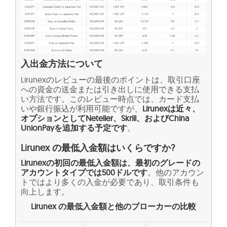
入出金方法について
Lirunexのレビューの最後のポイントは、取引口座
への資金の送金または引き出しに使用できる支払
い方法です。このレビュー時点では、カード支払
いや銀行振込が利用可能ですが、
Lirunexは近々、
オプションとしてNeteller、Skrill、およびChina
UnionPayを追加する予定です
。
Lirunex の最低入金額はいくらですか?
Lirunexの初回の最低入金額は、最初のグレードの
アカウントタイプでは500ドルです
。他のアカウン
トではより多くの入金が必要であり、取引条件も
向上します。
Lirunex
の最低入金額と他のブローカーの比較