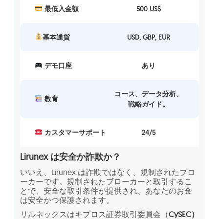
最低入金額
500 US$
基本通貨
USD, GBP, EUR
デモ口座
あり
コース、データ分析、
教育
戦略ガイド。
カスタマーサポート
24/5
Lirunex は安全か詐欺か？
いいえ、Lirunex は詐欺ではなく、規制されたブロ
ーカーです。規制されたブローカーと取引するこ
とで、安全な取引条件が提供され、あなたのお金
は安全かつ保護されます。
リルネックスはキプロス証券取引委員会（
CySEC）