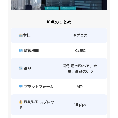
10点のまとめ
本社
キプロス
監督機関
CySEC
取引用のFXペア、金
商品
属、商品のCFD
プラットフォーム
MT4
EUR/USD スプレッ
1.5 pips
ド