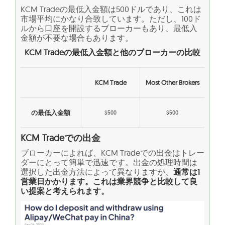
KCM Tradeの最低入金額は500ドルであり、これは
市場平均にかなり合致しています。ただし、100ド
ルから口座を開設するブローカーもあり、最低入
金額が不要な場合もあります。
KCM Tradeの最低入金額と他のブローカーの比較
KCM Trade
Most Other Brokers
の最低入金額
$500
$500
KCM Tradeでの出金
ブローカーによれば、KCM Tradeでの出金はトレー
ダーにとって簡単で迅速です。出金の処理時間は
選択した出金方法によって異なりますが、
通常は1
営業日かかります。これは業界競争と比較して良
い提案と考えられます。