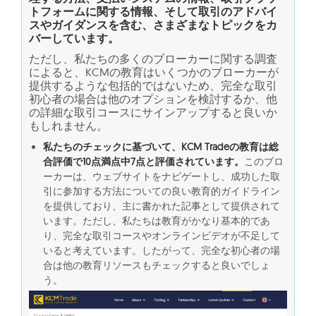
トフォームに関する情報、そして取引のアドバイ
スやガイダンスを含む、さまざまなトピックをカ
バーしています。
ただし、私たちの多くのブローカーに関する調査
によると、KCMの教育はいくつかのブローカーが
提供するような包括的ではないため、完全な取引
初心者の場合は他のオプションを検討するか、他
の詳細な取引コースにサインアップすると良いか
もしれません。
私たちのチェックに基づいて、KCM Tradeの教育は総
合評価で10点満点中7点と評価されています。
このブロ
ーカーは、ウェブサイトをナビゲートし、成功した取
引に参加する方法についての良い教育的ガイドライン
を提供しており、主に書かれた記事として提供されて
います。ただし、私たちは教育がかなり基本的であ
り、完全な取引コースやオンラインビデオが不足して
いると考えています。したがって、完全な初心者の場
合は他の教育リソースもチェックすると良いでしょ
う。