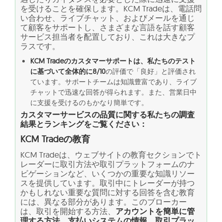
を受けることを確保します。KCM Tradeは、電話問
い合わせ、ライブチャット、およびメールを通じ
て顧客をサポートし、さまざまな言語を話す顧客
サービス担当者を配置しており、これは大きなプ
ラスです。
KCM Tradeのカスタマーサポートは、私たちのテスト
に基づいて全体的に8/10
の評価で「良好」と評価され
ています。サポートチームは知識豊富であり、ライブ
チャットで迅速な回答が得られます。また、営業日中
に支援を受けるのもかなり簡単です。
カスタマーサービスの品質に関する私たちの調査
結果とランキングをご覧ください：
KCM Tradeの教育
KCM Tradeは、ウェブサイトの教育セクションでト
レーダーに取引方法や取引プラットフォームのナ
ビゲーションなど、いくつかの重要な知識リソー
スを提供しています。取引中にトレーダーが持つ
かもしれない重要な質問に対する回答を含む教育
には、異なる部分があります。このブローカー
は、取引を開始する方法、
アカウントを簡単に管
理する方法、支払いシステムの情報、取引プラッ