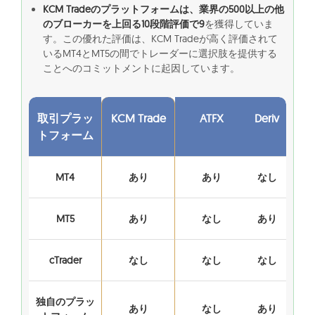
KCM Tradeのプラットフォームは、業界の500以上の他
のブローカーを上回る10段階評価で9
を獲得していま
す。この優れた評価は、KCM Tradeが高く評価されて
いるMT4とMT5の間でトレーダーに選択肢を提供する
ことへのコミットメントに起因しています。
取引プラッ
KCM Trade
ATFX
Deriv
トフォーム
MT4
あり
あり
なし
MT5
あり
なし
あり
cTrader
なし
なし
なし
独自のプラッ
あり
なし
あり