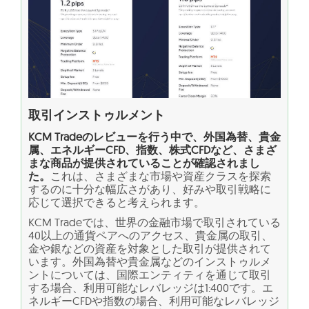
取引インストゥルメント
KCM Tradeのレビューを行う中で、外国為替、貴金
属、エネルギーCFD、指数、株式CFDなど、さまざ
まな商品が提供されていることが確認されまし
た。
これは、さまざまな市場や資産クラスを探索
するのに十分な幅広さがあり、好みや取引戦略に
応じて選択できると考えられます。
KCM Tradeでは、世界の金融市場で取引されている
40以上の通貨ペアへのアクセス、貴金属の取引、
金や銀などの資産を対象とした取引が提供されて
います。外国為替や貴金属などのインストゥルメ
ントについては、国際エンティティを通じて取引
する場合、利用可能なレバレッジは1:400です。エ
ネルギーCFDや指数の場合、利用可能なレバレッジ