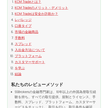
KCM Tradeとは？
KCM Tradeのメリット・デメリット
KCM Tradeは安全か詐欺か？
レバレッジ
口座タイプ
市場の金融商品
手数料
スプレッド
入出金方法について
プラットフォーム
カスタマーサポート
を学ぶ
結論
私たちのレビューメソッド
55Brokersの金融専門家は、10年以上の外国為替取引経
験を持ち、すべての取引提供、規制とライセンス、手
数料、スプレッド、プラットフォーム、カスタマーサ
ービスをチェックし、取引を行い、取引条件を確認