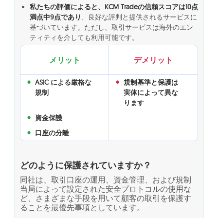
私たちの評価によると、KCM Tradeの信頼スコアは10点
満点中9点であり
、良好な評判と提供されるサービスに
基づいています。ただし、取引サービスは海外のエン
ティティを介しても利用可能です。
メリット
デメリット
ASIC による厳格な
規制基準と保護は
規制
実体によって異な
ります
資金保護
口座の分離
どのように保護されていますか？
同社は、取引口座の運用、資金管理、および規制
当局によって設定された安全プロトコルの使用な
ど、さまざまな手段を用いて顧客の取引を保護す
ることを最優先事項としています。