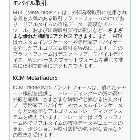
モバイル取引
MT4（MetaTrader 4）は、外国為替取引に使用され
る最も人気のある取引プラットフォームの1つであ
り、リアルタイムの市場データ、高度なチャート
ツール、および即時取引実行の能力など、
さまざ
まな優れた機能にアクセスできます。
また、MT4
はカスタムインジケーターや専門家アドバイザー
を介したアルゴリズム取引を容易にします。この
プラットフォームはデスクトップ、モバイルデバ
イス、Webベースのプラットフォームを通じて非
常に便利で簡単にアクセスできます。
KCM MetaTrader5
KCM TradeのMT5プラットフォームは、優れたチャ
ート機能を提供し、トレーディング中の質の高い
外観と感触、さまざまな時間枠と異なる注文タイ
プ、専門家アドバイザーやカスタムインジケータ
ーなどの堅牢なアルゴリズムトレーディングシス
テムを備えています。トレーダーはプラットフォ
ーム内でリアルタイムの市場データやニュースの
更新、ポジションや取引履歴の包括的な表示など
の恩恵を受けます。