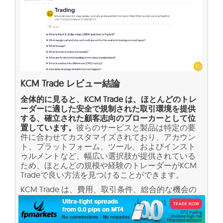
KCM Trade レビュー結論
全体的に見ると、KCM Trade は、ほとんどのトレ
ーダーに適した安全で規制された取引環境を提供
する、確立された顧客志向のブローカーとして位
置しています。
彼らのサービスと製品は特定の要
件に合わせてカスタマイズされており、アカウン
ト、プラットフォーム、ツール、およびインスト
ゥルメントなど、幅広い選択肢が提供されている
ため、ほとんどの規模や経験のトレーダーがKCM
Tradeで良い方法を見つけることができます。
KCM Trade は、費用、取引条件、総合的な機会の
面で好都合な提案の一つを提供しており、クライ
アントにはかなり快適で報酬の高い取引体験を提
供していますが、初心者にはより専門的な教育や