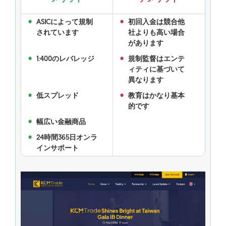
ASICによって規制
初回入金は競合他
されています
社よりも高い場合
があります
1:400のレバレッジ
規制監督はエンテ
ィティに基づいて
異なります
低スプレッド
教育はかなり基本
的です
幅広い金融商品
24時間365日オンラ
インサポート