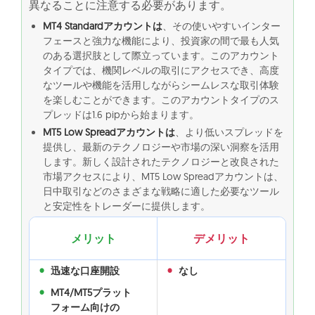
異なることに注意する必要があります。
MT4 Standardアカウントは
、その使いやすいインター
フェースと強力な機能により、投資家の間で最も人気
のある選択肢として際立っています。このアカウント
タイプでは、機関レベルの取引にアクセスでき、高度
なツールや機能を活用しながらシームレスな取引体験
を楽しむことができます。このアカウントタイプのス
プレッドは1.6 pipから始まります。
MT5 Low Spreadアカウントは
、より低いスプレッドを
提供し、最新のテクノロジーや市場の深い洞察を活用
します。新しく設計されたテクノロジーと改良された
市場アクセスにより、MT5 Low Spreadアカウントは、
日中取引などのさまざまな戦略に適した必要なツール
と安定性をトレーダーに提供します。
メリット
デメリット
迅速な口座開設
なし
MT4/MT5プラット
フォーム向けの