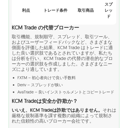
スプ
利点
トレード条件
取引商品
レッ
ド
KCM Trade の代替ブローカー
取引機能、規制順守、スプレッド、取引ツール、
およびユーザーフィードバックなど、さまざまな
側面を評価した結果、KCM Trade はトレードに適
した良い選択肢であるとされていますが、私たち
は分析を行い、KCM Trade の代替の潜在的なブロ
ーカーの選択肢を作成しました。さまざまなニー
ズにより適しています。
FXTM – 初心者向けで良い手数料
Deriv – スプレッドが狭い
AvaTrade – 良いインストゥルメントとコピートレード
KCM Tradeは安全か詐欺か？
いいえ、KCM Tradeは詐欺ではありません。
それは
厳格な規制基準を課す複数の組織によって規制さ
れた信頼性の高いブローカー会社です。