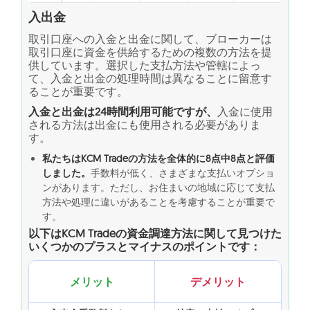
入出金
取引口座への入金と出金に関して、ブローカーは
取引口座に資金を供給するための複数の方法を提
供しています。選択した支払方法や管轄によっ
て、入金と出金の処理時間は異なることに留意す
ることが重要です。
入金と出金は24時間利用可能ですが、
入金に使用
される方法は出金にも使用される必要がありま
す。
私たちはKCM Tradeの方法を全体的に8点中8点と評価
しました。
手数料が低く、さまざまな支払いオプショ
ンがあります。ただし、お住まいの地域に応じて支払
方法や処理に違いがあることを考慮することが重要で
す。
以下はKCM Tradeの資金調達方法に関して見つけた
いくつかのプラスとマイナスのポイントです：
メリット
デメリット