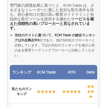
専門家の調査結果に基づくと、KCM Trade は、さ
まざまなトレーダーに適した良好な取引条件を持
ち、初心者向けの質の高い教育ガイドラインと包
括的な取引ツールを提供する優れたサ
ービスを備
えた信頼性の高いブローカーと見なされていま
す。
当社のテストに基づいて、KCM Trade の総合ランキン
グは10点満点中8
点であり、他の500社のブローカーと
比較しています。下記の当社のランキングを他の人気
のある業界リーディングブローカーと比較してくださ
い。
ランキング
KCM Trade
ATFX
Deriv
私たちのラン
キング