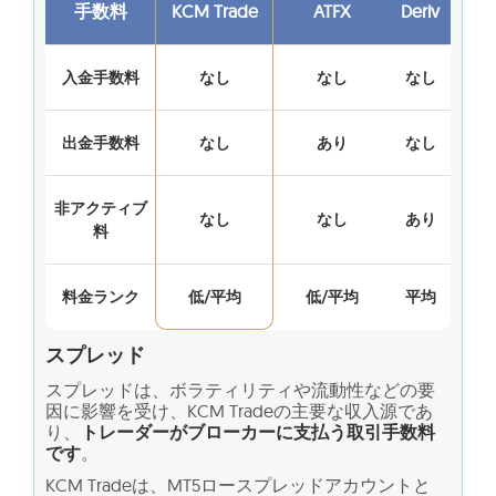
手数料
KCM Trade
ATFX
Deriv
入金手数料
なし
なし
なし
出金手数料
なし
あり
なし
非アクティブ
なし
なし
あり
料
料金ランク
低/平均
低/平均
平均
スプレッド
スプレッドは、ボラティリティや流動性などの要
因に影響を受け、KCM Tradeの主要な収入源であ
り、
トレーダーがブローカーに支払う取引手数料
です
。
KCM Tradeは、MT5ロースプレッドアカウントと