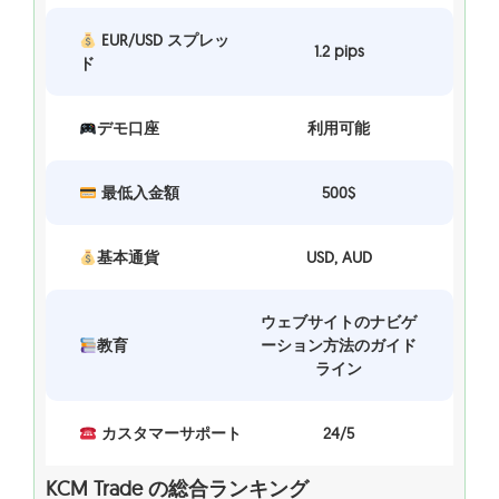
EUR/USD スプレッ
1.2 pips
ド
デモ口座
利用可能
最低入金額
500$
基本通貨
USD, AUD
ウェブサイトのナビゲ
教育
ーション方法のガイド
ライン
カスタマーサポート
24/5
KCM Trade の総合ランキング