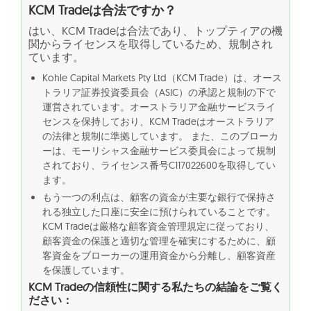
KCM Tradeは合法ですか？
はい、KCM Tradeは合法であり、トップティアの機
関からライセンスを取得しているため、規制され
ています。
Kohle Capital Markets Pty Ltd（KCM Trade）は、オース
トラリア証券投資委員会（ASIC）の承認と規制の下で
運営されています。オーストラリア金融サービスライ
センスを保持しており、KCM Tradeはオーストラリア
の法律と規制に準拠しています。 また、このブローカ
ーは、モーリシャス金融サービス委員会によって規制
されており、ライセンス番号C117022600を取得してい
ます。
もう一つの利点は、顧客の資金が主要な銀行で保持さ
れる独立した口座に安全に預けられていることです。
KCM Tradeは厳格な顧客資金管理規定に従っており、
顧客資金の保護と適切な管理を確実にするために、顧
客資金をブローカーの運用資金から分離し、顧客資産
を保護しています。
KCM Tradeの信頼性に関する私たちの結論をご覧く
ださい：