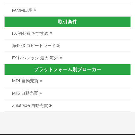
PAMM口座
取引条件
FX 初心者 おすすめ
海外FX コピートレード
FX レバレッジ 最大 海外
プラットフォーム別ブローカー
MT4 自動売買
MT5 自動売買
Zulutrade 自動売買