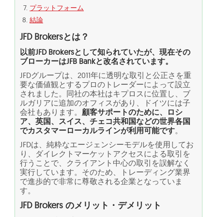
プラットフォーム
結論
JFD Brokersとは？
以前JFD Brokersとして知られていたが、現在その
ブローカーはJFB Bankと改名されています。
JFDグループは、2011年に透明な取引と公正さを重
要な価値観とするプロのトレーダーによって設立
されました。同社の本社はキプロスに位置し、ブ
ルガリアに追加のオフィスがあり、ドイツには子
会社もあります。
顧客サポートのために、ロシ
ア、英国、スイス、チェコ共和国などの世界各国
でカスタマーローカルラインが利用可能です
。
JFDは、純粋なエージェンシーモデルを使用してお
り、ダイレクトマーケットアクセスによる取引を
行うことで、クライアント中心の取引を誤解なく
実行しています。そのため、トレーディング業界
で進歩的で非常に尊敬される企業となっていま
す。
JFD Brokers のメリット・デメリット