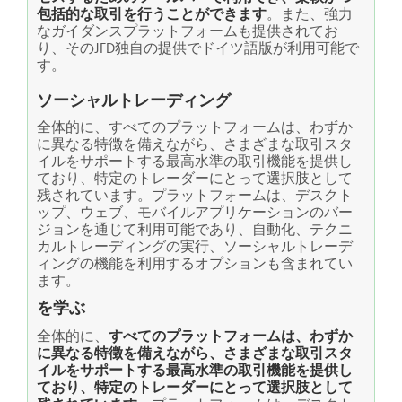
包括的な取引を行うことができます
。また、強力
なガイダンスプラットフォームも提供されてお
り、そのJFD独自の提供でドイツ語版が利用可能で
す。
ソーシャルトレーディング
全体的に、すべてのプラットフォームは、わずか
に異なる特徴を備えながら、さまざまな取引スタ
イルをサポートする最高水準の取引機能を提供し
ており、特定のトレーダーにとって選択肢として
残されています。プラットフォームは、デスクト
ップ、ウェブ、モバイルアプリケーションのバー
ジョンを通じて利用可能であり、自動化、テクニ
カルトレーディングの実行、ソーシャルトレーデ
ィングの機能を利用するオプションも含まれてい
ます。
を学ぶ
全体的に、
すべてのプラットフォームは、わずか
に異なる特徴を備えながら、さまざまな取引スタ
イルをサポートする最高水準の取引機能を提供し
ており、特定のトレーダーにとって選択肢として