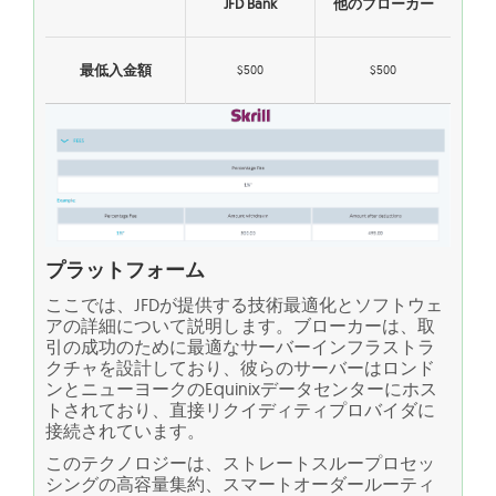
JFD Bank
他のブローカー
最低入金額
$500
$500
プラットフォーム
ここでは、JFDが提供する技術最適化とソフトウェ
アの詳細について説明します。ブローカーは、取
引の成功のために最適なサーバーインフラストラ
クチャを設計しており、彼らのサーバーはロンド
ンとニューヨークのEquinixデータセンターにホス
トされており、直接リクイディティプロバイダに
接続されています。
このテクノロジーは、ストレートスループロセッ
シングの高容量集約、スマートオーダールーティ