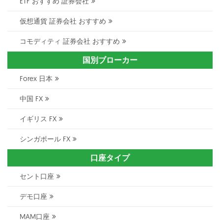
ETF おすすめ 証券会社
仮想通貨 証券会社 おすすめ
コモディティ 証券会社 おすすめ
国別ブローカー
Forex 日本
中国 FX
イギリス FX
シンガポール FX
口座タイプ
セント口座
デモ口座
MAM口座