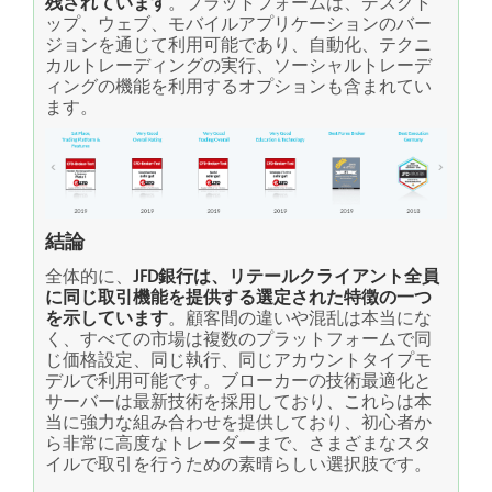
残されています
。プラットフォームは、デスクト
ップ、ウェブ、モバイルアプリケーションのバー
ジョンを通じて利用可能であり、自動化、テクニ
カルトレーディングの実行、ソーシャルトレーデ
ィングの機能を利用するオプションも含まれてい
ます。
結論
全体的に、
JFD銀行は、リテールクライアント全員
に同じ取引機能を提供する選定された特徴の一つ
を示しています
。顧客間の違いや混乱は本当にな
く、すべての市場は複数のプラットフォームで同
じ価格設定、同じ執行、同じアカウントタイプモ
デルで利用可能です。ブローカーの技術最適化と
サーバーは最新技術を採用しており、これらは本
当に強力な組み合わせを提供しており、初心者か
ら非常に高度なトレーダーまで、さまざまなスタ
イルで取引を行うための素晴らしい選択肢です。