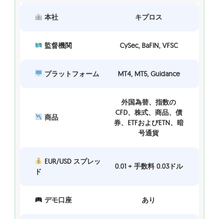
本社
キプロス
監督機関
CySec, BaFIN, VFSC
プラットフォーム
MT4, MT5, Guidance
外国為替、指数の
CFD、株式、商品、債
商品
券、ETFおよびETN、暗
号通貨
EUR/USD スプレッ
0.01 + 手数料 0.03ドル
ド
デモ口座
あり