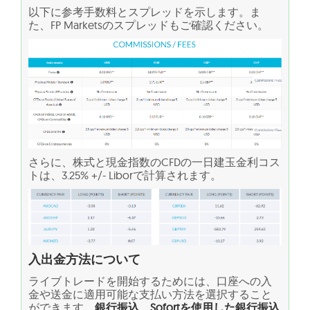
以下に参考手数料とスプレッドを示します。ま
た、FP Marketsのスプレッドもご確認ください。
さらに、株式と現金指数のCFDの一日建玉金利コス
トは、3.25% +/- Liborで計算されます。
入出金方法について
ライブトレードを開始するためには、口座への入
金や送金に適用可能な支払い方法を選択すること
ができます。
銀行振込、Sofortを使用した銀行振込