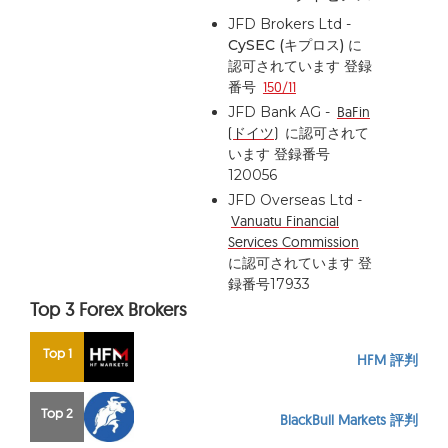
JFD Brokers Ltd -
CySEC (キプロス)
に
認可されています 登録
番号
150/11
JFD Bank AG -
BaFin
(ドイツ)
に認可されて
います 登録番号
120056
JFD Overseas Ltd -
Vanuatu Financial
Services Commission
に認可されています 登
録番号17933
Top 3 Forex Brokers
Top 1
HFM 評判
Top 2
BlackBull Markets 評判