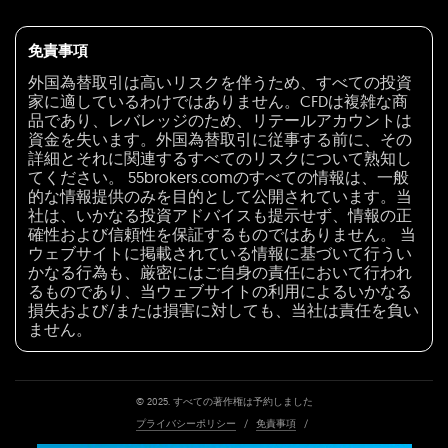
免責事項
外国為替取引は高いリスクを伴うため、すべての投資
家に適しているわけではありません。CFDは複雑な商
品であり、レバレッジのため、リテールアカウントは
資金を失います。外国為替取引に従事する前に、その
詳細とそれに関連するすべてのリスクについて熟知し
てください。 55brokers.comのすべての情報は、一般
的な情報提供のみを目的として公開されています。当
社は、いかなる投資アドバイスも提示せず、情報の正
確性および信頼性を保証するものではありません。 当
ウェブサイトに掲載されている情報に基づいて行うい
かなる行為も、厳密にはご自身の責任において行われ
るものであり、当ウェブサイトの利用によるいかなる
損失および/または損害に対しても、当社は責任を負い
ません。
© 2025. すべての著作権は予約しました
プライバシーポリシー
/
免責事項
/