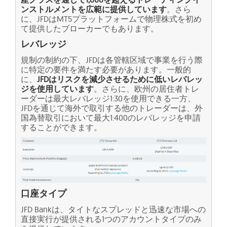
ンストルメントを広範に提供しています
。さら
に、JFDはMT5プラットフォームで物理株式を初め
て提供したブローカーでもあります。
レバレッジ
規制の制約の下、JFDは各管轄区域で事業を行う際
に特定の要件を満たす必要があります。一般的
に、
JFDはリスクを減少させるために低いレバレッ
ジを使用しています
。さらに、欧州の居住者トレ
ーダーは最大レバレッジ1:30を使用できる一方、
JFDを通じて海外で取引する他のトレーダーは、外
国為替取引において最大1:400のレバレッジを申請
することができます。
口座タイプ
JFD Bankは、タイトなスプレッドと迅速な市場への
直接実行が提供される1つのアカウントタイプのみ