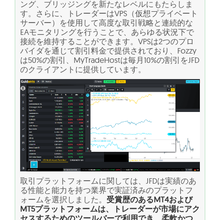
ング、ブリッジングを新たなレベルにもたらしま
す。さらに、トレーダーはVPS（仮想プライベート
サーバー）を使用して高度な取引戦略と連続的な
EAモニタリングを行うことで、あらゆる状況下で
接続を維持することができます。VPSは2つのプロ
バイダを通じて割引料金で提供されており、Fozzy
は50%の割引、MyTradeHostは毎月10%の割引をJFD
のクライアントに提供しています。
取引プラットフォームに関しては、JFDは実績のあ
る性能と能力を持つ業界で実証済みのプラットフ
ォームを選択しました。
受賞歴のあるMT4および
MT5プラットフォームは、トレーダーが市場にアク
セスするためのツールバーで利用でき、柔軟かつ