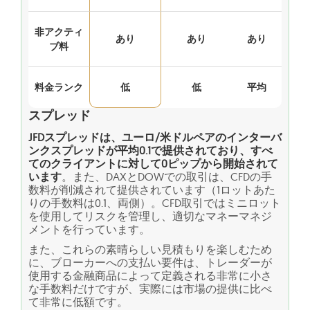
非アクティ
あり
あり
あり
ブ料
料金ランク
低
低
平均
スプレッド
JFDスプレッドは、ユーロ/米ドルペアのインターバ
ンクスプレッドが平均0.1で提供されており、すべ
てのクライアントに対して0ピップから開始されて
います
。また、DAXとDOWでの取引は、CFDの手
数料が削減されて提供されています（1ロットあた
りの手数料は0.1、両側）。CFD取引ではミニロット
を使用してリスクを管理し、適切なマネーマネジ
メントを行っています。
また、これらの素晴らしい見積もりを楽しむため
に、ブローカーへの支払い要件は、トレーダーが
使用する金融商品によって定義される非常に小さ
な手数料だけですが、実際には市場の提供に比べ
て非常に低額です。