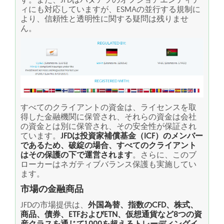
ィにも対応していますが、ESMAの並行する規制に
より、信頼性と透明性に関する疑問は残りませ
ん。
すべてのクライアントの資金は、ライセンスを取
得した金融機関に保管され、それらの資金は会社
の資金とは別に保管され、その安全性が保証され
ています。
JFDは投資家補償基金（ICF）のメンバー
であるため、破綻の場合、すべてのクライアント
はその保護の下で運営されます
。さらに、このブ
ローカーはネガティブバランス保護も実施してい
ます。
市場の金融商品
JFDの市場提供は、
外国為替、指数のCFD、株式、
商品、債券、ETFおよびETN、仮想通貨など8つの資
産クラスを通じて1,000を超えるトレーディングイ