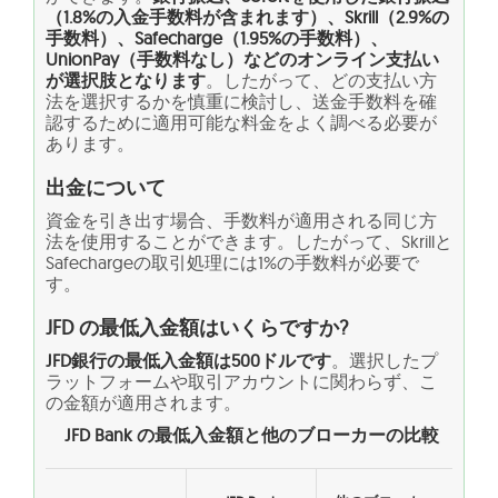
（1.8%の入金手数料が含まれます）、Skrill（2.9%の
手数料）、Safecharge（1.95%の手数料）、
UnionPay（手数料なし）などのオンライン支払い
が選択肢となります
。したがって、どの支払い方
法を選択するかを慎重に検討し、送金手数料を確
認するために適用可能な料金をよく調べる必要が
あります。
出金について
資金を引き出す場合、手数料が適用される同じ方
法を使用することができます。したがって、Skrillと
Safechargeの取引処理には1%の手数料が必要で
す。
JFD の最低入金額はいくらですか?
JFD銀行の最低入金額は500ドルです
。選択したプ
ラットフォームや取引アカウントに関わらず、こ
の金額が適用されます。
JFD Bank
の最低入金額と他のブローカーの比較