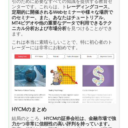
引のために必要なすべての知識を提供する教育セ
ンターです。これらは、ト
レーディングコース、
定期的に開催されるWebセミナーや様々な場所で
のセミナー、また、あなたはチュートリアル、
MT4ビデオや他の重要なデータで利用できるテク
ニカル分析および市場分析
を見つけることができ
ます。
これは本当に素晴らしいことで、特に初心者のト
レーダーには非常にお勧めです。
HYCMのまとめ
結局のところ、
HYCMの証券会社は、金融市場で強
力かつ非常に信頼性の高い評判を持っています。