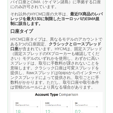
バイ口座とCIMA（ケイマン諸島）に準拠する口座
にのみ許可されています。
それ以外のHYCM口座の大半は、
最近FX商品のレバ
レッジを最大1:30に制限したヨーロッパのESMA規
制に該当します。
口座タイプ
HYCM口座タイプは、異なるモデルのアカウントで
ある3つの口座固定、
クラシックとロースプレッド
口座
が含まれています。HYCMは、固定スプレッド
（固定スプレッドのFXブローカーも確認してくだ
さい）モデルのいずれかを使用し、わずかに高い
スプレッドは、取引に手数料が課されないことを
意味します。クラシック口座は可変スプレッドを
提供し、Rawスプレッドは0pipsからのインターバ
ンクスプレッドによって提供され、取引ごとに手
数料がかかります。ただし、取引口座や取引条件
は管轄のルールにより異なる場合があります。