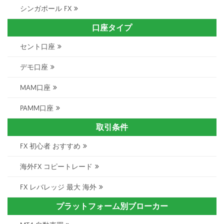
シンガポール FX
口座タイプ
セント口座
デモ口座
MAM口座
PAMM口座
取引条件
FX 初心者 おすすめ
海外FX コピートレード
FX レバレッジ 最大 海外
プラットフォーム別ブローカー