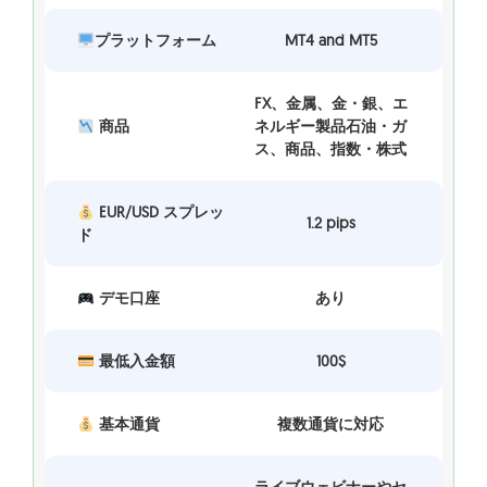
プラットフォーム
MT4 and MT5
FX、金属、金・銀、エ
商品
ネルギー製品石油・ガ
ス、商品、指数・株式
EUR/USD スプレッ
1.2 pips
ド
デモ口座
あり
最低入金額
100$
基本通貨
複数通貨に対応