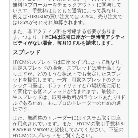
無料FXブローカーをチェックアウト）に関与して
います。手数料はもともと通貨によって異なり、
例えばEURUSDの買い注文では-3.25%、売り注文で
は1.25%がそれぞれ加算されます。
また、非アクティブ料を考慮する必要がありま
す。つまり、
HYCMは取引口座が一定時間アクティ
ビティがない場合、毎月10ドルを請求します。
スプレッド
HYCMのスプレッドは口座タイプによって異なり、
固定スプレッドの場合、スプレッドは若干高くな
りますが、どのような状況下でも安定したスプレ
ッドを提供します。一方、可変スプレッドのクラ
シック口座は、ボラティリティと市場状況に応じ
て変化する低スプレッドが含まれます。最後に、
生スプレッドは、取引手数料が1ラウンドあたり4ド
ルであるため、主にプロのトレーダーのための選
択です。
また、無調整のトレーダーにはイスラム取引口座
が用意されています。また、HYCMの取引手数料を
BlackBull Marketsと比較してみてください。下記の
HYCMのスプレッドをご覧ください。