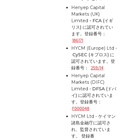
Henyep Capital
Markets (UK)
Limited
-
FCA (イギ
リス)
に認可されてい
ます。登録番号：
186171
HYCM (Europe) Ltd -
CySEC (キプロス)
に
認可されています。登
録番号：
259/14
Henyep Capital
Markets (DIFC)
Limited -
DFSA (ドバ
イ)
に認可されていま
す。登録番号：
F000048
HYCM Ltd -
ケイマン
諸島金融庁
に認可さ
れ、監督されていま
す。
登録番