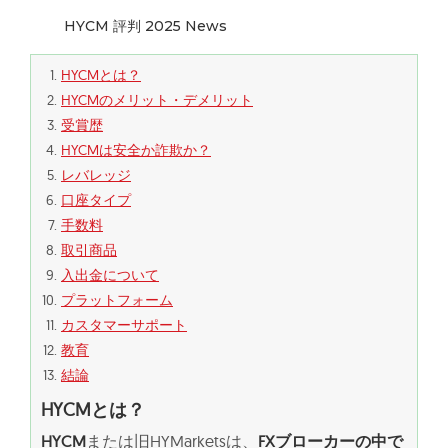
HYCM 評判 2025 News
HYCMとは？
HYCMのメリット・デメリット
受賞歴
HYCMは安全か詐欺か？
レバレッジ
口座タイプ
手数料
取引商品
入出金について
プラットフォーム
カスタマーサポート
教育
結論
HYCMとは？
HYCM
または旧HYMarketsは、
FXブローカーの中で