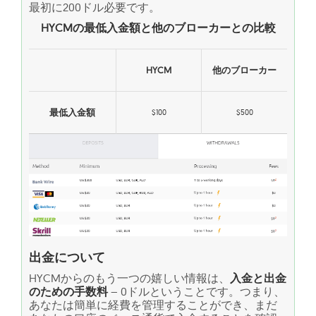
最初に200ドル必要です。
HYCMの最低入金額と他のブローカーとの比較
HYCM
他のブローカー
最低入金額
$100
$500
出金について
HYCMからのもう一つの嬉しい情報は、
入金と出金
のための手数料
– 0ドルということです。つまり、
あなたは簡単に経費を管理することができ、まだ