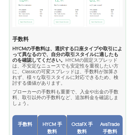
手数料
HYCMの手数料は、選択する口座タイプや取引によ
って異なるので、自分の取引スタイルに適したも
のを確認してください。
HYCMの固定スプレッド
は、不安定なニュースでも安定性を重視したい方
に、Classicの可変スプレッドは、手数料が加算さ
れず、様々な取引スタイルに対応できるため、検
討する価値があります。
ブローカーの手数料も重要で、入金や出金の手数
料、取引以外の手数料など、追加料金を確認しま
しょう。
手数料
HYCM 手
OctaFX 手
AvaTrade
数料
数料
手数料