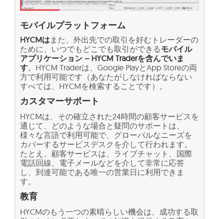
モバイルプラットフォーム
HYCMは
また、外出先での取引を好むトレーダーの
ために、いつでもどこでも取引ができる
モバイル
アプリケーション – HYCM Traderを含んでいま
す
。HYCM Traderは、Google PlayとApp Storeの両
方で利用可能です（あなたがしなければならない
すべては、HYCMを検索することです）。
カスタマーサポート
HYCMは、その確立された24時間の顧客サービスを
通じて、どのような場合と疑問のサポートは、
様々な言語で利用可能で、グローバルなニーズを
カバーするサービスデスクを介して行われます。
たとえ、顧客サービスは、ライブチャット、国際
電話回線、電子メールなどを介して非常に応答
し、到達可能である唯一の営業日に利用できま
す。
教育
HYCMのもう一つの素晴らしい機会は、成功する取