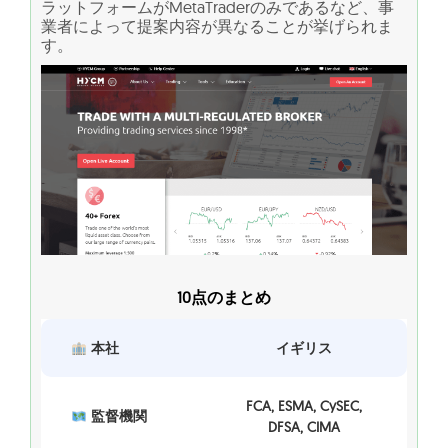
ラットフォームがMetaTraderのみであるなど、事
業者によって提案内容が異なることが挙げられま
す。
10点のまとめ
本社
イギリス
FCA, ESMA, CySEC,
監督機関
DFSA, CIMA