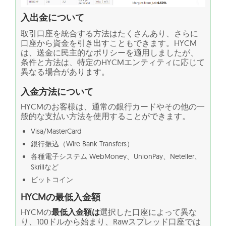
入出金について
取引口座を統合する方法はたくさんあり、さらに
口座から資金を引き出すこともできます。HYCM
は、送金に民主的なポリシーを適用しましたが、
条件と方法は、特定のHYCMエンティティに応じて
異なる場合があります。
入金方法について
HYCMのお客様は、通常の銀行カードやその他の一
般的な支払い方法を使用することができます。
Visa/MasterCard
銀行振込（Wire Bank Transfers）
各種電子システム WebMoney、UnionPay、Neteller、
Skrillなど
ビットコイン
HYCMの最低入金額
HYCMの
最低入金額は
選択した口座によって異な
り、100ドルから始まり、Rawスプレッド口座では