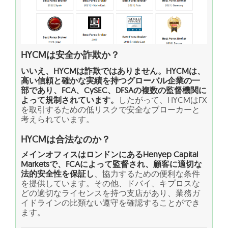
HYCMは安全か詐欺か？
いいえ、HYCMは詐欺ではありません。HYCMは、
高い信頼と確かな実績を持つグローバル企業の一
部であり、FCA、CySEC、DFSAの複数の監督機関に
よって規制されています。
したがって、HYCMはFX
を取引するための低リスクで安全なブローカーと
考えられています。
HYCMは合法なのか？
メインオフィスはロンドンにあるHenyep Capital
Marketsで、FCAによって監督され、顧客に適切な
法的安全性を保証し
、協力するための便利な条件
を提供しています。その他、ドバイ、キプロスな
どの適切なライセンスを持つ支店があり、業務ガ
イドラインの比類ない遵守を確認することができ
ます。