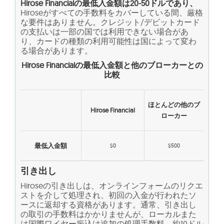
Hirose Financialの最低入金額は20-50ドルであり、
Hiroseがすべての手数料をカバーしている間、厳格
な要件はありません。クレジット/デビットカード
の支払いは一部の国では利用できない場合があ
り、カードの種類の利用可能性は国によって変わ
る場合があります。
Hirose Financialの最低入金額と他のブローカーとの
比較
ほとんどの他のブ
Hirose Financial
ローカー
最低入金額
$0
$500
引き出し
Hiroseの引き出しは、オンラインフォームのリクエ
ストを介して処理され、初回の入金が行われたソ
ースに返却する資格があります。通常、引き出し
の取引の手数料はかかりませんが、ローカルまた
は国際ワイヤー振込は追加の処理手数料、約10ドル