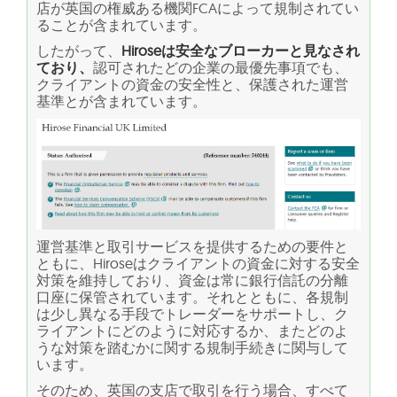
店が英国の権威ある機関FCAによって規制されてい
ることが含まれています。
したがって、
Hiroseは安全なブローカーと見なされ
ており、
認可されたどの企業の最優先事項でも、
クライアントの資金の安全性と、保護された運営
基準とが含まれています。
運営基準と取引サービスを提供するための要件と
ともに、Hiroseはクライアントの資金に対する安全
対策を維持しており、資金は常に銀行信託の分離
口座に保管されています。それとともに、各規制
は少し異なる手段でトレーダーをサポートし、ク
ライアントにどのように対応するか、またどのよ
うな対策を踏むかに関する規制手続きに関与して
います。
そのため、英国の支店で取引を行う場合、すべて