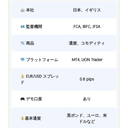
本社
日本、イギリス
監督機関
FCA, IBFC, JFSA
商品
通貨、コモディティ
プラットフォーム
MT4, LION Trader
EUR/USD スプレッ
0.8 pips
ド
デモ口座
あり
英ポンド、ユーロ、米
基本通貨
ドルなど