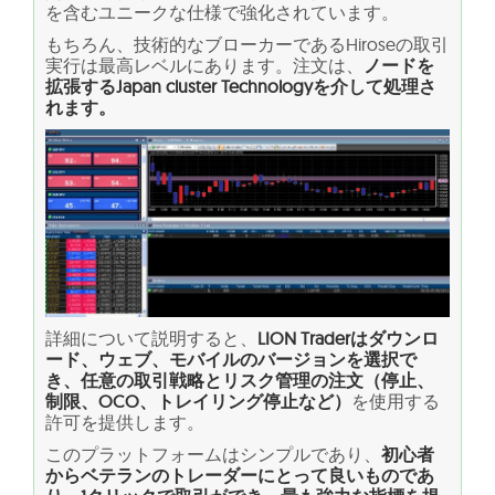
を含むユニークな仕様で強化されています。
もちろん、技術的なブローカーであるHiroseの取引
実行は最高レベルにあります。注文は、
ノードを
拡張するJapan cluster Technologyを介して処理さ
れます。
詳細について説明すると、
LION Traderはダウンロ
ード、ウェブ、モバイルのバージョンを選択で
き、任意の取引戦略とリスク管理の注文（停止、
制限、OCO、トレイリング停止など）
を使用する
許可を提供します。
このプラットフォームはシンプルであり、
初心者
からベテランのトレーダーにとって良いものであ