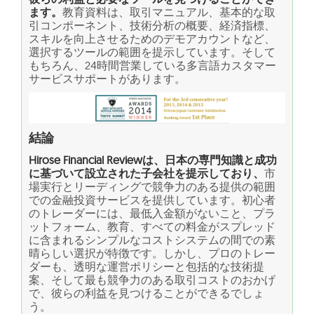
ます。
教育資料は、取引マニュアル、基本的な取
引コンポーネント、技術分析の概要、経済指標、
スキルを向上させるためのデモアカウントなど、
選択するツールの範囲を提示しています。そして
もちろん、24時間営業している多言語カスタマー
サービスサポートがあります。
結論
Hirose Financial Reviewは、日本の専門知識と成功
に基づいて設立された子会社を提示しており、
市
場実行とリーディングで競争力のある提供の範囲
での金融投資サービスを提供しています。初心者
のトレーダーには、最低入金額がないこと、プラ
ットフォーム、教育、すべての料金がスプレッド
に含まれるシンプルなコストシステムの間での素
晴らしい選択が特徴です。しかし、プロのトレー
ダーも、透明な運営ポリシーと包括的な技術提
案、そして最も競争力のある取引コストのおかげ
で、彼らの利益を見つけることができるでしょ
う。