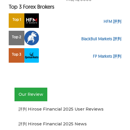
Top 3 Forex Brokers
Top 1
HFM 評判
Top 2
BlackBull Markets 評判
Top 3
FP Markets 評判
Our Review
評判 Hirose Financial 2025 User Reviews
評判 Hirose Financial 2025 News