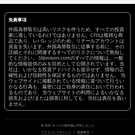
免責事項
外国為替取引は高いリスクを伴うため、すべての投資
家に適しているわけではありません。CFDは複雑な商
品であり、レバレッジのため、リテールアカウントは
資金を失います。外国為替取引に従事する前に、その
詳細とそれに関連するすべてのリスクについて熟知し
てください。 55brokers.comのすべての情報は、一般
的な情報提供のみを目的として公開されています。当
社は、いかなる投資アドバイスも提示せず、情報の正
確性および信頼性を保証するものではありません。 当
ウェブサイトに掲載されている情報に基づいて行うい
かなる行為も、厳密にはご自身の責任において行われ
るものであり、当ウェブサイトの利用によるいかなる
損失および/または損害に対しても、当社は責任を負い
ません。
© 2025. すべての著作権は予約しました
プライバシーポリシー
/
免責事項
/