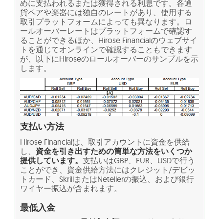
めに支払われるまたは獲得される利息です。各通
貨ペアや楽器には独自のレートがあり、使用する
取引プラットフォームによっても異なります。ロ
ールオーバーレートはプラットフォームで確認す
ることができるほか、Hirose Financialのウェブサイ
トを通じてオンラインで確認することもできます
が、以下にHiroseのロールオーバーのサンプルを示
します。
支払い方法
Hirose Financialは、取引アカウントに資金を供給
し、
資金を引き出すための簡単な方法をいくつか
提供しています。
支払いはGBP、EUR、USDで行う
ことができ、資金供給方法にはクレジット/デビッ
トカード、SkrillまたはNetellerの振込、および銀行
ワイヤー振込が含まれます。
最低入金