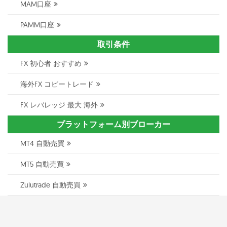
MAM口座
PAMM口座
取引条件
FX 初心者 おすすめ
海外FX コピートレード
FX レバレッジ 最大 海外
プラットフォーム別ブローカー
MT4 自動売買
MT5 自動売買
Zulutrade 自動売買