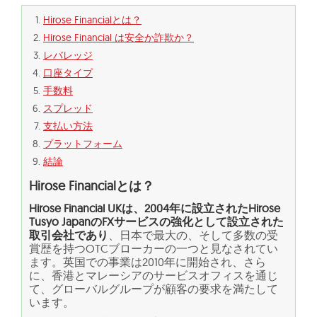
Hirose Financialとは？
Hirose Financial は安全か詐欺か？
レバレッジ
口座タイプ
手数料
スプレッド
支払い方法
プラットフォーム
結論
Hirose Financialとは？
Hirose Financial UKは、2004年に設立されたHirose
Tusyo JapanのFXサービスの強化として設立された
取引会社であり
、日本で最大の、そして多数の受
賞歴を持つOTCブローカーの一つと見なされてい
ます。英国での事業は2010年に開始され、さら
に、香港とマレーシアのサービスオフィスを通じ
て、グローバルグループが顧客の要求を満たして
います。