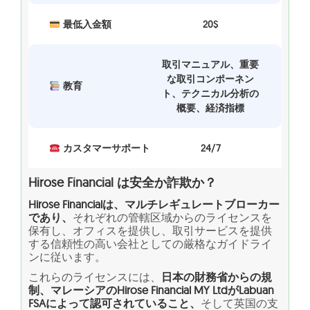
最低入金額
20$
取引マニュアル、重要
な取引コンポーネン
教育
ト、テクニカル分析の
概要、経済指標
カスタマーサポート
24/7
Hirose Financial は安全か詐欺か？
Hirose Financialは、マルチレギュレートブローカー
であり、
それぞれの管轄区域からのライセンスを
保有し、オフィスを提供し、取引サービスを提供
する信頼性の高い会社としての厳格なガイドライ
ンに従います。
これらのライセンスには、
日本の財務省からの規
制、マレーシアのHirose Financial MY LtdがLabuan
FSAによって認可されていること、
そして英国の支