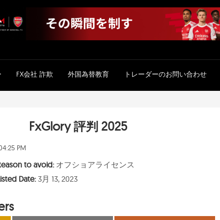
ー
FX会社 詐欺
外国為替教育
トレーダーのお問い合わせ
FxGlory 評判 2025
 04:25 PM
Reason to avoid:
オフショアライセンス
isted Date:
3月 13, 2023
ers