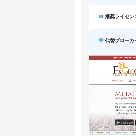
推奨ライセン
代替ブローカ