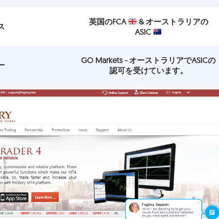
英国のFCA
& オーストラリアの
ス
ASIC
GO Markets - オーストラリアでASICの
ー
認可を受けています。