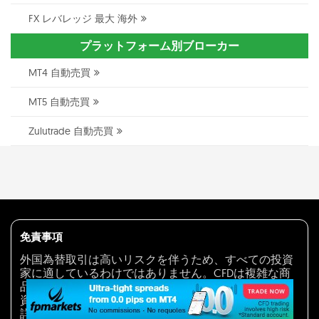
FX レバレッジ 最大 海外
プラットフォーム別ブローカー
MT4 自動売買
MT5 自動売買
Zulutrade 自動売買
免責事項
外国為替取引は高いリスクを伴うため、すべての投資
家に適しているわけではありません。CFDは複雑な商
品であり、レバレッジのため、リテールアカウントは
資金を失います。外国為替取引に従事する前に、その
詳細とそれに関連するすべてのリスクについて熟知し