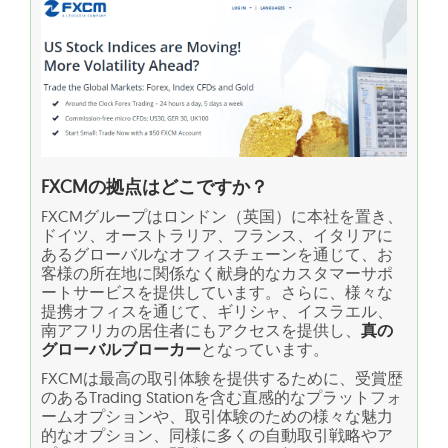
FXCMの拠点はどこですか？
FXCMグループはロンドン（英国）に本社を置き、
ドイツ、オーストラリア、フランス、イタリアに
あるグローバルなオフィスチェーンを通じて、お
客様の所在地に関係なく献身的なカスタマーサポ
ートサービスを提供しています。さらに、様々な
提携オフィスを通じて、ギリシャ、イスラエル、
南アフリカの居住者にもアクセスを提供し、
真の
グローバルブローカー
となっています。
FXCMは最高の取引体験を提供するために、受賞歴
のあるTrading Stationを含む直感的なプラットフォ
ームオプションや、取引体験のための様々な魅力
的なオプション、同様に多くの自動取引戦略やア