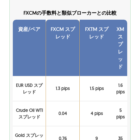
FXCMの手数料と類似ブローカーとの比較
資産/ペア
FXCM スプ
FXTM スプ
XM
レッド
レッド
ス
プ
レ
ッ
ド
EUR USD スプ
1.6
1.3 pips
1.5 pips
レッド
pips
Crude Oil WTI
5
0.04
4 pips
スプレッド
pips
Gold スプレッ
0.76
9
35