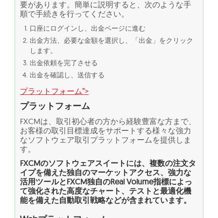
要があります。簡単に説明すると、次のような手
順で手続きを行ってください。
口座にログインし、出金ページに進む
出金方法、必要な金額を選択し、「出金」をクリック
します。
出金依頼を完了させる
出金を確認し、送信する
プラットフォーム”>
プラットフォーム
FXCMは、取引初心者の方から経験豊富な方まで、
お客様の取引目標達成をサポートする様々な強力
なソフトウェア取引プラットフォームを提供しま
す。
FXCMのソフトウェアスイートには、複数の注文タ
イプを備えた独自のマーケットアクセス、強力な
活用ツールとFXCM独自のReal Volume指標によっ
て強化された高度なチャート、テストと最適化機
能を備えた自動取引戦略などが含まれています。