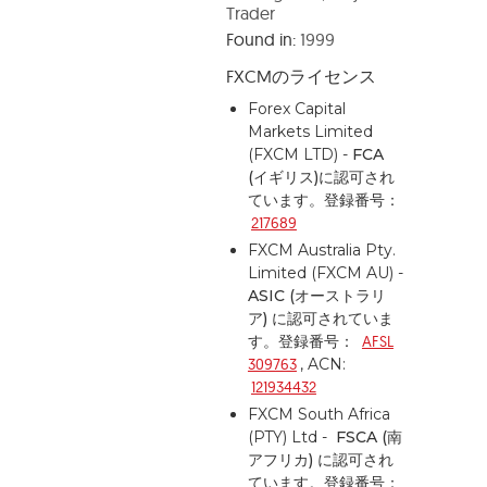
Trader
Found in:
1999
FXCMのライセンス
Forex Capital
Markets Limited
(FXCM LTD) -
FCA
(イギリス)
に認可され
ています。登録番号：
217689
FXCM Australia Pty.
Limited (FXCM AU) -
ASIC (オーストラリ
ア)
に認可されていま
す。登録番号：
AFSL
309763
, ACN:
121934432
FXCM South Africa
(PTY) Ltd -
FSCA (南
アフリカ)
に認可され
ています。登録番号：