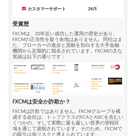
カスタマーサポート
24/5
受賞歴
FXCMは、20年近い成功した運用の歴史があり、
FXCMの正当性を疑う余地はありません。同社はま
た、ブローカーの進歩と貢献を告白する大手金融
機関から定期的に指名されています。FXCMの主な
実績は以下の通りです：
FXCMは安全か詐欺か？
FXCMは詐欺ではありません。FXCMグループを構
成する会社は、トップクラスのFCAとASICを含むい
くつかの、そして実際に最も厳しい世界の管轄区
域を通じて規制されています。そのため、FXCMで
の取引は低リスクと考えられています。