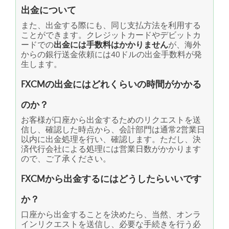
出金について
また、出金する際にも、同じ支払方法を利用する
ことができます。クレジットカードやデビットカ
ードでの
出金には手数料はかかりません
が、海外
からの銀行送金依頼には40ドルの出金手数料が発
生します。
FXCMの出金にはどれくらいの時間がかかる
のか？
お客様が口座から出金するためのリクエストを送
信し、確認した時点から、会計部門は通常2営業日
以内に出金処理を行い、確認します。ただし、決
済代行会社による処理には営業日数がかかります
ので、ご了承ください。
FXCMから出金するにはどうしたらいいです
か？
口座から出金することを決めたら、当然、オンラ
インリクエストを送信し、必要な手続きを行う必