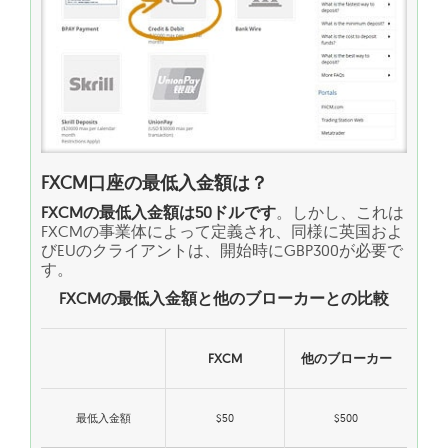
FXCM口座の最低入金額は？
FXCMの最低入金額は50ドルです
。しかし、これは
FXCMの事業体によって定義され、同様に英国およ
びEUのクライアントは、開始時にGBP300が必要で
す。
FXCMの最低入金額と他のブローカーとの比較
FXCM
他のブローカー
最低入金額
$50
$500