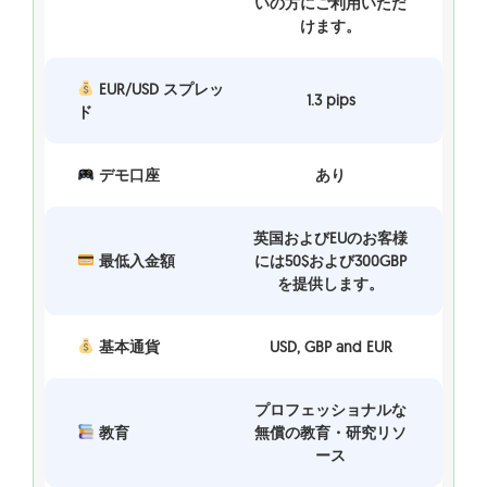
いの方にご利用いただ
けます。
EUR/USD スプレッ
1.3 pips
ド
デモ口座
あり
英国およびEUのお客様
最低入金額
には50$および300GBP
を提供します。
基本通貨
USD, GBP and EUR
プロフェッショナルな
教育
無償の教育・研究リソ
ース