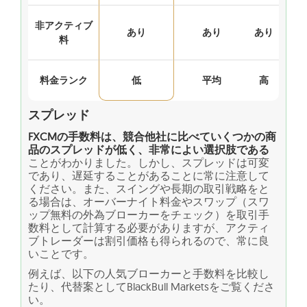
非アクティブ
あり
あり
あり
料
料金ランク
低
平均
高
スプレッド
FXCMの手数料は、競合他社に比べていくつかの商
品のスプレッドが低く、非常によい選択肢である
ことがわかりました。しかし、スプレッドは可変
であり、遅延することがあることに常に注意して
ください。また、スイングや長期の取引戦略をと
る場合は、オーバーナイト料金やスワップ（スワ
ップ無料の外為ブローカーをチェック）を取引手
数料として計算する必要がありますが、アクティ
ブトレーダーは割引価格も得られるので、常に良
いことです。
例えば、以下の人気ブローカーと手数料を比較し
たり、代替案としてBlackBull Marketsをご覧くださ
い。