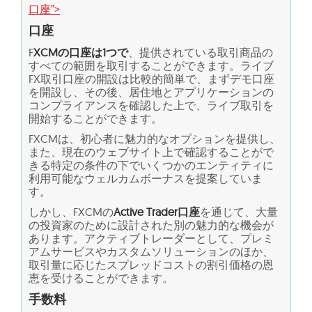
口座”>
口座
F
XCMの口座は1つで
、提供されている取引商品の
すべての範囲を取引することができます。ライブ
FX取引口座の開設は比較的簡単で、まずデモ口座
を開設し、その後、居住地とアプリケーションの
コンプライアンスを確認した上で、ライブ取引を
開始することができます。
FXCMは、初心者に魅力的なオプションを提供し、
また、現在のウェブサイト上で確認することがで
きる特定の条件の下でいくつかのエンティティに
利用可能なウェルカムボーナスを提案していま
す。
しかし、FXCMの
Active Trader口座
を通じて、大量
の投資家のために設計された別の魅力的な機会が
あります。アクティブトレーダーとして、プレミ
アムサービスやカスタムソリューションのほか、
取引量に応じたスプレッドコストの割引価格の恩
恵を受けることができます。
手数料