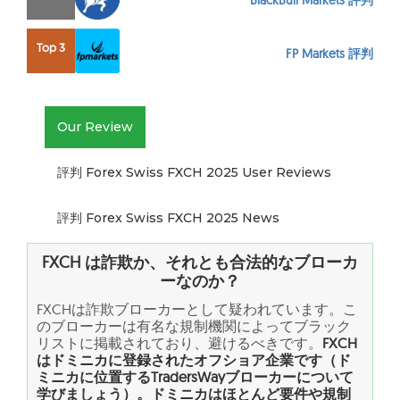
BlackBull Markets 評判
Top 3
FP Markets 評判
Our Review
評判 Forex Swiss FXCH 2025 User Reviews
評判 Forex Swiss FXCH 2025 News
FXCH
は詐欺か、それとも合法的なブローカ
ーなのか？
FXCHは詐欺ブローカーとして疑われています。こ
のブローカーは有名な規制機関によってブラック
リストに掲載されており、避けるべきです。
FXCH
はドミニカに登録されたオフショア企業です（ド
ミニカに位置するTradersWayブローカーについて
学びましょう）。ドミニカはほとんど要件や規制