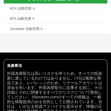
MT4 自動売買
MT5 自動売買
Zulutrade 自動売買
免責事項
外国為替取引は高いリスクを伴うため、すべての投資
家に適しているわけではありません。CFDは複雑な商
品であり、レバレッジのため、リテールアカウントは
資金を失います。外国為替取引に従事する前に、その
詳細とそれに関連するすべてのリスクについて熟知し
てください。 55brokers.comのすべての情報は、一般
的な情報提供のみを目的として公開されています。当
社は、いかなる投資アドバイスも提示せず、情報の正
確性および信頼性を保証するものではありません。 当