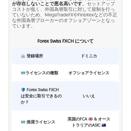
が存在しないことで悪名高いです
。セットアップ
コストが低く、外国為替取引に対して規制を行っ
ていないため、MegaTradeFXやFinbitexなどの不正
な外国為替ブローカーのオフショアゾーンとなっ
ています。
Forex Swiss FXCH について
登録場所
ドミニカ
ライセンスの種類
オフショアライセンス
Forex Swiss FXCH
は安全に取引できるの
いいえ
か？
英国のFCA
& オース
推奨ライセンス
トラリアのASIC