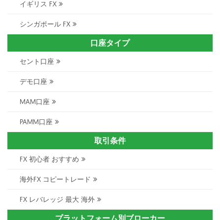
イギリス FX
シンガポール FX
口座タイプ
セント口座
デモ口座
MAM口座
PAMM口座
取引条件
FX 初心者 おすすめ
海外FX コピートレード
FX レバレッジ 最大 海外
プラットフォーム別ブローカー