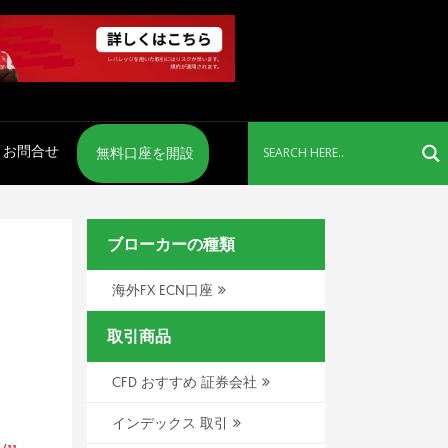
お問合せ
無料口座を開設
ブローカーの種類
海外FX ECN口座
取引商品
CFD おすすめ 証券会社
インデックス 取引