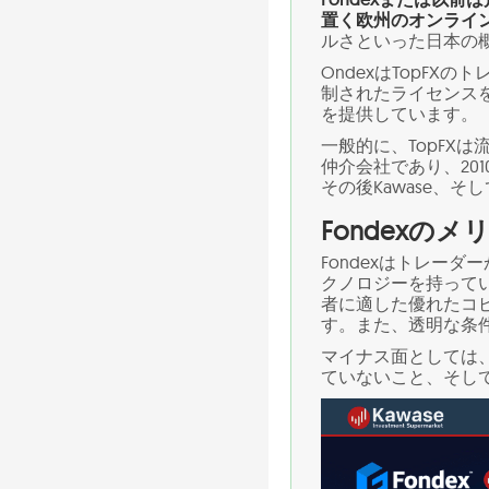
置く欧州のオンライ
ルさといった日本の
OndexはTopF
制されたライセンス
を提供しています。
一般的に、TopFX
仲介会社であり、20
その後Kawase、そ
Fondexの
Fondexはトレー
クノロジーを持ってい
者に適した優れたコ
す。また、透明な条
マイナス面としては
ていないこと、そし