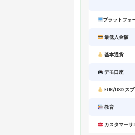
プラットフォ
最低入金額
基本通貨
デモ口座
EUR/USD ス
教育
カスタマーサ