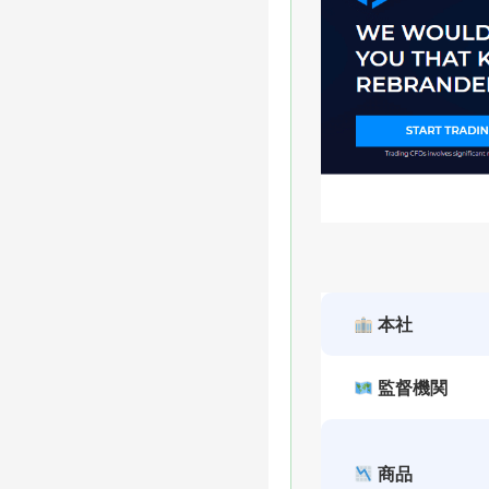
本社
監督機関
商品