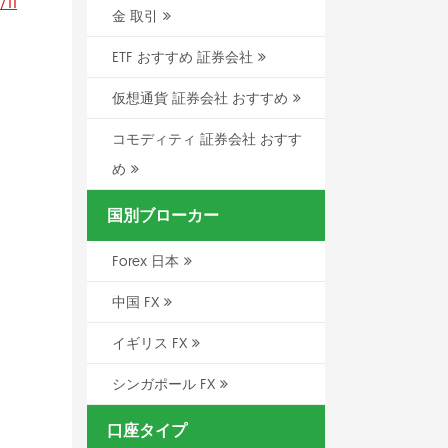
/11
金 取引
ETF おすすめ 証券会社
仮想通貨 証券会社 おすすめ
コモディティ 証券会社 おすす
め
国別ブローカー
Forex 日本
中国 FX
イギリス FX
シンガポール FX
口座タイプ