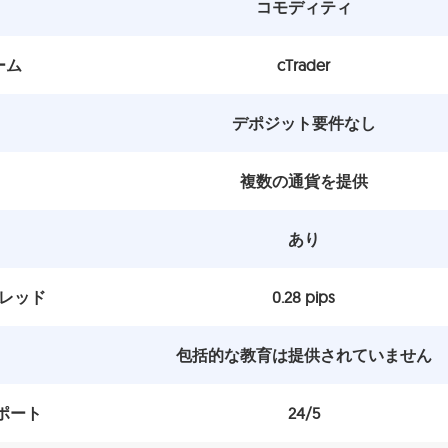
コモディティ
ーム
cTrader
デポジット要件なし
複数の通貨を提供
あり
プレッド
0.28 pips
包括的な教育は提供されていません
ポート
24/5