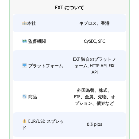
EXT について
本社
キプロス、香港
監督機関
CySEC, SFC
EXT 独自のプラットフ
プラットフォーム
ォーム, HTTP API, FIX
API
外国為替、株式、
商品
ETF、金属、先物、オ
プション、債券など
EUR/USD スプレッ
0.3 pips
ド