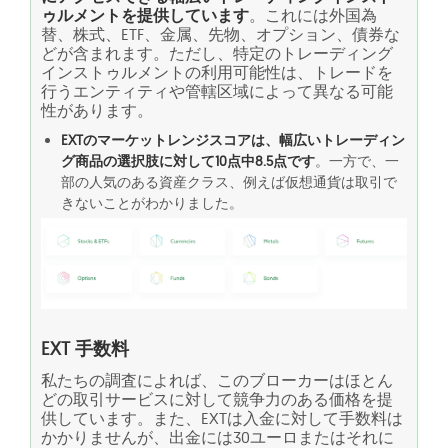
ゥルメントを提供しています
。これには外国為
替、株式、ETF、金属、先物、オプション、債券な
どが含まれます。ただし、特定のトレーディング
インストゥルメントの利用可能性は、トレードを
行うエンティティや管轄区域によって異なる可能
性があります。
EXTのマーケットレンジスコアは、幅広いトレーディン
グ商品の選択肢に対して10点中8.5点です
。一方で、一
部の人気のある資産クラス、例えば仮想通貨は取引で
きないことがわかりました。
EXT 手数料
私たちの調査によれば、このブローカーはほとん
どの取引サービスに対して競争力のある価格を提
供しています。また、EXTは入金に対して手数料は
かかりませんが、出金には30ユーロまたはそれに