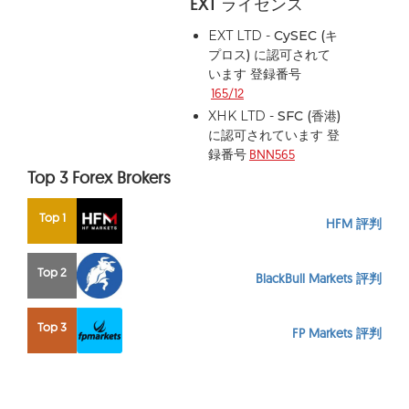
EXT
ライセンス
EXT LTD -
CySEC (キ
プロス)
に認可されて
います 登録番号
165/12
XHK LTD -
SFC (香港)
に認可されています 登
録番号
BNN565
Top 3 Forex Brokers
Top 1
HFM 評判
Top 2
BlackBull Markets 評判
Top 3
FP Markets 評判