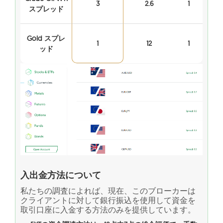
3
2.6
1
スプレッド
Gold スプレ
1
12
1
ッド
入出金方法について
私たちの調査によれば、現在、このブローカーは
クライアントに対して銀行振込を使用して資金を
取引口座に入金する方法のみを提供しています。