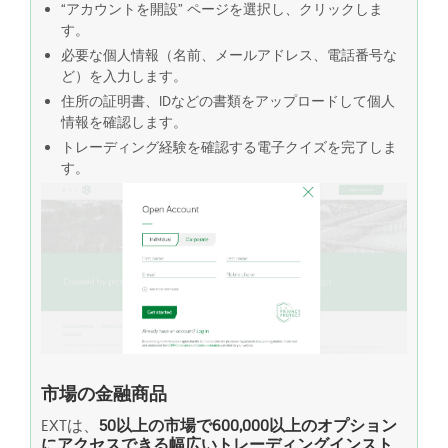
“アカウントを開設” ページを選択し、クリックしま
す。
必要な個人情報（名前、メールアドレス、電話番号な
ど）を入力します。
住所の証明書、IDなどの書類をアップロードして個人
情報を確認します。
トレーディング経験を確認する電子クイズを完了しま
す。
市場の金融商品
EXTは、
50以上の市場で600,000以上のオプション
にアクセスできる幅広いトレーディングインスト