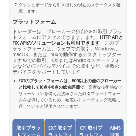
ダッシュボードから引き出しの現在のステータスを確
認します。
プラットフォーム
トレーダーは、ブローカーの独自のEXT取引プラッ
トフォームにアクセスできます。また、
HTTP APIと
FIX APIのソリューションも利用できます
。このプ
ラットフォームは、ウェブでの取引、Windows、
macOS、またはLinuxで動作するデスクトップター
ミナルでの取引、iOSまたはAndroidスマートフォ
ンなどのモバイルデバイスでの取引など、複数の
デバイスをサポートしています。
EXTのプラットフォームは、500以上の他のブローカー
と比較して10点中8点の総合評価で
、高度な技術的なソ
リューションを備えた洗練された取引プラットフォー
ムを提供しているため、幅広いトレーディング戦略に
適していると評価されています。
取引プラッ
EXT 取引プ
CFI 取引プ
AIMS
トフォーム
ラットフォ
ラットフォ
取引