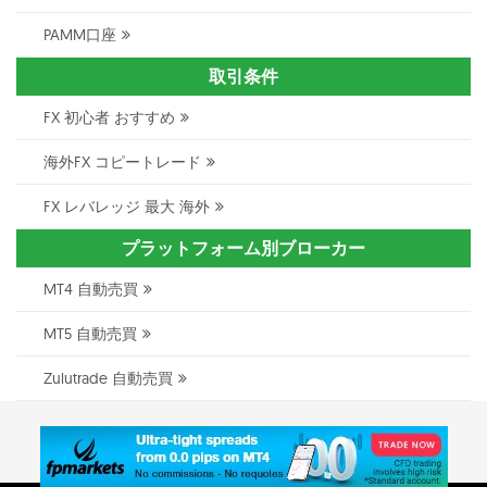
PAMM口座
取引条件
FX 初心者 おすすめ
海外FX コピートレード
FX レバレッジ 最大 海外
プラットフォーム別ブローカー
MT4 自動売買
MT5 自動売買
Zulutrade 自動売買