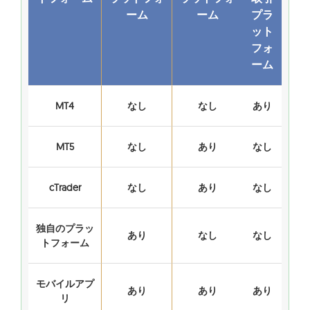
ーム
ーム
プラ
ット
フォ
ーム
MT4
なし
なし
あり
MT5
なし
あり
なし
cTrader
なし
あり
なし
独自のプラッ
あり
なし
なし
トフォーム
モバイルアプ
あり
あり
あり
リ