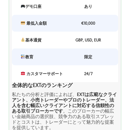
デモ口座
あり
最低入金額
€10,000
基本通貨
GBP, USD, EUR
教育
限定
カスタマーサポート
24/7
全体的なEXTのランキング
私たちの分析と評価によれば、
EXTは広範なクライ
アント、小売トレーダーやプロのトレーダー、法
人を含む幅広いクライアントに対応する信頼性の
ある取引ブローカーです
。このブローカーの幅広
い金融商品の選択肢、競争力のある取引スプレッ
ドとコストは、トレーダーにとって魅力的な提案
を提供しています。