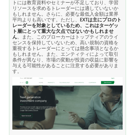
トには教育資料やセミナーが不足しており、学習
リソースを求めるトレーダーには適していないか
もしれません。さらに、必要な最低入金額は業界
平均よりも高いです。ただし、
EXTは主にプロのト
レーダーを対象としているため、これはターゲッ
ト層にとって重大な欠点ではないかもしれませ
ん
。また、このブローカーはトップティアのライ
センスを保持していないため、高い規制の資格を
重視するトレーダーにとっては懸念事項となるか
もしれません。また、エンティティによって取引
条件が異なり、市場の変動が投資の収益に影響を
与える可能性があることに注意する必要がありま
す。