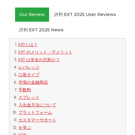
Our Review
評判 EXT 2025 User Reviews
評判 EXT 2025 News
EXTとは？
EXT のメリット・デメリット
EXT は安全か詐欺か？
レバレッジ
口座タイプ
市場の金融商品
手数料
スプレッド
入出金方法について
プラットフォーム
カスタマーサポート
を学ぶ