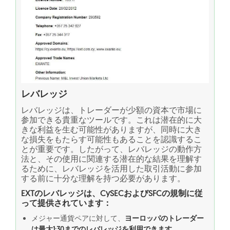
レバレッジ
レバレッジは、トレーダーが少額の資本で市場に
参加できる貴重なツールです。これは潜在的に大
きな利益を生む可能性がありますが、同時に大き
な損失をもたらす可能性もあることを認識するこ
とが重要です。したがって、レバレッジの動作方
法と、その使用に関連する潜在的な結果を理解す
るために、レバレッジを活用した取引活動に参加
する前に十分な理解を持つ必要があります。
EXTのレバレッジは、CySECおよびSFCの規制に従
って提供されています：
メジャー通貨ペアに対して、
ヨーロッパのトレーダー
は最大1:30までのレバレッジを利用できます
。