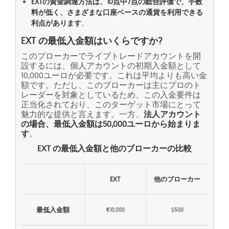
EXTの資金調達方法は、10点中7点の総合評価で、手数
料が低く、さまざまな口座ベースの通貨を利用できる
利点があります
。
EXT の最低入金額はいくらですか?
このブローカーでライブトレードアカウントを開
設するには、個人アカウントの初期入金額として
10,000ユーロが必要です。これは平均よりも高い金
額です。ただし、このブローカーは主にプロのト
レーダーを対象としているため、この入金要件は
正当化されており、このターゲット市場にとって
魅力的な提供と言えます。一方、
法人アカウント
の場合、最低入金額は50,000ユーロから始まりま
す
。
EXT の最低入金額と他のブローカーの比較
EXT
他のブローカー
最低入金額
€10,000
$500