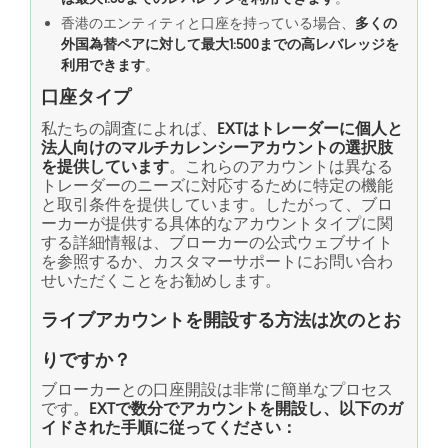
香港のエンティティと口座を持っている場合、
多くの
外国為替ペアに対して最大1:500までの高レバレッジを
利用できます
。
口座タイプ
私たちの調査によれば、
EXTはトレーダーに個人と
法人向けのマルチカレンシーアカウントの選択肢
を提供しています
。これらのアカウントは異なる
トレーダーのニーズに対応するために特定の機能
と取引条件を提供しています。したがって、ブロ
ーカーが提供する具体的なアカウントタイプに関
する詳細情報は、ブローカーの公式ウェブサイト
を参照するか、カスタマーサポートにお問い合わ
せいただくことをお勧めします。
ライブアカウントを開設する方法は次のとお
りですか？
ブローカーとの口座開設は非常に簡単なプロセス
です。
EXTで数分でアカウントを開設し、以下のガ
イドされた手順に従ってください：