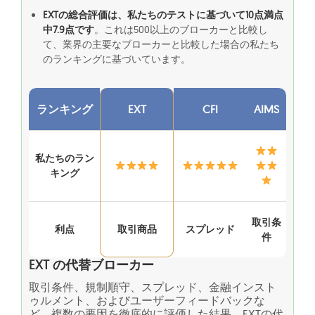
EXTの総合評価は、私たちのテストに基づいて10点満点
中7.9点です
。これは500以上のブローカーと比較し
て、業界の主要なブローカーと比較した場合の私たち
のランキングに基づいています。
ランキング
EXT
CFI
AIMS
私たちのラン
キング
取引条
利点
取引商品
スプレッド
件
EXT の代替ブローカー
取引条件、規制順守、スプレッド、金融インスト
ゥルメント、およびユーザーフィードバックな
ど、複数の要因を徹底的に評価した結果、EXTの代