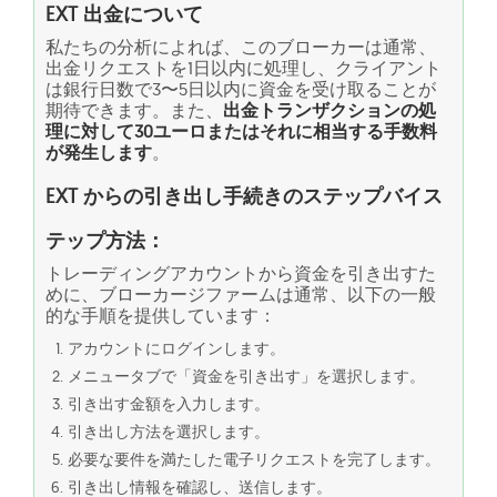
EXT 出金について
私たちの分析によれば、このブローカーは通常、
出金リクエストを1日以内に処理し、クライアント
は銀行日数で3〜5日以内に資金を受け取ることが
期待できます。また、
出金トランザクションの処
理に対して30ユーロまたはそれに相当する手数料
が発生します
。
EXT からの引き出し手続きのステップバイス
テップ方法：
トレーディングアカウントから資金を引き出すた
めに、ブローカージファームは通常、以下の一般
的な手順を提供しています：
アカウントにログインします。
メニュータブで「資金を引き出す」を選択します。
引き出す金額を入力します。
引き出し方法を選択します。
必要な要件を満たした電子リクエストを完了します。
引き出し情報を確認し、送信します。