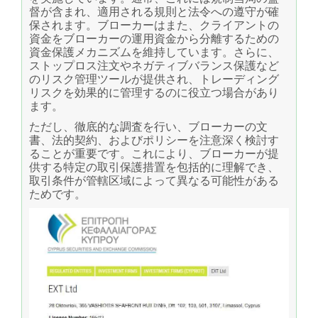
督が含まれ、適用される規則と法令への遵守が確
保されます。ブローカーはまた、クライアントの
資金をブローカーの運用資金から分離するための
資金保護メカニズムを維持しています。さらに、
ストップロス注文やネガティブバランス保護など
のリスク管理ツールが提供され、トレーディング
リスクを効果的に管理するのに役立つ場合があり
ます。
ただし、徹底的な調査を行い、ブローカーの文
書、法的契約、およびポリシーを注意深く検討す
ることが重要です。これにより、ブローカーが提
供する特定の取引保護措置を包括的に理解でき、
取引条件が管轄区域によって異なる可能性がある
ためです。