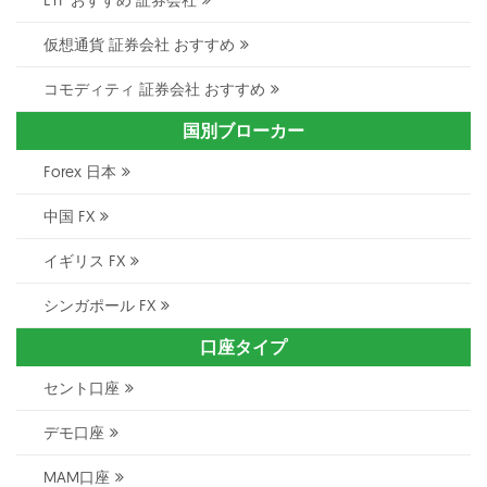
仮想通貨 証券会社 おすすめ
コモディティ 証券会社 おすすめ
国別ブローカー
Forex 日本
中国 FX
イギリス FX
シンガポール FX
口座タイプ
セント口座
デモ口座
MAM口座