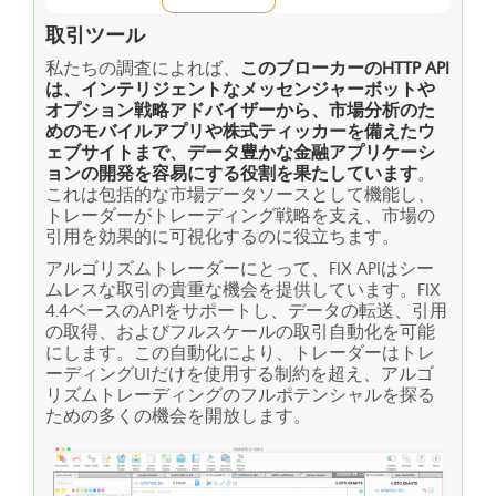
取引ツール
私たちの調査によれば、
このブローカーのHTTP API
は、インテリジェントなメッセンジャーボットや
オプション戦略アドバイザーから、市場分析のた
めのモバイルアプリや株式ティッカーを備えたウ
ェブサイトまで、データ豊かな金融アプリケーシ
ョンの開発を容易にする役割を果たしています
。
これは包括的な市場データソースとして機能し、
トレーダーがトレーディング戦略を支え、市場の
引用を効果的に可視化するのに役立ちます。
アルゴリズムトレーダーにとって、FIX APIはシー
ムレスな取引の貴重な機会を提供しています。FIX
4.4ベースのAPIをサポートし、データの転送、引用
の取得、およびフルスケールの取引自動化を可能
にします。この自動化により、トレーダーはトレ
ーディングUIだけを使用する制約を超え、アルゴ
リズムトレーディングのフルポテンシャルを探る
ための多くの機会を開放します。