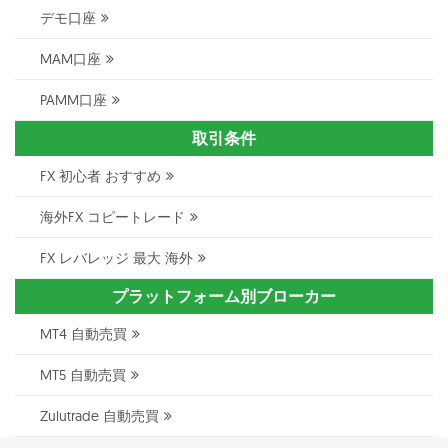
デモ口座
MAM口座
PAMM口座
取引条件
FX 初心者 おすすめ
海外FX コピートレード
FX レバレッジ 最大 海外
プラットフォーム別ブローカー
MT4 自動売買
MT5 自動売買
Zulutrade 自動売買