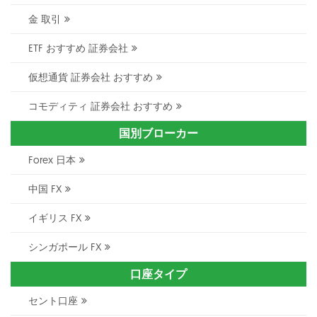
金 取引
ETF おすすめ 証券会社
仮想通貨 証券会社 おすすめ
コモディティ 証券会社 おすすめ
国別ブローカー
Forex 日本
中国 FX
イギリス FX
シンガポール FX
口座タイプ
セント口座