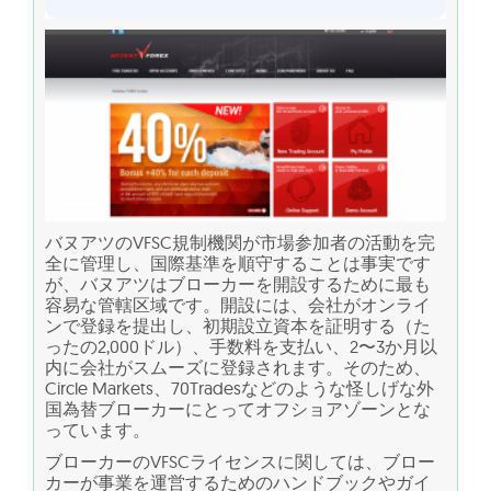
バヌアツのVFSC規制機関が市場参加者の活動を完
全に管理し、国際基準を順守することは事実です
が、バヌアツはブローカーを開設するために最も
容易な管轄区域です。開設には、会社がオンライ
ンで登録を提出し、初期設立資本を証明する（た
ったの2,000ドル）、手数料を支払い、2〜3か月以
内に会社がスムーズに登録されます。そのため、
Circle Markets、70Tradesなどのような怪しげな外
国為替ブローカーにとってオフショアゾーンとな
っています。
ブローカーのVFSCライセンスに関しては、ブロー
カーが事業を運営するためのハンドブックやガイ