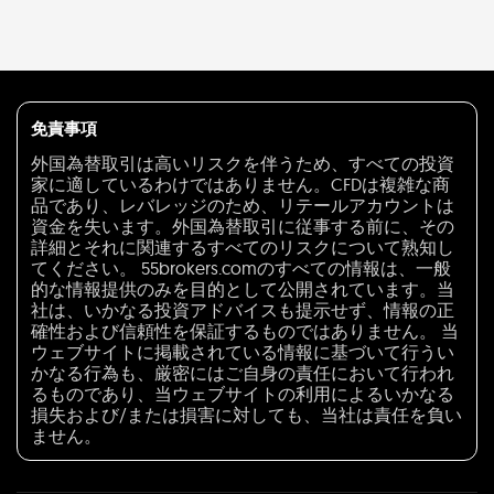
免責事項
外国為替取引は高いリスクを伴うため、すべての投資
家に適しているわけではありません。CFDは複雑な商
品であり、レバレッジのため、リテールアカウントは
資金を失います。外国為替取引に従事する前に、その
詳細とそれに関連するすべてのリスクについて熟知し
てください。 55brokers.comのすべての情報は、一般
的な情報提供のみを目的として公開されています。当
社は、いかなる投資アドバイスも提示せず、情報の正
確性および信頼性を保証するものではありません。 当
ウェブサイトに掲載されている情報に基づいて行うい
かなる行為も、厳密にはご自身の責任において行われ
るものであり、当ウェブサイトの利用によるいかなる
損失および/または損害に対しても、当社は責任を負い
ません。