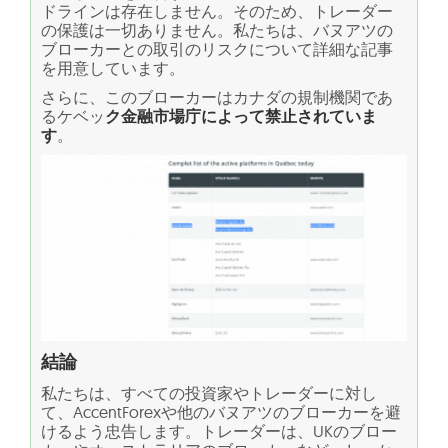
ドラインは存在しません。そのため、トレーダー
の保護は一切ありません。私たちは、バヌアツの
ブローカーとの取引のリスクについて詳細な記事
を用意しています。
さらに、このブローカーはカナダの規制機関であ
るケベッ
ク金融市場庁によって禁止されていま
す
。
結論
私たちは、すべての投資家やトレーダーに対し
て、AccentForexや他のバヌアツのブローカーを避
けるよう忠告します。トレーダーは、UKのブロー