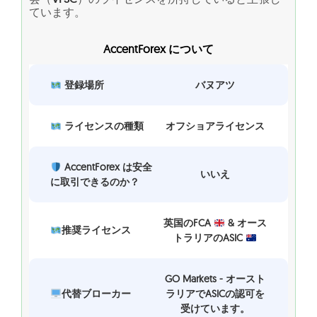
ています。
AccentForex について
登録場所
バヌアツ
ライセンスの種類
オフショアライセンス
AccentForex は安全
いいえ
に取引できるのか？
英国のFCA
& オース
推奨ライセンス
トラリアのASIC
GO Markets - オースト
代替ブローカー
ラリアでASICの認可を
受けています。