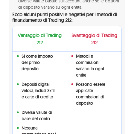
diverse valute basate sull’account, anche se le opzioni
di deposito variano su ogni entità.
Ecco alcuni punti positivi e negativi per i metodi di
finanziamento di Trading 212:
Vantaggio di Trading
Svantaggio di Trading
212
212
$1 come importo
Metodi e
del primo
commissioni
deposito
variano in ogni
entità
Depositi digitali
Possono essere
veloci, inclusi Skrill
applicate
e carte di credito
commissioni di
deposito
Diverse valute di
base del conto
Nessuna