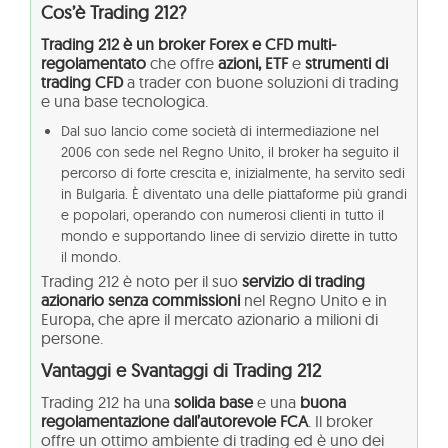
Cos’è Trading 212?
Trading 212 è un broker Forex e CFD multi-
regolamentato
che offre
azioni, ETF
e
strumenti di
trading CFD
a trader con buone soluzioni di trading
e una base tecnologica.
Dal suo lancio come società di intermediazione nel
2006 con sede nel Regno Unito, il broker ha seguito il
percorso di forte crescita e, inizialmente, ha servito sedi
in Bulgaria. È diventato una delle piattaforme più grandi
e popolari, operando con numerosi clienti in tutto il
mondo e supportando linee di servizio dirette in tutto
il mondo.
Trading 212 è noto per il suo
servizio di trading
azionario senza commissioni
nel Regno Unito e in
Europa, che apre il mercato azionario a milioni di
persone.
Vantaggi e Svantaggi di Trading 212
Trading 212 ha una
solida base
e una
buona
regolamentazione dall’autorevole FCA
. Il broker
offre un ottimo ambiente di trading ed è uno dei