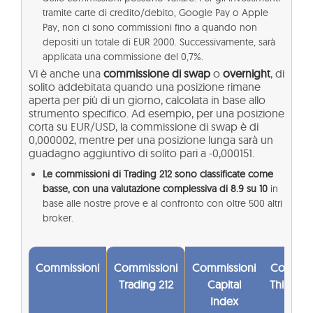
tramite carte di credito/debito, Google Pay o Apple
Pay, non ci sono commissioni fino a quando non
depositi un totale di EUR 2000. Successivamente, sarà
applicata una commissione del 0,7%.
Vi è anche una
commissione di swap
o
overnight
, di
solito addebitata quando una posizione rimane
aperta per più di un giorno, calcolata in base allo
strumento specifico. Ad esempio, per una posizione
corta su EUR/USD, la commissione di swap è di
0,000002, mentre per una posizione lunga sarà un
guadagno aggiuntivo di solito pari a -0,000151.
Le commissioni di Trading 212 sono classificate come
basse, con una valutazione complessiva di 8.9 su 10
in
base alle nostre prove e al confronto con oltre 500 altri
broker.
Commissioni
Commissioni
Commissioni
Commiss
Trading 212
Capital
ThinkMar
Index