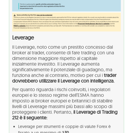
Leverage
Il Leverage, noto come un prestito concesso dal
broker al trader, consente di fare trading con una
dimensione maggiore rispetto al capitale
inizialmente investito. Il Leverage aumenta
significativamente il potenziale di guadagno, ma
funziona anche al contrario, motivo per cui i
trader
dovrebbero utilizzare il Leverage con intelligenza.
Per quanto riguarda i rischi coinvolti, i regolatori
europei e lo stesso regime dell’ESMA hanno
imposto ai broker europei e britannici di stabilire
livelli di Leverage massimi più bassi allo scopo di
proteggere i clienti. Pertanto,
il Leverage di Trading
212 è il seguente:
Leverage per strumenti e coppie di valute Forex è
fissato a un massimo di
1:30.