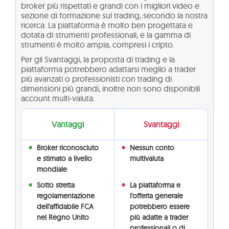
broker più rispettati e grandi con i migliori video e
sezione di formazione sul trading, secondo la nostra
ricerca. La piattaforma è molto ben progettata e
dotata di strumenti professionali, e la gamma di
strumenti è molto ampia, compresi i cripto.
Per gli Svantaggi, la proposta di trading e la
piattaforma potrebbero adattarsi meglio a trader
più avanzati o professionisti con trading di
dimensioni più grandi, inoltre non sono disponibili
account multi-valuta.
Vantaggi
Svantaggi
Broker riconosciuto
Nessun conto
e stimato a livello
multivaluta
mondiale
Sotto stretta
La piattaforma e
regolamentazione
l'offerta generale
dell'affidabile FCA
potrebbero essere
nel Regno Unito
più adatte a trader
professionali o di