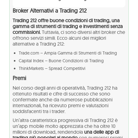
Broker Alternativi a Trading 212
Trading 212 offre buone condizioni di trading, una
gamma di strumenti di trading e investimenti senza
commissioni.
Tuttavia, ci sono diversi altri broker che
offrono servizi simili. Ecco alcuni dei migliori
alternative a Trading 212:
Trade.com – Ampia Gamma di Strumenti di Trading
Capital Index – Buone Condizioni di Trading
ThinkMarkets – Spread Competitivi
Premi
Nel corso degli anni di operatività, Trading 212 ha
ottenuto risultati e cifre di successo che sono
confermate anche da numerose pubblicazioni
internazionali, ha ricevuto premi e valutazioni
soddisfacenti tra i trader.
Un’altra caratteristica progressiva di Trading 212 è
un’app mobile molto apprezzata che ha oltre 10
milioni di download, rendendola
una delle app di
trading più popolari al mondo
con numerosi premi