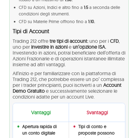
CFD su Azioni, Indici e altro fino a
1:5
a seconda delle
condizioni degli strumenti.
CFD su Materie Prime offrono fino a
1:10.
Tipi di Account
Trading 212 offre
tre tipi di account:
uno per i
CFD
,
uno per
investire in azioni
e
un’opzione ISA.
Investendo in azioni, potrai beneficiare dell’offerta di
Azioni Frazionarie e di operazioni istantanee illimitate
insieme ad altri vantaggi.
All’inizio e per familiarizzare con la piattaforma di
Trading 212, che potrebbe essere un po’ complessa
per i trader principianti, puoi iscriverti a un
Account
Demo Gratuito
e successivamente selezionare le
condizioni adatte per un account Live.
Vantaggi
Svantaggi
Apertura rapida di
Tipi di conto e
un conto digitale
proposte possono