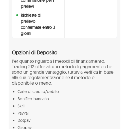
commissione per i
prelievi
Richieste di
prelievo
confermate entro 3
giorni
Opzioni di Deposito
Per quanto riguarda i metodi di finanziamento,
Trading 212 offre alcuni metodi di pagamento che
sono un grande vantaggio, tuttavia verifica in base
alla sua regolamentazione se il metodo è
disponibile o meno.
Carte di credito/debito
Bonifico bancario
Skrill
PayPal
Dotpay
Giropay