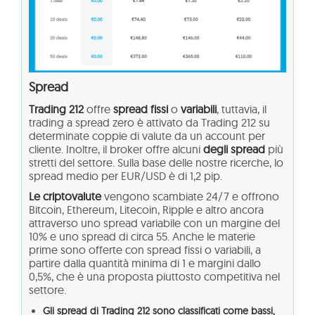
Spread
Trading 212
offre
spread
fissi
o
variabili
, tuttavia, il
trading a spread zero è attivato da Trading 212 su
determinate coppie di valute da un account per
cliente. Inoltre, il broker offre alcuni
degli spread
più
stretti del settore. Sulla base delle nostre ricerche, lo
spread medio per EUR/USD è di 1,2 pip.
Le criptovalute
vengono scambiate 24/7 e offrono
Bitcoin, Ethereum, Litecoin, Ripple e altro ancora
attraverso uno spread variabile con un margine del
10% e uno spread di circa 55. Anche le materie
prime sono offerte con spread fissi o variabili, a
partire dalla quantità minima di 1 e margini dallo
0,5%, che è una proposta piuttosto competitiva nel
settore.
Gli spread di Trading 212 sono classificati come bassi,