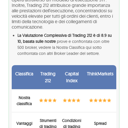
Inoltre, Trading 212 attribuisce grande importanza
alle prestazioni dell’esecuzione, concentrandosi su
velocità elevate per tutti gli ordini dei clienti, entro i
limiti della tecnologia e dei collegamenti di
comunicazione.
La Valutazione Complessiva di Trading 212 è di 8.9 su
10, basata sulle nostre
prove e confrontata con oltre
500 broker, vedere la Nostra Classifica qui sotto
confrontata con altri Broker Leader del settore.
Classifica
Trading
Capital
ThinkMarkets
212
Index
Nostra
classifica
Strumenti
Condizioni
Vantaggi
Spread
di trading
di trading