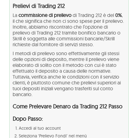
Prelievi di Trading 212
La
commissione di prelievo
di Trading 212 è del
0%
,
il che significa che non ci sono spese per il prelievo.
Inoltre, abbiamo riscontrato che l’opzione di
prelievo di Trading 212 tramite bonifico bancario o
Skrill è soggetta alle commissioni bancarie/Skrill
richieste dal fornitore di servizi stesso.
I metodi di prelievo sono effettivamente gli stessi
delle opzioni di deposito, mentre il prelievo viene
elaborato di solito con il metodo con cui è stato
effettuato il deposito a causa delle normative.
Tuttavia, verifica anche le condizioni con il servizio
clienti, è piuttosto comune che prelievi superiori ai
tuoi depositi iniziali vengano trasferiti sul conto
bancario.
Come Prelevare Denaro da Trading 212 Passo
Dopo Passo:
Accedi al tuo account
Seleziona ‘Prelievo Fondi’ nel menù