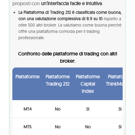
proposti con
un’interfaccia facile e intuitiva
.
La Piattaforma di Trading 212 è classificata come buona,
con una valutazione complessiva di 8.9 su 10
rispetto a
oltre 500 altri broker. La valutiamo come buona perché
offre una piattaforma comoda per il trading
professionale.
Confronto delle piattaforme di trading con altri
broker:
Piattaforme
Piattaforme
Piattaforme
Piattaforme
Trading 212
Capital
ThinkMarkets
Index
MT4
No
Sì
Sì
MT5
No
No
Sì