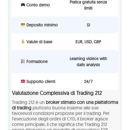
Pratica gratuita senza
Conto demo
limiti
Deposito minimo
$1
Valute di base
EUR, USD, GBP
Learning videos with
Formazione
daily analysis
Supporto clienti
24/7
Valutazione Complessiva di Trading 212
Trading 212 è un
broker stimato con una piattaforma
di trading
piuttosto buona insieme alle sue
favorevoli condizioni proposte per il trading. Per
l’esecuzione degli ordini di CFD, il broker agisce
come principale, il che significa che Trading 212
opera attraverso un modello di esecuzione STP.