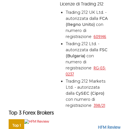
Licenze di Trading 212
Trading 212 UK Ltd. -
autorizzata dalla
FCA
(Regno Unito)
con
numero di
registrazione
609146
Trading 212 Ltd. -
autorizzata dalla
FSC
(Bulgaria)
con
numero di
registrazione
RG-03-
0237
Trading 212 Markets
Ltd. - autorizzata
dalla
CySEC (Cipro)
con numero di
registrazione
398/21
Top 3 Forex Brokers
Top 1
HFM Review