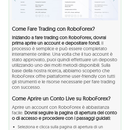
Come Fare Trading con RoboForex?
Iniziando a fare trading con RoboForex, dovrai
prima aprire un account e depositare fondi.
Il
processo è semplice e può essere completato
interamente online. Una volta che il tuo account è
stato approvato, puoi quindi effettuare un deposito
utilizzando uno dei molti metodi disponibili. Sulla
base della nostra ricerca, abbiamo scoperto che
RoboForex offre piattaforme user-friendly con tutti
gli strumenti e le risorse necessarie per fare trading
con successo.
Come Aprire un Conto Live su RoboForex?
Aprire un account con RoboForex è abbastanza
facile.
Dovrai seguire la pagina di apertura del conto
o di accesso e procedere con i passaggi guidati:
Seleziona e clicca sulla pagina di apertura di un