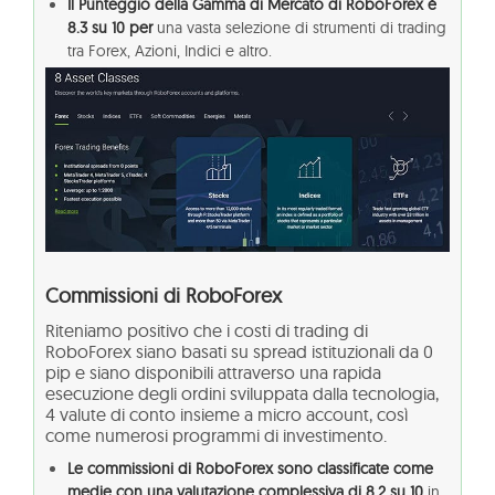
Il Punteggio della Gamma di Mercato di RoboForex è
8.3 su 10 per
una vasta selezione di strumenti di trading
tra Forex, Azioni, Indici e altro.
Commissioni di RoboForex
Riteniamo positivo che i costi di trading di
RoboForex siano basati su spread istituzionali da 0
pip e siano disponibili attraverso una rapida
esecuzione degli ordini sviluppata dalla tecnologia,
4 valute di conto insieme a micro account, così
come numerosi programmi di investimento.
Le commissioni di RoboForex sono classificate come
medie con una valutazione complessiva di 8.2 su 10
in