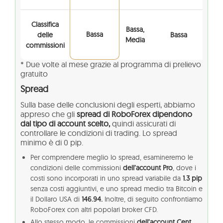
Classifica
Bassa,
Bassa
delle
Bassa
Media
commissioni
* Due volte al mese grazie al programma di prelievo
gratuito
Spread
Sulla base delle conclusioni degli esperti, abbiamo
appreso che gli
spread di RoboForex dipendono
dal tipo di account scelto,
quindi assicurati di
controllare le condizioni di trading. Lo spread
minimo è di 0 pip.
Per comprendere meglio lo spread, esamineremo le
condizioni delle commissioni
dell’account Pro
, dove i
costi sono incorporati in uno spread variabile da
1.3 pip
senza costi aggiuntivi, e uno spread medio tra Bitcoin e
il Dollaro USA di
146.94.
Inoltre, di seguito confrontiamo
RoboForex con altri popolari broker CFD.
Allo stesso modo, le commissioni
dell’account Cent