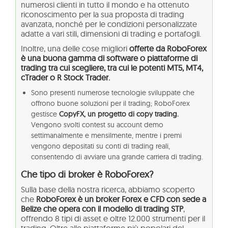
numerosi clienti in tutto il mondo e ha ottenuto
riconoscimento per la sua proposta di trading
avanzata, nonché per le condizioni personalizzate
adatte a vari stili, dimensioni di trading e portafogli.
Inoltre, una delle cose migliori
offerte da RoboForex
è una buona gamma di software o piattaforme di
trading tra cui scegliere, tra cui le potenti MT5, MT4,
cTrader o R Stock Trader.
Sono presenti numerose tecnologie sviluppate che
offrono buone soluzioni per il trading; RoboForex
gestisce
CopyFX, un progetto di copy trading.
Vengono svolti contest su account demo
settimanalmente e mensilmente, mentre i premi
vengono depositati su conti di trading reali,
consentendo di avviare una grande carriera di trading.
Che tipo di broker è RoboForex?
Sulla base della nostra ricerca, abbiamo scoperto
che
RoboForex è un broker Forex e CFD con sede a
Belize che opera con il modello di trading STP
,
offrendo 8 tipi di asset e oltre 12.000 strumenti per il