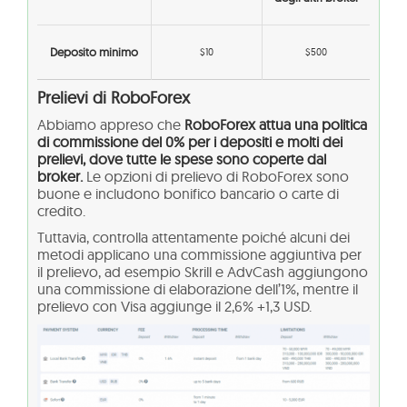
Deposito minimo
$10
$500
Prelievi di RoboForex
Abbiamo appreso che
RoboForex attua una politica
di commissione del 0% per i depositi e molti dei
prelievi, dove tutte le spese sono coperte dal
broker.
Le opzioni di prelievo di RoboForex sono
buone e includono bonifico bancario o carte di
credito.
Tuttavia, controlla attentamente poiché alcuni dei
metodi applicano una commissione aggiuntiva per
il prelievo, ad esempio Skrill e AdvCash aggiungono
una commissione di elaborazione dell’1%, mentre il
prelievo con Visa aggiunge il 2,6% +1,3 USD.