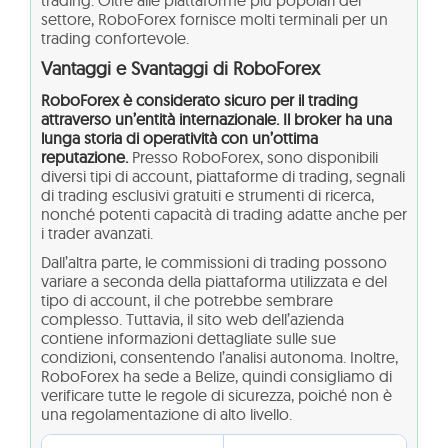
trading. Oltre alle piattaforme più popolari del
settore, RoboForex fornisce molti terminali per un
trading confortevole.
Vantaggi e Svantaggi di RoboForex
RoboForex è considerato sicuro per il trading
attraverso un’entità internazionale. Il broker ha una
lunga storia di operatività con un’ottima
reputazione.
Presso RoboForex, sono disponibili
diversi tipi di account, piattaforme di trading, segnali
di trading esclusivi gratuiti e strumenti di ricerca,
nonché potenti capacità di trading adatte anche per
i trader avanzati.
Dall’altra parte, le commissioni di trading possono
variare a seconda della piattaforma utilizzata e del
tipo di account, il che potrebbe sembrare
complesso. Tuttavia, il sito web dell’azienda
contiene informazioni dettagliate sulle sue
condizioni, consentendo l’analisi autonoma. Inoltre,
RoboForex ha sede a Belize, quindi consigliamo di
verificare tutte le regole di sicurezza, poiché non è
una regolamentazione di alto livello.