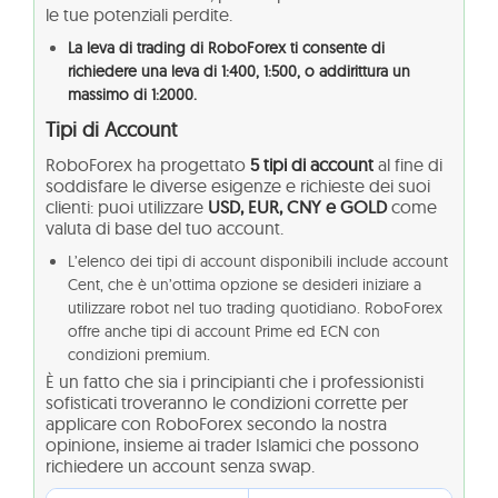
le tue potenziali perdite.
La leva di trading di RoboForex ti consente di
richiedere una leva di 1:400, 1:500, o addirittura un
massimo di 1:2000.
Tipi di Account
RoboForex ha progettato
5 tipi di account
al fine di
soddisfare le diverse esigenze e richieste dei suoi
clienti: puoi utilizzare
USD, EUR, CNY e GOLD
come
valuta di base del tuo account.
L’elenco dei tipi di account disponibili include account
Cent, che è un’ottima opzione se desideri iniziare a
utilizzare robot nel tuo trading quotidiano. RoboForex
offre anche tipi di account Prime ed ECN con
condizioni premium.
È un fatto che sia i principianti che i professionisti
sofisticati troveranno le condizioni corrette per
applicare con RoboForex secondo la nostra
opinione, insieme ai trader Islamici che possono
richiedere un account senza swap.