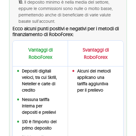
10.
Il deposito minimo è nella media del settore,
eppure le commissioni sono nulle o molto basse,
permettendo anche di beneficiare di varie valute
basate sull’account.
Ecco alcuni punti positivi e negativi per i metodi di
finanziamento di RoboForex:
Vantaggi di
Svantaggi di
RoboForex
RoboForex
Depositi digitali
Alcuni dei metodi
veloci, tra cui Skrill,
applicano una
Neteller e carte di
tariffa aggiuntiva
credito
per il prelievo
Nessuna tariffa
interna per
depositi e prelievi
$10 è l'importo del
primo deposito