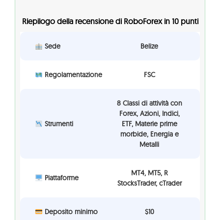
Riepilogo della recensione di RoboForex in 10 punti
Sede
Belize
Regolamentazione
FSC
8 Classi di attività con
Forex, Azioni, Indici,
Strumenti
ETF, Materie prime
morbide, Energia e
Metalli
MT4, MT5, R
Piattaforme
StocksTrader, cTrader
Deposito minimo
$10