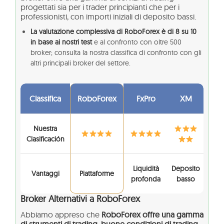
progettati sia per i trader principianti che per i
professionisti, con importi iniziali di deposito bassi.
La valutazione complessiva di RoboForex è di 8 su 10
in base ai nostri test
e al confronto con oltre 500
broker; consulta la nostra classifica di confronto con gli
altri principali broker del settore.
Classifica
RoboForex
FxPro
XM
Nuestra
Clasificación
Liquidità
Deposito
Vantaggi
Piattaforme
profonda
basso
Broker Alternativi a RoboForex
Abbiamo appreso che
RoboForex offre una gamma