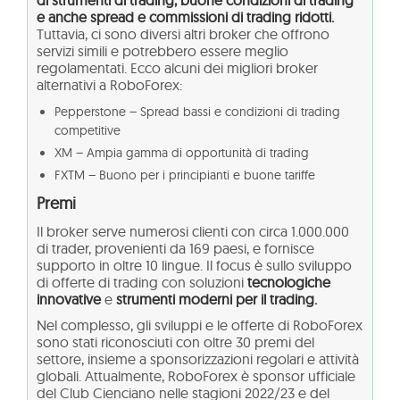
di strumenti di trading, buone condizioni di trading
e anche spread e commissioni di trading ridotti.
Tuttavia, ci sono diversi altri broker che offrono
servizi simili e potrebbero essere meglio
regolamentati. Ecco alcuni dei migliori broker
alternativi a RoboForex:
Pepperstone – Spread bassi e condizioni di trading
competitive
XM – Ampia gamma di opportunità di trading
FXTM – Buono per i principianti e buone tariffe
Premi
Il broker serve numerosi clienti con circa 1.000.000
di trader, provenienti da 169 paesi, e fornisce
supporto in oltre 10 lingue. Il focus è sullo sviluppo
di offerte di trading con soluzioni
tecnologiche
innovative
e
strumenti moderni per il trading.
Nel complesso, gli sviluppi e le offerte di RoboForex
sono stati riconosciuti con oltre 30 premi del
settore, insieme a sponsorizzazioni regolari e attività
globali. Attualmente, RoboForex è sponsor ufficiale
del Club Cienciano nelle stagioni 2022/23 e del