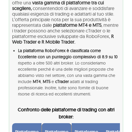
offre una
vasta gamma di piattaforme tra cui
scegliere,
consentendoti di avanzare e soddisfare
qualsiasi esigenza di trading e adattarti al tuo stile.
L’offerta principale nota per la sua produttività è
rappresentata dalle
piattaforme MT4 e MT5
, mentre
i trader possono anche selezionare cTrader o le
piattaforme esclusive sviluppate da RoboForex,
R
Web Trader e R Mobile Trader.
La piattaforma RoboForex è classificata come
Eccellente con un punteggio complessivo di 8.9 su 10
rispetto a oltre 500 altri broker. Lo consideriamo
eccellente perché è una delle migliori proposte che
abbiamo visto nel settore, con una vasta gamma che
include
MT4
,
MT5
e
cTrader
adatti al trading
professionale. Inoltre, tutte sono fornite di buone
risorse di ricerca ed eccellenti strumenti.
Confronto delle piattaforme di trading con altri
broker:
Piattaforme
Piattaforme
Piattaforme
Piattaforme