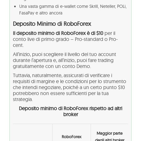
Una vasta gamma di e-wallet come Skrill, Neteller, POLi,
FasaPay e altro ancora
Deposito Minimo di RoboForex
Il deposito minimo di RoboForex è di $10
per il
conto live di primo grado – Pro-standard o Pro-
cent.
All’inizio, puoi scegliere il livello del tuo account
durante l’apertura e, all’inizio, puoi fare trading
gratuitamente con un conto Demo.
Tuttavia, naturalmente, assicurati di verificare i
requisiti di margine e le condizioni per lo strumento
che intendi negoziare, poiché a un certo punto $10
potrebbero non essere sufficienti per la tua
strategia.
Deposito minimo di RoboForex rispetto ad altri
broker
Maggior parte
RoboForex
degli altri broker