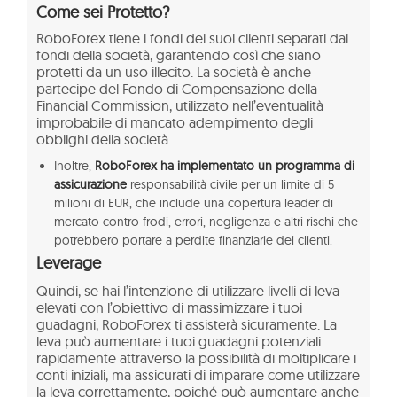
Come sei Protetto?
RoboForex tiene i fondi dei suoi clienti separati dai
fondi della società, garantendo così che siano
protetti da un uso illecito. La società è anche
partecipe del Fondo di Compensazione della
Financial Commission, utilizzato nell’eventualità
improbabile di mancato adempimento degli
obblighi della società.
Inoltre,
RoboForex ha implementato un programma di
assicurazione
responsabilità civile per un limite di 5
milioni di EUR, che include una copertura leader di
mercato contro frodi, errori, negligenza e altri rischi che
potrebbero portare a perdite finanziarie dei clienti.
Leverage
Quindi, se hai l’intenzione di utilizzare livelli di leva
elevati con l’obiettivo di massimizzare i tuoi
guadagni, RoboForex ti assisterà sicuramente. La
leva può aumentare i tuoi guadagni potenziali
rapidamente attraverso la possibilità di moltiplicare i
conti iniziali, ma assicurati di imparare come utilizzare
la leva correttamente, poiché può aumentare anche