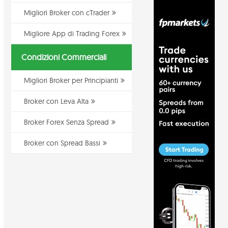
Migliori Broker con cTrader
Migliore App di Trading Forex
Condizioni Commerciali
Migliori Broker per Principianti
Broker con Leva Alta
Broker Forex Senza Spread
Broker con Spread Bassi