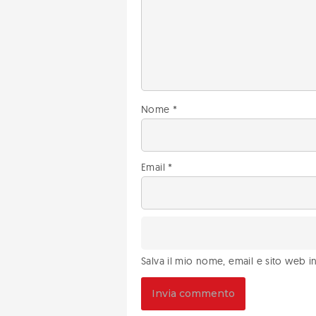
Nome
*
Email
*
Salva il mio nome, email e sito web 