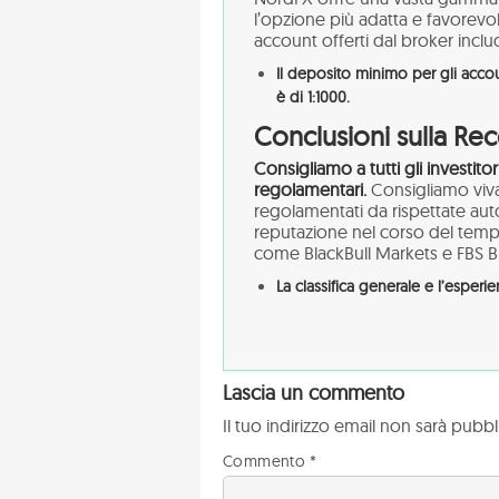
l’opzione più adatta e favorevole 
account offerti dal broker inc
Il deposito minimo per gli accou
è di 1:1000.
Conclusioni sulla Re
Consigliamo a tutti gli investit
regolamentari.
Consigliamo viva
regolamentati da rispettate auto
reputazione nel corso del temp
come BlackBull Markets e FBS B
La classifica generale e l’esper
Lascia un commento
Il tuo indirizzo email non sarà pubbl
Commento
*