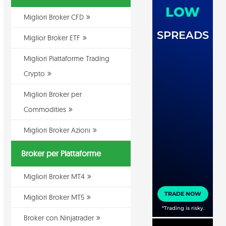
Migliori Broker CFD
Miglior Broker ETF
Migliori Piattaforme Trading
Crypto
Migliori Broker per
Commodities
Migliori Broker Azioni
Broker per Piattaforme
Migliori Broker MT4
Migliori Broker MT5
Broker con Ninjatrader