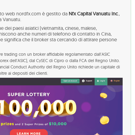
sito web nordfx.com è gestito da
Nfx Capital Vanuatu Inc
.,
 a Vanuatu.
e dei paesi asiatici (vietnamita, cinese, malese,
niscono anche numeri di telefono di contatto in Cina,
che significa che il broker sta cercando di attirare persone
re trading con un broker affidabile regolamentato dall’ASIC
 Forex dell’ASIC), dal CySEC di Cipro o dalla FCA del Regno Unito.
ancial Conduct Authority del Regno Unito richiede un capitale di
tre ai depositi dei clienti.