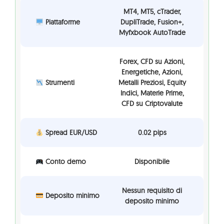
MT4, MT5, cTrader,
Piattaforme
DupliTrade, Fusion+,
Myfxbook AutoTrade
Forex, CFD su Azioni,
Energetiche, Azioni,
Strumenti
Metalli Preziosi, Equity
Indici, Materie Prime,
CFD su Criptovalute
Spread EUR/USD
0.02 pips
Conto demo
Disponibile
Nessun requisito di
Deposito minimo
deposito minimo