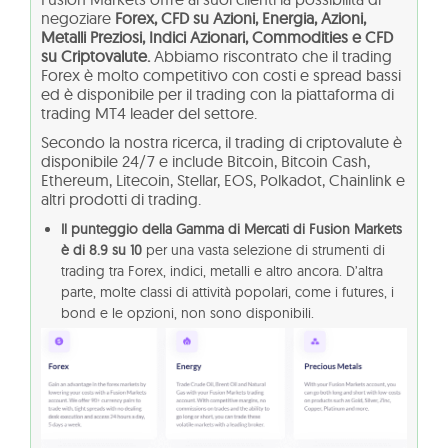
negoziare
Forex, CFD su Azioni, Energia, Azioni,
Metalli Preziosi, Indici Azionari, Commodities e CFD
su Criptovalute.
Abbiamo riscontrato che il trading
Forex è molto competitivo con costi e spread bassi
ed è disponibile per il trading con la piattaforma di
trading MT4 leader del settore.
Secondo la nostra ricerca, il trading di criptovalute è
disponibile 24/7 e include Bitcoin, Bitcoin Cash,
Ethereum, Litecoin, Stellar, EOS, Polkadot, Chainlink e
altri prodotti di trading.
Il punteggio della Gamma di Mercati di Fusion Markets
è di 8.9 su 10
per una vasta selezione di strumenti di
trading tra Forex, indici, metalli e altro ancora. D’altra
parte, molte classi di attività popolari, come i futures, i
bond e le opzioni, non sono disponibili.