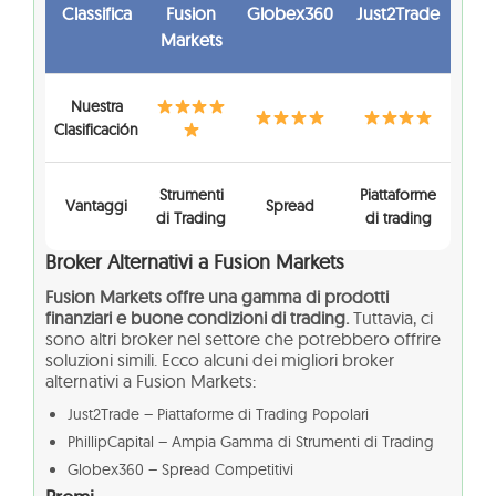
Classifica
Fusion
Globex360
Just2Trade
Markets
Nuestra
Clasificación
Strumenti
Piattaforme
Vantaggi
Spread
di Trading
di trading
Broker Alternativi a Fusion Markets
Fusion Markets offre una gamma di prodotti
finanziari e buone condizioni di trading.
Tuttavia, ci
sono altri broker nel settore che potrebbero offrire
soluzioni simili. Ecco alcuni dei migliori broker
alternativi a Fusion Markets:
Just2Trade – Piattaforme di Trading Popolari
PhillipCapital – Ampia Gamma di Strumenti di Trading
Globex360 – Spread Competitivi