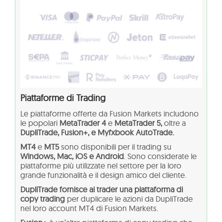
Piattaforme di Trading
Le piattaforme offerte da Fusion Markets includono
le popolari
MetaTrader 4
e
MetaTrader 5,
oltre a
DupliTrade,
Fusion+, e Myfxbook AutoTrade.
MT4
e
MT5
sono disponibili per il trading su
Windows, Mac, iOS e Android
. Sono considerate le
piattaforme più utilizzate nel settore per la loro
grande funzionalità e il design amico del cliente.
DupliTrade fornisce ai trader una piattaforma di
copy trading
per duplicare le azioni da DupliTrade
nel loro account MT4 di Fusion Markets.