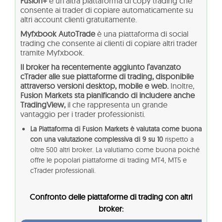
Fusion+
è un’altra piattaforma di copy trading che
consente ai trader di copiare automaticamente su
altri account clienti gratuitamente.
Myfxbook AutoTrade
è una piattaforma di social
trading che consente ai clienti di copiare altri trader
tramite Myfxbook.
Il broker ha recentemente aggiunto l’avanzato
cTrader alle sue piattaforme di trading, disponibile
attraverso versioni desktop, mobile e web.
Inoltre,
Fusion Markets sta pianificando di includere anche
TradingView,
il che rappresenta un grande
vantaggio per i trader professionisti.
La Piattaforma di Fusion Markets è valutata come buona
con una valutazione complessiva di 9 su 10
rispetto a
oltre 500 altri broker. La valutiamo come buona poiché
offre le popolari piattaforme di trading MT4, MT5 e
cTrader professionali.
Confronto delle piattaforme di trading con altri
broker: