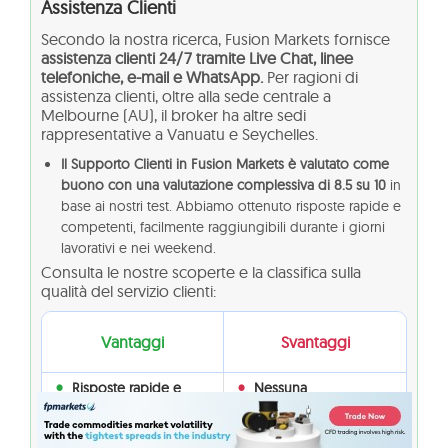
Assistenza Clienti
Secondo la nostra ricerca, Fusion Markets fornisce
assistenza clienti 24/7 tramite Live Chat, linee
telefoniche, e-mail e WhatsApp.
Per ragioni di
assistenza clienti, oltre alla sede centrale a
Melbourne (AU), il broker ha altre sedi
rappresentative a Vanuatu e Seychelles.
Il Supporto Clienti in Fusion Markets è valutato come
buono con una valutazione complessiva di 8.5 su 10
in
base ai nostri test. Abbiamo ottenuto risposte rapide e
competenti, facilmente raggiungibili durante i giorni
lavorativi e nei weekend.
Consulta le nostre scoperte e la classifica sulla
qualità del servizio clienti:
Vantaggi
Svantaggi
Risposte rapide e
Nessuna
risposte pertinenti
Supporto clienti