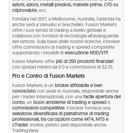
azioni, azioni, metalli preziosi, materie prime, CFD su
criptovalute
, ecc.
Fondata nel 2017, a Melbourne, Australia, l’azienda ha
anche sedi a Vanuatu e Seychelles. Fusion Markets
offre i suoi servizi di trading a livello globale e
collabora con fornitori di tecnologia all’avanguardia
del settore. Sulla base delle nostre ricerche, il broker
offre commissioni di trading e spread competitivi
supportando i modelli di
esecuzione NDD/STP.
Fusion Markets offre
più di 250 prodotti finanziari
con spread minimi da 0.0 e commissioni di $2.25.
Pro e Contro di Fusion Markets
Fusion Markets è un
broker affidabile e ben
conosciuto
con sede in Australia, disponibile anche
per i trader internazionali, con una
facile apertura del
conto
, un
buon ambiente di trading e spread
e
commissioni competitive.
Il broker fornisce una
selezione diversificata di piattaforme di trading
professionali, tra cui opzioni come MT4, MT5 e
cTrader.
Inoltre, presto sarà disponibile anche
TradingView.