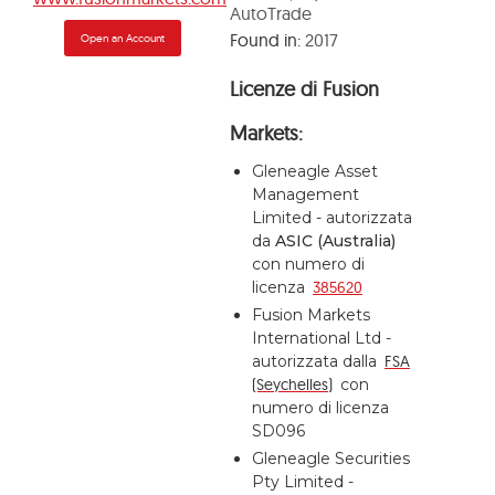
AutoTrade
Found in:
2017
Open an Account
Licenze di Fusion
Markets:
Gleneagle Asset
Management
Limited - autorizzata
da
ASIC (Australia)
con numero di
licenza
385620
Fusion Markets
International Ltd -
autorizzata dalla
FSA
(Seychelles)
con
numero di licenza
SD096
Gleneagle Securities
Pty Limited -