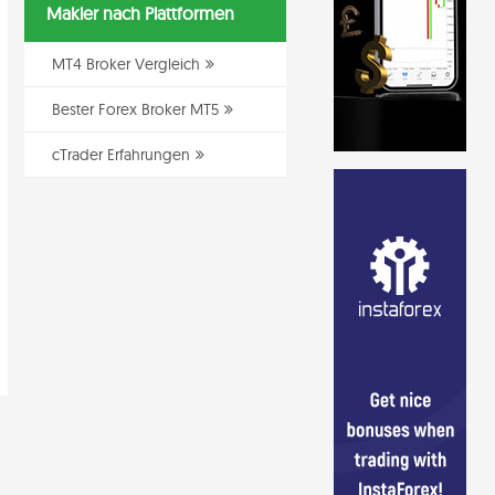
Makler nach Plattformen
MT4 Broker Vergleich
Bester Forex Broker MT5
cTrader Erfahrungen