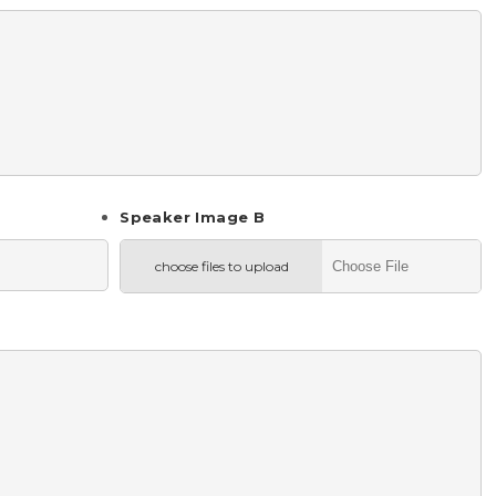
Speaker Image B
choose files to upload