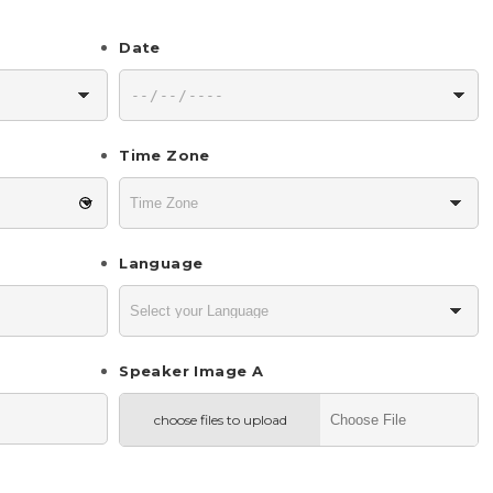
Date
Time Zone
Language
Speaker Image A
choose files to upload