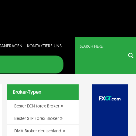
SANFRAGEN
KONTAKTIERE UNS
Broker-Typen
Bester ECN forex Broker
Bester STP Forex Broker
DMA Broker deutschland