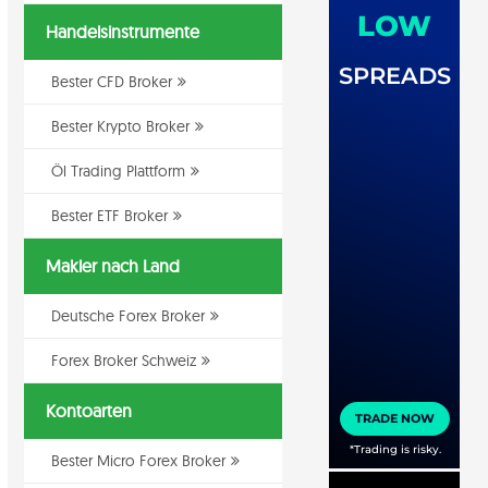
Handelsinstrumente
Bester CFD Broker
Bester Krypto Broker
Öl Trading Plattform
Bester ETF Broker
Makler nach Land
Deutsche Forex Broker
Forex Broker Schweiz
Kontoarten
Bester Micro Forex Broker