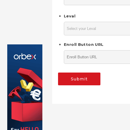
Leval
Enroll Button URL
Submit