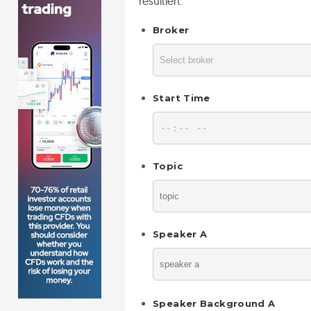
resultiert.
Broker
Start Time
Topic
Speaker A
Speaker Background A