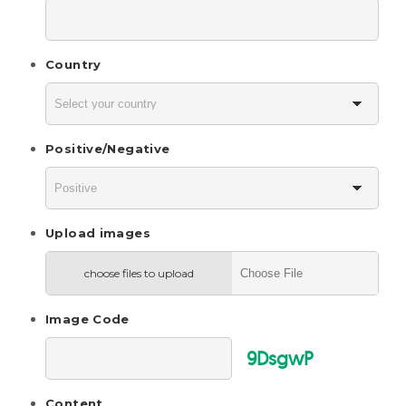
Country
Positive/Negative
Upload images
choose files to upload
Image Code
9DsgwP
Content