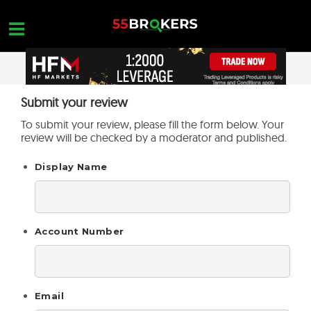
Skip
to
content
STARTSEITE
Submit your review
OPEN A FREE ACCOUNT
Nothing found...
To submit your review, please fill the form below. Your
FOREX BROKER BEWERTUNGEN
review will be checked by a moderator and published.
MAKLER ZU VERMEIDEN
Display Name
FOREX-AUSBILDUNG
HANDELSANFRAGEN
Account Number
KONTAKTIERE UNS
ERÖFFNE EIN KOSTENLOSES KONTO
Email