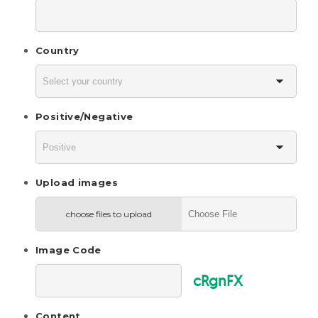
Country
Positive/Negative
Upload images
choose files to upload
Image Code
cRgnFX
Content