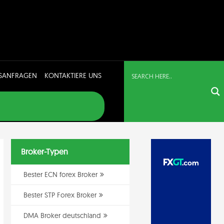
SANFRAGEN
KONTAKTIERE UNS
Broker-Typen
Bester ECN forex Broker
Bester STP Forex Broker
DMA Broker deutschland