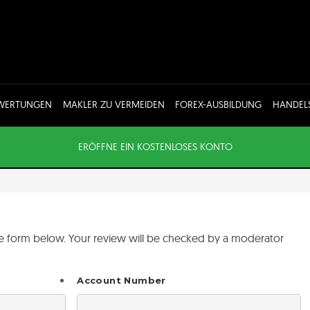
EWERTUNGEN
MAKLER ZU VERMEIDEN
FOREX-AUSBILDUNG
HANDEL
ERÖFFNE EIN KOSTENLOSES KONTO
the form below. Your review will be checked by a moderator
Account Number