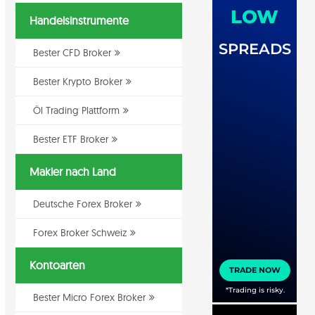
Handelsinstrumente
Bester CFD Broker
Bester Krypto Broker
Öl Trading Plattform
Bester ETF Broker
Makler nach Land
Deutsche Forex Broker
Forex Broker Schweiz
Kontoarten
Bester Micro Forex Broker