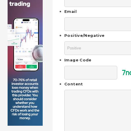
Email
Positive/Negative
Image Code
7n
Content