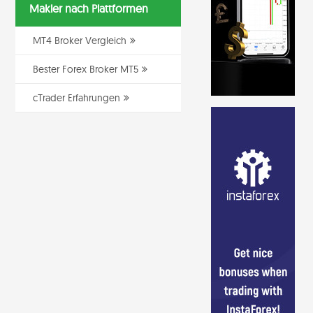
Makler nach Plattformen
MT4 Broker Vergleich
Bester Forex Broker MT5
cTrader Erfahrungen