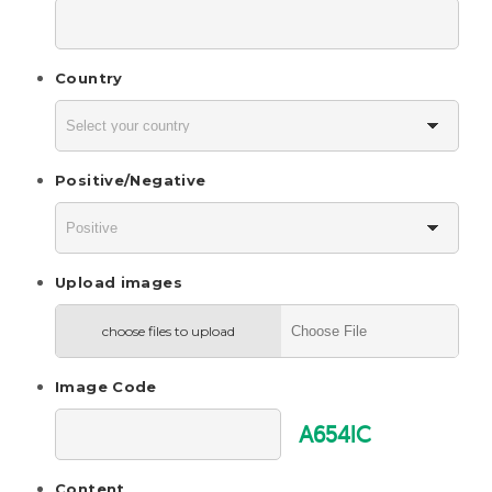
Country
Positive/Negative
Upload images
choose files to upload
Image Code
A654lC
Content