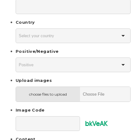
Country
Positive/Negative
Upload images
choose files to upload
Image Code
bkVeAK
Content