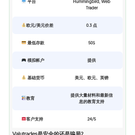
平台
Hummingbird, Web
Trader
欧元/美元价差
0.3 点
最低存款
50$
模拟帐户
提供
基础货币
美元、欧元、英镑
提供大量材料和最新信
教育
息的教育支持
客户支持
24/5
Valutrades是安全的还是骗局?