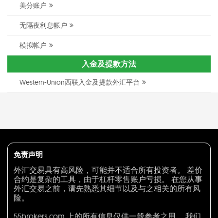
美分账户
无隔夜利息帐户
模拟帐户
入金及提款方法
Western-Union西联入金及提款外汇平台
免责声明
外汇交易具有高风险，可能并不适合所有投资者。 差价
合约是复杂的工具，由于杠杆零售账户亏损。 在您从事
外汇交易之前，请先熟悉其细节以及与之相关的所有风
险。
55brokers.com 上的所有信息仅供一般参考之用。 我们