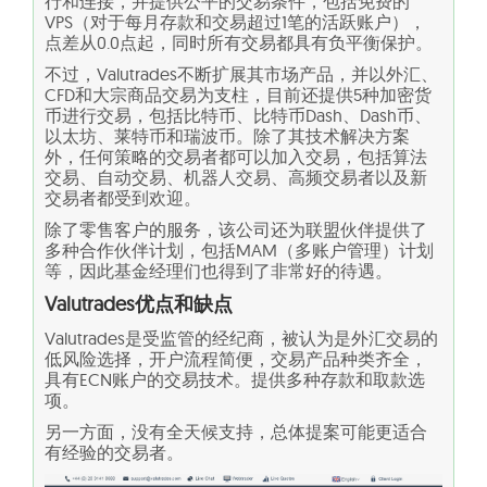
行和连接，并提供公平的交易条件，包括免费的
VPS（对于每月存款和交易超过1笔的活跃账户），
点差从0.0点起，同时所有交易都具有负平衡保护。
不过，Valutrades不断扩展其市场产品，并以外汇、
CFD和大宗商品交易为支柱，目前还提供5种加密货
币进行交易，包括比特币、比特币Dash、Dash币、
以太坊、莱特币和瑞波币。除了其技术解决方案
外，任何策略的交易者都可以加入交易，包括算法
交易、自动交易、机器人交易、高频交易者以及新
交易者都受到欢迎。
除了零售客户的服务，该公司还为联盟伙伴提供了
多种合作伙伴计划，包括MAM（多账户管理）计划
等，因此基金经理们也得到了非常好的待遇。
Valutrades优点和缺点
Valutrades是受监管的经纪商，被认为是外汇交易的
低风险选择，开户流程简便，交易产品种类齐全，
具有ECN账户的交易技术。提供多种存款和取款选
项。
另一方面，没有全天候支持，总体提案可能更适合
有经验的交易者。