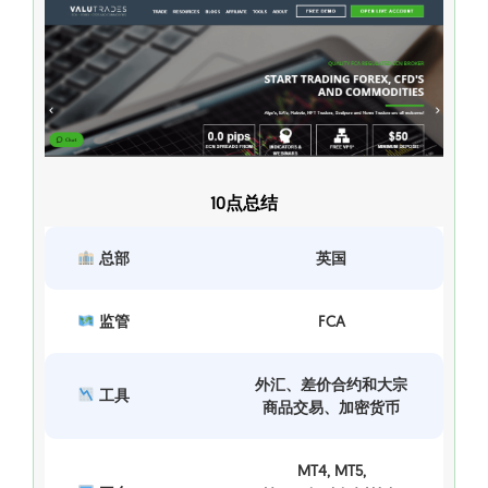
10点总结
总部
英国
监管
FCA
外汇、差价合约和大宗
工具
商品交易、加密货币
MT4, MT5,