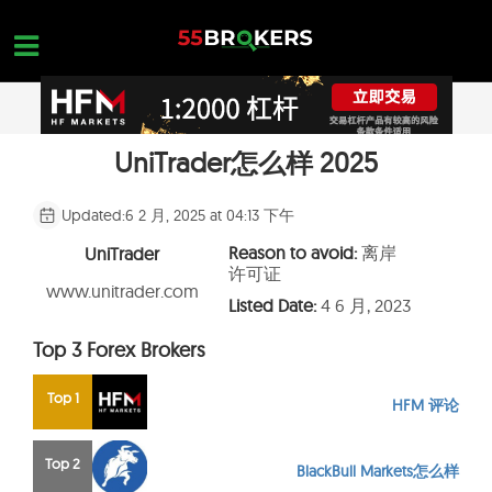
Skip
to
content
UniTrader怎么样 2025
主页面
正规外汇交易平台
Updated:
6 2 月, 2025 at 04:13 下午
外汇黑平台
Reason to avoid:
离岸
UniTrader
许可证
学习外汇交易
www.unitrader.com
Listed Date:
4 6 月, 2023
平台查询
Top 3 Forex Brokers
联系我们
Top 1
HFM 评论
开设一个免费账户
Top 2
BlackBull Markets怎么样