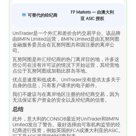
FP Markets — 由澳大利
可替代的经纪商
亚 ASIC 授权
UniTrader是一个外汇和差价合约交易平台。该品牌
由BMFN Limited运营，BMFN Limited是由瓦努阿图
金融服务委员会在瓦努阿图共和国注册的离岸公
司。
瓦努阿图是外汇经纪商的热门离岸目的地，许多这
些公司在没有许可证的情况下开始运营，其经营地
点位于瓦努阿图或加勒比群岛等地。
优点是速度和低成本。UniTrader没有提供太多关于
自身的信息，只有客户请求的电子邮件。
我们不建议与在离岸地区注册的经纪商交易，因为
无法保证客户资金的安全以及经纪商的信誉。
总结
此外，意大利的CONSOB最近对UniTrader和BMFN
Limited发出了警告。最好选择由可靠机构监管的经
纪商进行投资，例如英国的FCA或澳大利亚的ASIC。