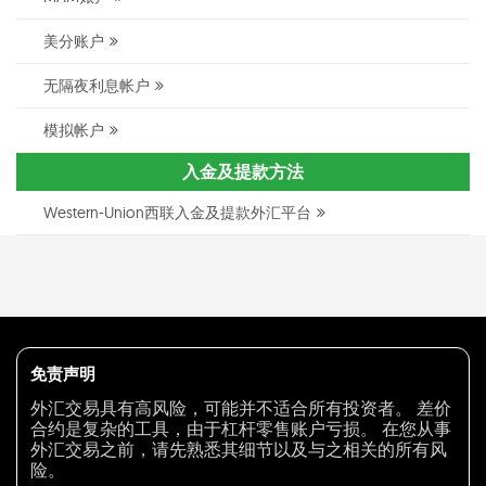
美分账户
无隔夜利息帐户
模拟帐户
入金及提款方法
Western-Union西联入金及提款外汇平台
免责声明
外汇交易具有高风险，可能并不适合所有投资者。 差价
合约是复杂的工具，由于杠杆零售账户亏损。 在您从事
外汇交易之前，请先熟悉其细节以及与之相关的所有风
险。