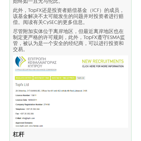
始终如一且无与伦比。
此外，TopFX还是投资者赔偿基金（ICF）的成员，
该基金解决不太可能发生的问题并对投资者进行赔
偿。阅读有关CySEC的更多信息。
尽管附加实体位于离岸地区，但最近离岸地区也在
制定更严格的许可规则，此外，TopFX遵守ESMA监
管，被认为是一个安全的经纪商，可以进行投资和
交易。
杠杆