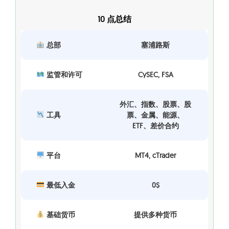
10 点总结
总部
塞浦路斯
监管和许可
CySEC, FSA
外汇、指数、股票、股
工具
票、金属、能源、
ETF、差价合约
平台
MT4, cTrader
最低入金
0$
基础货币
提供多种货币