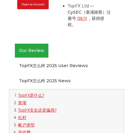
Open an Account
TopFX Ltd —
CySEC（塞浦路斯）
注
册号
138/11
，获得授
权。
Our Review
TopFX怎么样 2025 User Reviews
TopFX怎么样 2025 News
TopFX是什么?
奖项
TopFX安全还是骗局?
杠杆
帐户类型
手续费