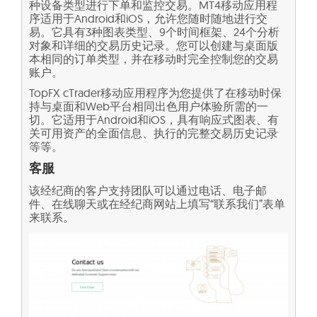
种设备类型进行下单和监控交易。MT4移动应用程
序适用于Android和iOS，允许您随时随地进行交
易。它具有3种图表类型、9个时间框架、24个分析
对象和详细的交易历史记录。您可以创建与桌面版
本相同的订单类型，并在移动时完全控制您的交易
账户。
TopFX cTrader移动应用程序为您提供了在移动时保
持与桌面和Web平台相同出色用户体验所需的一
切。它适用于Android和iOS，具有响应式图表、有
关可用资产的全面信息、执行的完整交易历史记录
等等。
客服
该经纪商的客户支持团队可以通过电话、电子邮
件、在线聊天或在经纪商网站上填写“联系我们”表单
来联系。