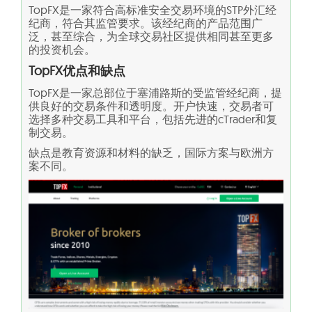
TopFX是一家符合高标准安全交易环境的STP外汇经
纪商，符合其监管要求。该经纪商的产品范围广
泛，甚至综合，为全球交易社区提供相同甚至更多
的投资机会。
TopFX优点和缺点
TopFX是一家总部位于塞浦路斯的受监管经纪商，提
供良好的交易条件和透明度。开户快速，交易者可
选择多种交易工具和平台，包括先进的cTrader和复
制交易。
缺点是教育资源和材料的缺乏，国际方案与欧洲方
案不同。