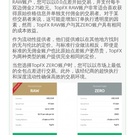
RAW账户，您可以以0.0点差开始交易，并支付每手
双边佣金2.75欧元。TopFX RAW账户非常适合喜欢获
得原始价格信息并单独支付佣金的交易者。对于某
些交易者来说，这可能是增加订单执行透明度的因
素，然而，TopFX RAW账户与其ZERO账户具有相同
的成本效益。
作为流动性提供者，他们提供难以在其他地方找到
的无与伦比的定价。与标准行业做法相反，即使是
标准的无佣金账户也比原始点差账户更昂贵，TopFX
为两种类型的账户提供完全相同的定价。
当您选择TopFX ZERO账户时，您可以以市场上最低
的全包点差进行交易。此外，该经纪商的超快执行
和深度流动性确保高效的交易环境。