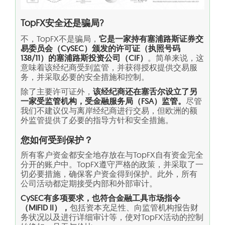
TopFX安全还是骗局?
不，TopFX不是骗局，
它是一家持有塞浦路斯证券交
易委员会（CySEC）颁发的许可证（执照号码
138/11）的塞浦路斯投资公司（CIF）
。简单来说，这
意味着该经纪商受到监管，并获得授权提供交易服
务，并采取必要的安全措施和控制。
除了主要许可证外，
该经纪商还在塞舌尔设立了另
一家受监管机构，受金融服务局（FSA）监管。
尽管
我们不建议仅与离岸经纪商进行交易，但欧洲的额
外监管提供了必要的指导方针和安全措施。
您如何受到保护？
所有客户资金都安全地存放在与TopFX自有资金完全
分开的账户中。TopFX遵守严格的政策，并采取了一
切必要措施，确保客户资金得到保护。此外，所有
公司活动都定期接受内部和外部审计。
CySEC有多项要求，也符合金融工具市场指令
（MiFID II），
包括资本充足性、向监管机构报告财
务状况以及进行详细审计等，使对TopFX活动的控制