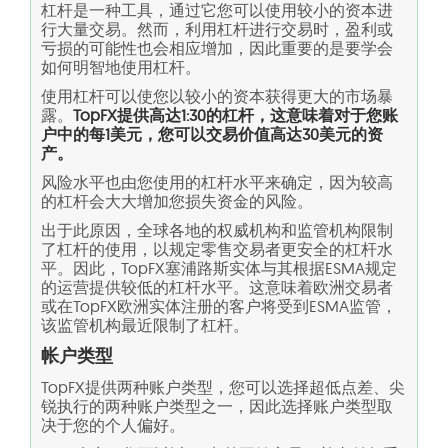
杠杆是一种工具，通过它您可以使用较小的资本进
行大量交易。然而，利用杠杆进行交易时，盈利或
亏损的可能性也会相应增加，因此重要的是要学会
如何明智地使用杠杆。
使用杠杆可以使您以较小的资本获得更大的市场暴
露。
TopFX提供高达1:30的杠杆，这意味着对于您账
户中的每1美元，您可以交易价值高达30美元的资
产。
风险水平也由您使用的杠杆水平来确定，因为较高
的杠杆会大大增加您损失资金的风险。
出于此原因，全球各地的权威机构和监管机构限制
了杠杆的使用，以规定零售交易者更安全的杠杆水
平。因此，TopFX塞浦路斯实体与其根据ESMA规定
的运营提供较低的杠杆水平。这意味着欧洲交易者
或在TopFX欧洲实体注册的客户将受到ESMA监管，
该监管机构最近限制了杠杆。
帐户类型
TopFX提供两种账户类型，您可以选择超低点差、尖
锐执行的两种账户类型之一，因此选择账户类型取
决于您的个人偏好。