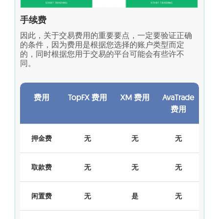
手续费
因此，关于交易费用的重要要点，一定要验证正确
的条件，因为费用是根据您选择的账户类型而定
的，同时根据您用于交易的平台可能会有些许不
同。
费用
TopFX 费用
XM 费用
AvaTrade
费用
押金费
无
无
无
取款费
无
无
无
闲置费
无
是
无