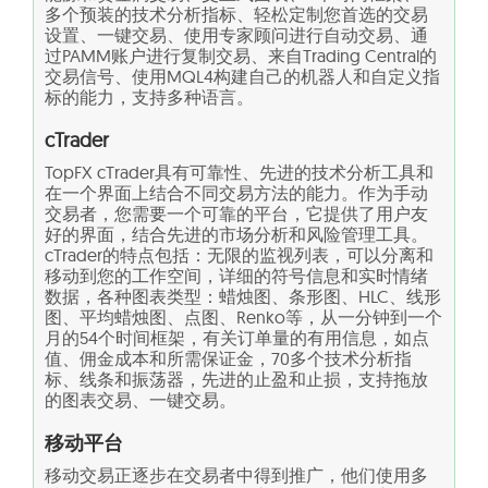
多个预装的技术分析指标、轻松定制您首选的交易
设置、一键交易、使用专家顾问进行自动交易、通
过PAMM账户进行复制交易、来自Trading Central的
交易信号、使用MQL4构建自己的机器人和自定义指
标的能力，支持多种语言。
cTrader
TopFX cTrader具有可靠性、先进的技术分析工具和
在一个界面上结合不同交易方法的能力。作为手动
交易者，您需要一个可靠的平台，它提供了用户友
好的界面，结合先进的市场分析和风险管理工具。
cTrader的特点包括：无限的监视列表，可以分离和
移动到您的工作空间，详细的符号信息和实时情绪
数据，各种图表类型：蜡烛图、条形图、HLC、线形
图、平均蜡烛图、点图、Renko等，从一分钟到一个
月的54个时间框架，有关订单量的有用信息，如点
值、佣金成本和所需保证金，70多个技术分析指
标、线条和振荡器，先进的止盈和止损，支持拖放
的图表交易、一键交易。
移动平台
移动交易正逐步在交易者中得到推广，他们使用多