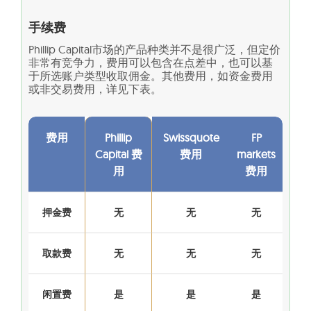
手续费
Phillip Capital市场的产品种类并不是很广泛，但定价
非常有竞争力，费用可以包含在点差中，也可以基
于所选账户类型收取佣金。其他费用，如资金费用
或非交易费用，详见下表。
费用
Phillip
Swissquote
FP
Capital 费
费用
markets
用
费用
押金费
无
无
无
取款费
无
无
无
闲置费
是
是
是