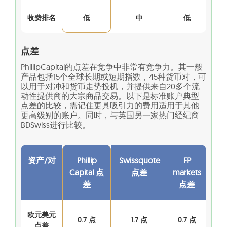
收费排名
低
中
低
点差
PhillipCapital的点差在竞争中非常有竞争力。其一般
产品包括15个全球长期或短期指数，45种货币对，可
以用于对冲和货币走势投机，并提供来自20多个流
动性提供商的大宗商品交易。以下是标准账户典型
点差的比较，需记住更具吸引力的费用适用于其他
更高级别的账户。同时，与英国另一家热门经纪商
BDSwiss进行比较。
资产/对
Phillip
Swissquote
FP
Capital 点
点差
markets
差
点差
欧元美元
0.7 点
1.7 点
0.7 点
点差