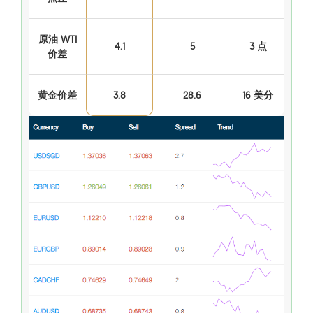
原油 WTI
4.1
5
3 点
价差
黄金价差
3.8
28.6
16 美分