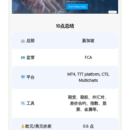
10点总结
总部
新加坡
监管
FCA
MT4, TTT platform, CTS,
平台
Multicharts
期货、期权、外汇对、
工具
差价合约、指数、股
票、金属等。
欧元/美元价差
0.6 点