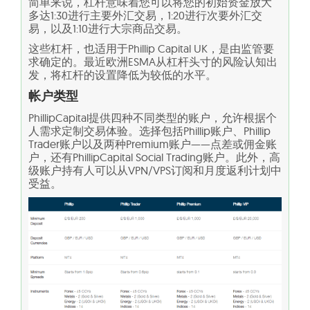
简单来说，杠杆意味着您可以将您的初始资金放大
多达1:30进行主要外汇交易，1:20进行次要外汇交
易，以及1:10进行大宗商品交易。
这些杠杆，也适用于Phillip Capital UK，是由监管要
求确定的。最近欧洲ESMA从杠杆头寸的风险认知出
发，将杠杆的设置降低为较低的水平。
帐户类型
PhillipCapital提供四种不同类型的账户，允许根据个
人需求定制交易体验。选择包括Phillip账户、Phillip
Trader账户以及两种Premium账户——点差或佣金账
户，还有PhillipCapital Social Trading账户。此外，高
级账户持有人可以从VPN/VPS订阅和月度返利计划中
受益。