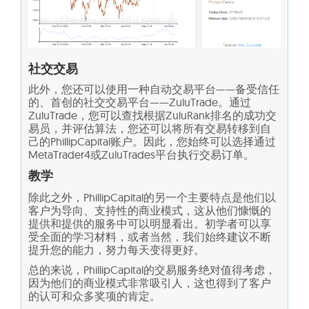
社交交易
此外，您还可以使用一种自动交易平台——备受信任
的、首创的社交交易平台——ZuluTrade。通过
ZuluTrade，您可以查找根据ZuluRank排名的成功交
易员，并评估算法，您还可以将所有交易转移到自
己的PhillipCapital账户。因此，您始终可以选择通过
MetaTrader4或ZuluTrades平台执行交易订单。
教学
除此之外，PhillipCapital的另一个主要特点是他们以
客户为导向、支持性的商业模式，这从他们慷慨的
提供和提供的服务中可以明显看出。初学者可以享
受全面的学习材料，或者当然，我们始终建议不断
提升您的能力，努力每天变得更好。
总的来说，PhillipCapital的交易服务绝对值得考虑，
因为他们的商业模式非常吸引人，这也得到了客户
的认可和众多奖项的肯定。