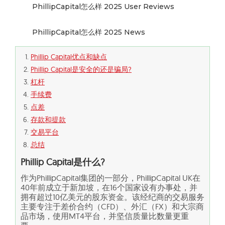
PhillipCapital怎么样 2025 User Reviews
PhillipCapital怎么样 2025 News
Phillip Capital优点和缺点
Phillip Capital是安全的还是骗局?
杠杆
手续费
点差
存款和提款
交易平台
总结
Phillip Capital
是什么
?
作为PhillipCapital集团的一部分，PhillipCapital UK在
40年前成立于新加坡，在16个国家设有办事处，并
拥有超过10亿美元的股东资金。该经纪商的交易服务
主要专注于差价合约（CFD）、外汇（FX）和大宗商
品市场，使用MT4平台，并坚信质量比数量更重