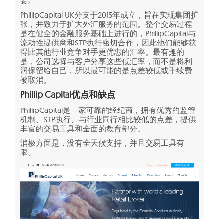
要。
PhillipCapital UK分支于2015年成立，旨在实现集团扩
张，并致力于扩大外汇服务的范围。整个交易过程
是在健全的金融服务基础上进行的，PhillipCapital与
流动性提供商和STP执行密切合作，因此他们能够获
得比其他行业竞争对手更优惠的汇率。最有趣的
是，公司选择与客户分享这些低汇率，而不是将利
润保留给自己，所以最可能的是点差较低或手续费
被取消。
Phillip Capital
优点和缺点
PhillipCapital是一家可靠的经纪商，拥有优秀的监管
机制、STP执行、与行业同行相比较低的点差，提供
丰富的交易工具和全面的教育部分。
消极方面是，没有全天候支持，并且交易工具有
限。