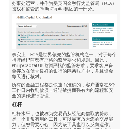
办事处运营，并作为受英国金融行为监管局（FCA）
授权和监管的PhillipCapital集团的一部分。
事实上，FCA是世界领先的监管机构之一，对于每个
持牌经纪商都有严格的监管要求和规则。因此，
PhillipCapital UK遵循严格的监管标准，要求客户资
金存放在信誉良好的银行的隔离账户中，并且资金
每天进行核对。
所有的金融过程都是快速而准确的，客户通常在5个
工作日内收到款项，通过敏捷而强有力的流程和安
全的操作进行管理。
杠杆
杠杆水平，也被称为交易员从经纪商借取的贷款，
是一个非常有用的工具，可以显著放大您的交易能
力，但您需要小心，因为该工具也可以反向运作。