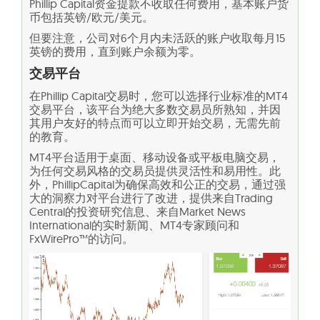
Phillip Capital资金提款不收取任何费用，基本账户货
币包括英镑/欧元/美元。
但要注意，公司对6个月内未活跃的账户收取每月15
英镑的费用，直到账户余额为零。
交易平台
在Phillip Capital交易时，您可以选择行业标准的MT4
交易平台，该平台为绝大多数交易员所熟知，并因
其用户友好的特点而可以立即开始交易，无需先前
的教育。
MT4平台适用于桌面、移动设备或平板电脑交易，
为任何交易风格的交易员提供灵活性和易用性。此
外，PhillipCapital为确保高效和公正的交易，通过强
大的洞察力对平台进行了改进，提供来自Trading
Central的投资研究信息、来自Market News
International的实时新闻、MT4专家顾问和
FxWirePro™的访问。