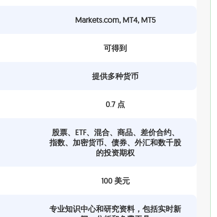
Markets.com, MT4, MT5
可得到
提供多种货币
0.7 点
股票、ETF、混合、商品、差价合约、
指数、加密货币、债券、外汇和数千股
的投资期权
100 美元
专业知识中心和研究资料，包括实时新