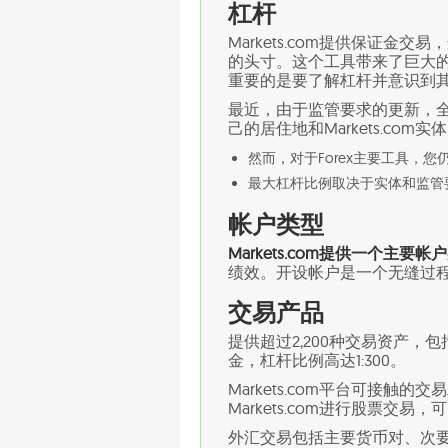
杠杆
Markets.com提供保证
的头寸。这个工具带来了巨大
重要的是要了解杠杆并意识到
最近，由于监管要求的更新，
己的居住地和Markets.co
然而，对于Forex主要工具，
最大杠杆比例取决于实体和监管
帐户类型
Markets.com提供一个主
绩效。开设帐户是一个无缝过
交易产品
提供超过2,200种交易资产
金，杠杆比例高达1:300。
Markets.com平台可接
Markets.com进行股票交
外汇交易包括主要货币对、次要