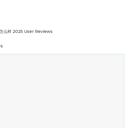
怎么样 2025 User Reviews
ws