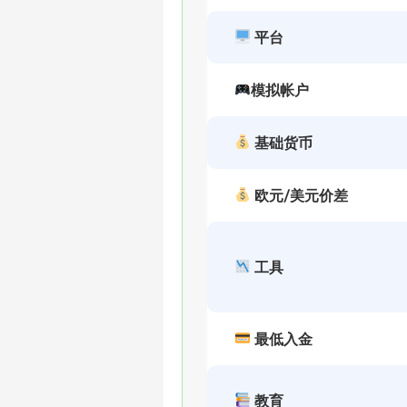
平台
模拟帐户
基础货币
欧元/美元价差
工具
最低入金
教育