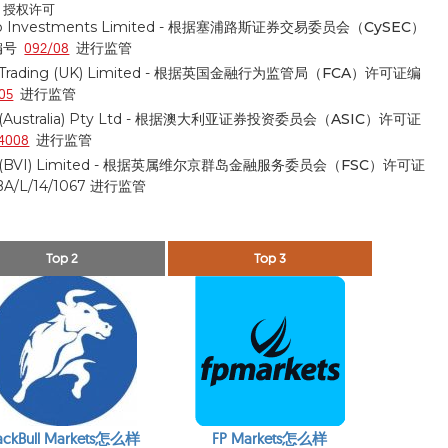
om 授权许可
 Investments Limited -
根据塞浦路斯证券交易委员会（CySEC）
编号
092/08
进行监管
 Trading (UK) Limited -
根据英国金融行为监管局（FCA）
许可证编
05
进行监管
(Australia) Pty Ltd -
根据澳大利亚证券投资委员会（ASIC）
许可证
4008
进行监管
 (BVI) Limited -
根据英属维尔京群岛金融服务委员会（FSC）
许可证
BA/L/14/1067 进行监管
Top 2
Top 3
ackBull Markets怎么样
FP Markets怎么样