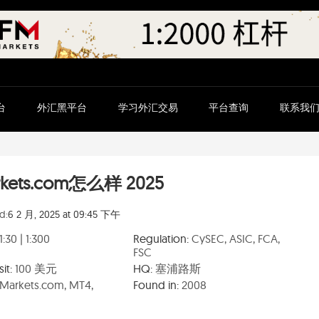
台
外汇黑平台
学习外汇交易
平台查询
联系我
kets.com怎么样 2025
d:
6 2 月, 2025 at 09:45 下午
1:30 | 1:300
Regulation:
CySEC, ASIC, FCA,
FSC
it:
100 美元
HQ:
塞浦路斯
Markets.com, MT4,
Found in:
2008