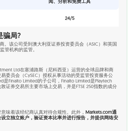
闻、分析和免费工具
24/5
还是骗局?
的经纪商。该公司受到澳大利亚证券投资委员会（ASIC）和英国
级监管机构的监管。
p Investment Ltd在塞浦路斯（尼科西亚）运营的全球品牌和商
易委员会（CySEC）授权从事活动的受监管投资服务公
ted是Finalto Limited的子公司，Finalto Limited是Playtech
LC在伦敦证券交易所主要市场上交易，并是FTSE 250指数的成分
管意味着该经纪商认真对待合规性。此外，
Markets.com通
金设立独立账户，验证资本比率并进行报告，并提供网络安
。