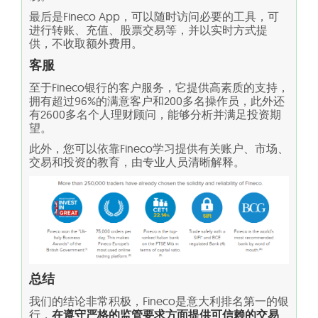
最后是Fineco App，可以随时访问必要的工具，可
进行转账、充值、股票交易等，并以实时方式提
供，不收取额外费用。
客服
至于Fineco银行的客户服务，它提供高素质的支持，
拥有超过96%的满意客户和200多名操作员，此外还
有2600多名个人理财顾问，能够分析并满足投资期
望。
此外，您可以依靠Fineco学习提供有关账户、市场、
交易和投资的教育，由专业人员清晰解释。
总结
我们的结论非常积极，Fineco是意大利排名第一的银
行，
在遵守严格的监管要求方面提供可信赖的交易