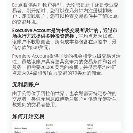
Equiti提供两种帐户类型，无论您是新手还是专业交
易者。刚开始时，您可以在几分钟内注册模拟账
户，即实践账户，您可以检查交易条件并了解Equiti
的交易环境。
Executive Account是为中级交易者设计的，通过市
场执行方式提供多种投资选择，
平均点差为1.6点。
该账户不收取佣金，所有成本都包含在点差中，最
低存款为500美元。
Premiere Account提供平等的机会和专业级交易灵活
性。虽然该账户具有更具竞争力的交易条件和各种
服务，但需要20,000美元的余额，并显示平均外汇
点差为0.4点和每1百万交易的70美元的佣金。
无利息账户
由于公司位于阿拉伯世界，也欢迎需要特定条件的
交易者。类似无利息或伊斯兰账户可供遵守伊斯兰
教规则的交易者使用。
如何开始交易