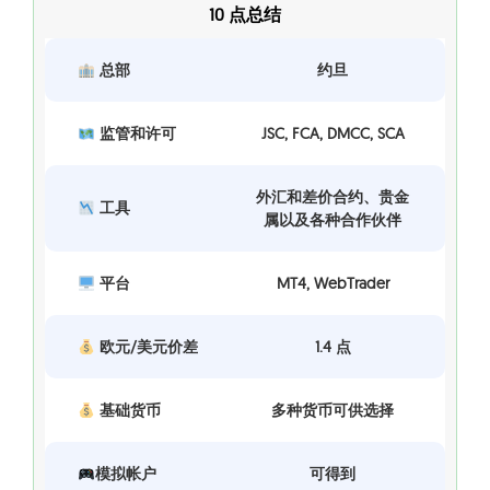
10 点总结
总部
约旦
监管和许可
JSC, FCA, DMCC, SCA
外汇和差价合约、贵金
工具
属以及各种合作伙伴
平台
MT4, WebTrader
欧元/美元价差
1.4 点
基础货币
多种货币可供选择
模拟帐户
可得到