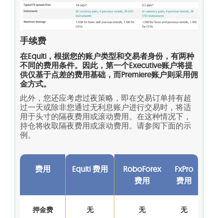
手续费
在Equiti，根据您的账户类型和交易者身份，有两种
不同的费用条件。因此，第一个Executive账户将提
供仅基于点差的费用基础，而Premiere账户则采用佣
金方式。
此外，您还应考虑过夜策略，即在交易订单持有超
过一天或除非您通过无利息账户进行交易时，将适
用于头寸的隔夜费用或滚动费用。在这种情况下，
持仓将收取隔夜费用或滚动费用。请参阅下面的示
例。
费用
Equiti 费用
RoboForex
FxPro
费用
费用
押金费
无
无
无