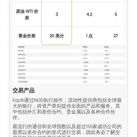
原油 WTI 价
3
4.2
5
差
黄金价差
20 美分
1 点
27
交易产品
Equiti通过NDD执行操作，流动性提供商包括全球最
大的银行，跨资产类别提供全面的产品和服务。其
中包括外汇和差价合约、贵金属以及各种合作伙
伴。
最流行的通信和全球指数以及超过155家成功公司的
股票以差价合约的形式进行交易，因此务必了解交