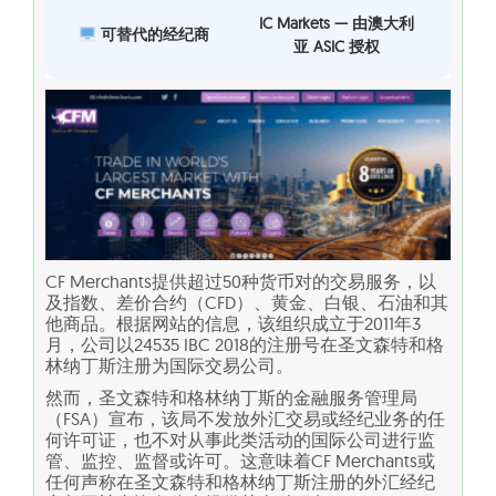
IC Markets — 由澳大利
可替代的经纪商
亚 ASIC 授权
CF Merchants提供超过50种货币对的交易服务，以
及指数、差价合约（CFD）、黄金、白银、石油和其
他商品。根据网站的信息，该组织成立于2011年3
月，公司以24535 IBC 2018的注册号在圣文森特和格
林纳丁斯注册为国际交易公司。
然而，圣文森特和格林纳丁斯的金融服务管理局
（FSA）宣布，该局不发放外汇交易或经纪业务的任
何许可证，也不对从事此类活动的国际公司进行监
管、监控、监督或许可。这意味着CF Merchants或
任何声称在圣文森特和格林纳丁斯注册的外汇经纪