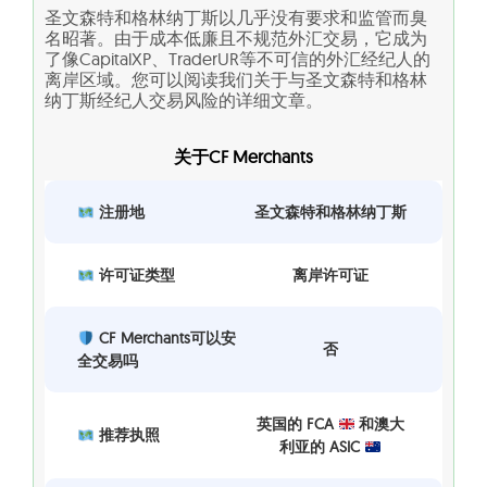
圣文森特和格林纳丁斯以几乎没有要求和监管而臭
名昭著。由于成本低廉且不规范外汇交易，它成为
了像CapitalXP、TraderUR等不可信的外汇经纪人的
离岸区域。您可以阅读我们关于与圣文森特和格林
纳丁斯经纪人交易风险的详细文章。
关于CF Merchants
注册地
圣文森特和格林纳丁斯
许可证类型
离岸许可证
CF Merchants可以安
否
全交易吗
英国的 FCA
和澳大
推荐执照
利亚的 ASIC