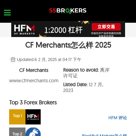
Skip
to
content
CF Merchants怎么样 2025
主页面
正规外汇交易平台
Updated:
6 2 月, 2025 at 04:17 下午
外汇黑平台
Reason to avoid:
离岸
CF Merchants
许可证
学习外汇交易
www.cfmerchants.com
Listed Date:
12 7 月,
2023
平台查询
Top 3 Forex Brokers
联系我们
开设一个免费账户
Top 1
HFM 评论
Top 2