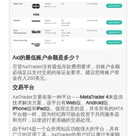
Axi的最低账户余额是多少？
尽管AxiTrader没有最低存款费用要求，但账户余额
必须足以支付交易的保证金要求。建议您将账户资
金存入200美元。
交易平台
AxiTrader主要依靠一种平台——
MetaTrader 4
来提供
技术解决方案，该平台有
Web
版、
Android
版、
iPhone
版和
iPad
版。值得注意的是，并非所有的MT4
平台都一样，因为经纪商可能会投资于共同服务器
和光纤，以便进行更准确的交易处理。
由于MT4是一个众所周知且功能强大的平台，具有
广泛的可用工具，AxiTrader的用户可以通过专家顾