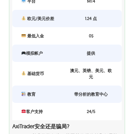
平台
MT4
欧元/美元价差
1.24 点
最低入金
0$
模拟帐户
提供
澳元、英镑、美元、欧
基础货币
元
教育
带分析的教育中心
客户支持
24/5
AxiTrader安全还是骗局?