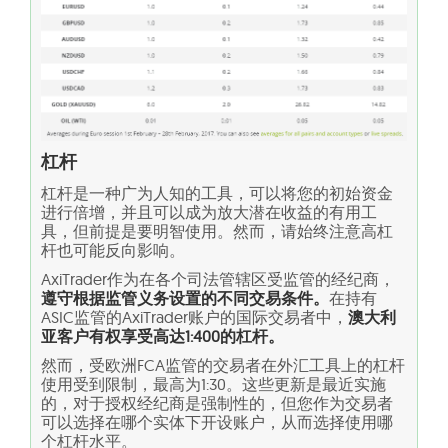
杠杆
杠杆是一种广为人知的工具，可以将您的初始资金
进行倍增，并且可以成为放大潜在收益的有用工
具，但前提是要明智使用。然而，请始终注意高杠
杆也可能反向影响。
AxiTrader作为在各个司法管辖区受监管的经纪商，
遵守根据监管义务设置的不同交易条件。
在持有
ASIC监管的AxiTrader账户的国际交易者中，
澳大利
亚客户有权享受高达1:400的杠杆。
然而，受欧洲FCA监管的交易者在外汇工具上的杠杆
使用受到限制，最高为1:30。这些更新是最近实施
的，对于授权经纪商是强制性的，但您作为交易者
可以选择在哪个实体下开设账户，从而选择使用哪
个杠杆水平。