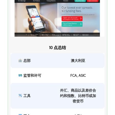
10 点总结
总部
澳大利亚
监管和许可
FCA, ASIC
外汇、商品以及差价合
工具
约和指数、比特币或加
密货币