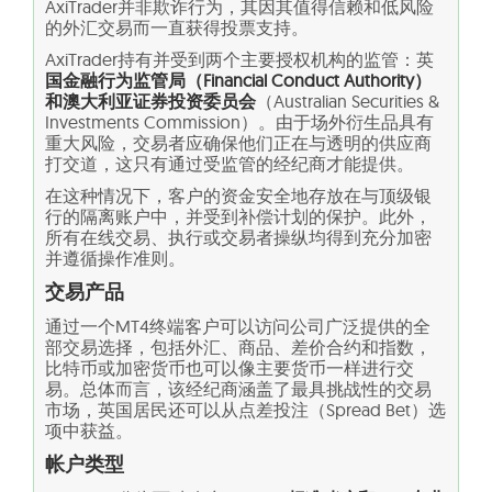
AxiTrader并非欺诈行为，其因其值得信赖和低风险
的外汇交易而一直获得投票支持。
AxiTrader持有并受到两个主要授权机构的监管：英
国金融行为监管局（Financial Conduct Authority）
和澳大利亚证券投资委员会
（Australian Securities &
Investments Commission）。由于场外衍生品具有
重大风险，交易者应确保他们正在与透明的供应商
打交道，这只有通过受监管的经纪商才能提供。
在这种情况下，客户的资金安全地存放在与顶级银
行的隔离账户中，并受到补偿计划的保护。此外，
所有在线交易、执行或交易者操纵均得到充分加密
并遵循操作准则。
交易产品
通过一个MT4终端客户可以访问公司广泛提供的全
部交易选择，包括外汇、商品、差价合约和指数，
比特币或加密货币也可以像主要货币一样进行交
易。总体而言，该经纪商涵盖了最具挑战性的交易
市场，英国居民还可以从点差投注（Spread Bet）选
项中获益。
帐户类型