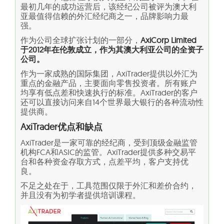
最初几年的成功运营后，该经纪公司被评为澳大利
亚最值得信赖的外汇经纪商之一，品牌影响力最
强。
作为公司全球扩张计划的一部分，
AxiCorp Limited
于2012年在伦敦成立，作为其澳大利亚公司的全资子
公司。
作为一家成熟的国际集团，AxiTrader提供以外汇为
重点的金融产品，主要面向零售投资者。所有账户
均享有低点差和快速执行的标准。AxiTrader的客户
还可以直接访问来自14个世界最大银行的各种流动性
提供商。
AxiTrader
优点和缺点
AxiTrader是一家可靠的经纪商，受到顶级金融监管
机构FCA和ASIC的监管。AxiTrader提供多种交易平
台和各种资金存取方式，点差平均，客户支持优
良。
不足之处在于，工具范围仅限于外汇和差价合约，
并且没有为初学者提供培训课程。