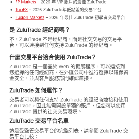
FP Markets
– 2026 年 VIP 賬戶的最佳 ZuluTrade
TopFX
– 2026 ZuluTrade年低點差的交易平台
Fusion Markets
– 2026 年最佳 ZuluTrade 初學者交易平台
是 ZuluTrade 經紀商嗎？
不，ZuluTrade 不是經紀商，而是社交交易的交易平
台，可以連接到任何支持 ZuluTrade 的經紀商。
什麼交易平台適合使用 ZuluTrade？
ZuluTrade 是一個基於 Web 的擴展程序，可以連接到
您選擇的任何經紀商，在外匯公司中進行選擇以確保資
金安全，並與客戶服務部門確認連接。
ZuluTrade 如何運作？
交易者可以與任何支持 ZuluTrade 的經紀商連接和使用
ZuluTrade，因此無需開設單獨的賬戶，但您可以使用
ZuluTrade 提供的社交交易環境。
ZuluTrade 交易平台名單
這是受監管交易平台的完整列表，請參閱 ZuluTrade 交
易平台比較：