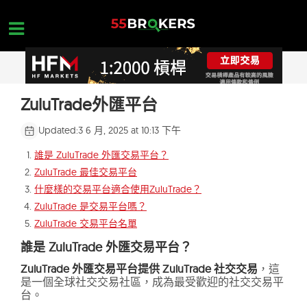
Skip
to
content
首頁
ZuluTrade外匯平台
台灣外匯保證金交易平台
Updated:
3 6 月, 2025 at 10:13 下午
外匯保證金詐騙平台
誰是 ZuluTrade 外匯交易平台？
ZuluTrade 最佳交易平台
外匯入門
什麼樣的交易平台適合使用ZuluTrade？
平台查詢
ZuluTrade 是交易平台嗎？
ZuluTrade 交易平台名單
聯絡我們
誰是 ZuluTrade 外匯交易平台？
開設一個免費帳戶
ZuluTrade 外匯交易平台提供 ZuluTrade 社交交易
，這
是一個全球社交交易社區，成為最受歡迎的社交交易平
台。