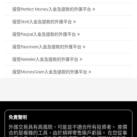
接受Perfect Money入金及提款的外匯平台
接受Skrill入金及提款的外匯平台
接受Paypal入金及提款的外匯平台
接受Payoneer入金及提款的外匯平台
接受Neteller入金及提款的外匯平台
接受MoneyGram入金及提款的外匯平台
免責聲明
外匯交易具有高風險，可能並不適合所有投資者。 差價
合約是複雜的工具，由於槓桿零售賬戶虧損。 在您從事