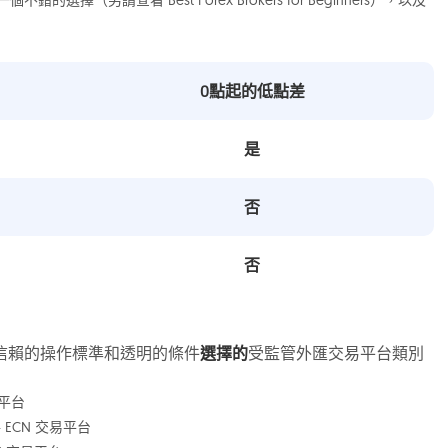
0點起的低點差
是
否
否
信賴的操作標準和透明的條件
選擇的
受監管外匯交易平台類別
易平台
T4 ECN 交易平台