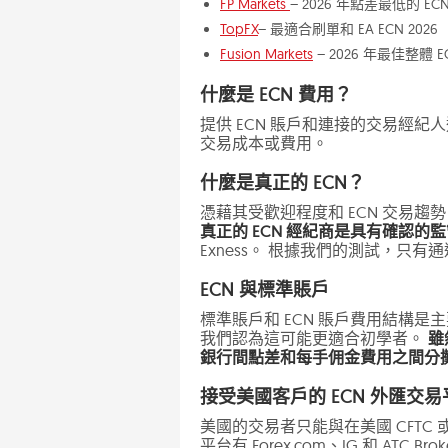
FP Markets
– 2026 年點差最低的 E
TopFX
– 最適合刷單和 EA ECN 2026
Fusion Markets
– 2026 年最佳整體 
什麼是 ECN 費用？
提供 ECN 賬戶和連接的交易經紀
交易成本或費用。
什麼是真正的 ECN？
憑藉其受歡迎程度和 ECN 交易趨
真正的 ECN 經紀商是具有確認
Exness。 根據我們的測試，只有
ECN 與標準賬戶
標準賬戶和 ECN 賬戶費用結構
我們認為這可能更適合初學者。
雖
銀行間點差和每手佣金費用之間分
接受美國客戶的 ECN 外匯交易
美國的交易者只能與在美國 CFTC 
平台有 Forex.com、IG 和 ATC Brok