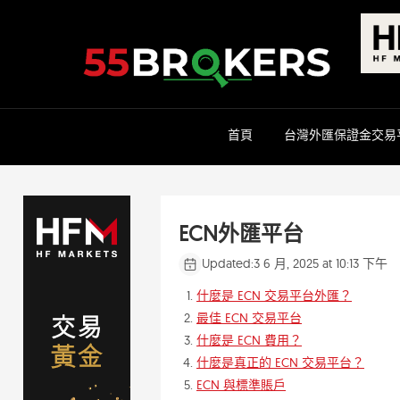
Skip
to
content
首頁
台灣外匯保證金交易
ECN外匯平台
Updated:
3 6 月, 2025 at 10:13 下午
什麼是 ECN 交易平台外匯？
最佳 ECN 交易平台
什麼是 ECN 費用？
什麼是真正的 ECN 交易平台？
ECN 與標準賬戶