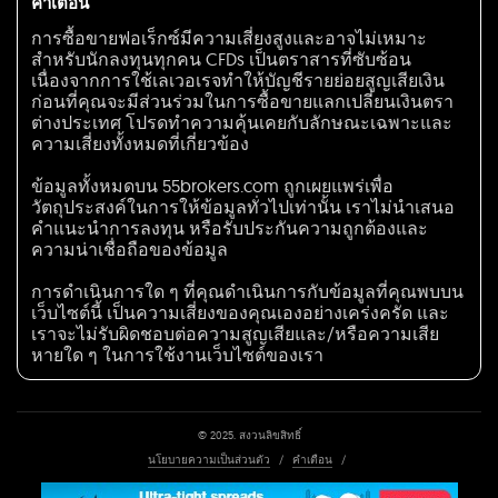
คำเตือน
การซื้อขายฟอเร็กซ์มีความเสี่ยงสูงและอาจไม่เหมาะ
สำหรับนักลงทุนทุกคน CFDs เป็นตราสารที่ซับซ้อน
เนื่องจากการใช้เลเวอเรจทำให้บัญชีรายย่อยสูญเสียเงิน
ก่อนที่คุณจะมีส่วนร่วมในการซื้อขายแลกเปลี่ยนเงินตรา
ต่างประเทศ โปรดทำความคุ้นเคยกับลักษณะเฉพาะและ
ความเสี่ยงทั้งหมดที่เกี่ยวข้อง
ข้อมูลทั้งหมดบน 55brokers.com ถูกเผยแพร่เพื่อ
วัตถุประสงค์ในการให้ข้อมูลทั่วไปเท่านั้น เราไม่นำเสนอ
คำแนะนำการลงทุน หรือรับประกันความถูกต้องและ
ความน่าเชื่อถือของข้อมูล
การดำเนินการใด ๆ ที่คุณดำเนินการกับข้อมูลที่คุณพบบน
เว็บไซต์นี้ เป็นความเสี่ยงของคุณเองอย่างเคร่งครัด และ
เราจะไม่รับผิดชอบต่อความสูญเสียและ/หรือความเสีย
หายใด ๆ ในการใช้งานเว็บไซต์ของเรา
© 2025. สงวนลิขสิทธิ์
นโยบายความเป็นส่วนตัว
/
คำเตือน
/