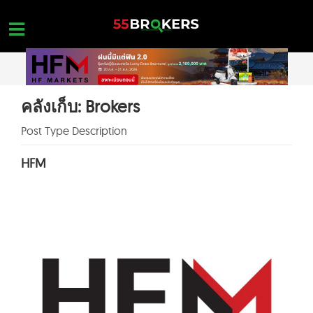
Skip
to
content
หน้าแรก
คลังเก็บ:
Brokers
รีวิว โบรกเกอร์ FOREX
Post Type Description
โบรกเกอร์ที่อยู่ในบัญชีดำ
HFM
การศึกษา FOREX
คำถามเกี่ยวกับการเทรด
ติดต่อสอบถาม
เปิดบัญชีโดยไม่มีค่าใช้จ่าย