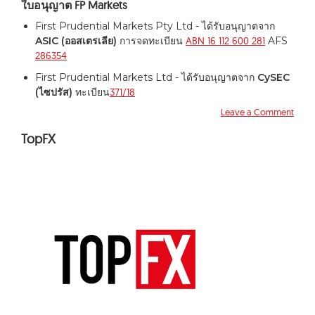
ใบอนุญาต FP Markets
First Prudential Markets Pty Ltd - ได้รับอนุญาตจาก
ASIC (ออสเตรเลีย)
การจดทะเบียน
ABN 16 112 600 281
AFS
286354
First Prudential Markets Ltd - ได้รับอนุญาตจาก
CySEC
(ไซปรัส)
ทะเบียน
371/18
on
Leave a Comment
FP
Mark
TopFX