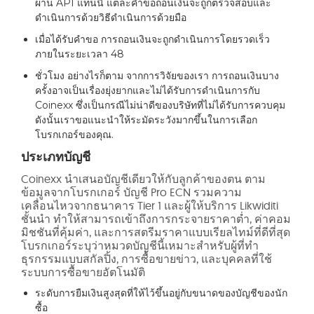
ผ่าน API แทนนี้ แต่ละคำขอถอนเงินจะถูกตรวจสอบและ
ดำเนินการด้วยวิธีดำเนินการด้วยมือ
เมื่อได้รับคำขอ การถอนเงินจะถูกดำเนินการโดยรวดเร็ว
ภายในระยะเวลา 48
ชั่วโมง อย่างไรก็ตาม จากการวิจัยของเรา การถอนเงินบาง
ครั้งอาจเป็นเรื่องยุ่งยากและไม่ได้รับการดำเนินการกับ
Coinexx ซึ่งเป็นกรณีไม่น่าดีของบริษัทที่ไม่ได้รับการควบคุม
ดังนั้นเราขอแนะนำให้ระมัดระวังมากขึ้นในการเลือก
โบรกเกอร์ของคุณ.
ประเภทบัญชี
Coinexx นำเสนอบัญชีเดียวให้กับลูกค้าของตน ตาม
ข้อมูลจากโบรกเกอร์ บัญชี Pro ECN รวมความ
เคลื่อนไหวจากธนาคาร Tier 1 และผู้ให้บริการ Likwiditi
ชั้นนำ ทำให้สามารถเข้าถึงการกระจายราคาต่ำ, ค่าคอม
มิชชันที่คุ้มค่า, และการสตรีมราคาแบบเรียลไทม์ที่ดีที่สุด
โบรกเกอร์ระบุว่าหมวดบัญชีนี้เหมาะสำหรับผู้ที่ทำ
ธุรกรรมแบบสกัลปิ้ง, การซื้อขายข่าว, และบุคคลที่ใช้
ระบบการซื้อขายอัตโนมัติ
ระดับการยืมเงินสูงสุดที่ให้ไว้ขึ้นอยู่กับขนาดของบัญชีของนัก
ซื้อ