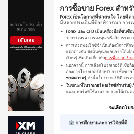
การซื้อขาย Forex สำหรับผ
Forex เป็นโอกาสที่น่าสนใจ โดยมีคว
มีหลายประเด็นที่ต้องพิจารณา การเทร
Forex และ CFD เป็นเครื่องมือที่ซับซ
ว่าการเทรด การลงทุน หรือกิจกรรมกา
การเทรดฟอเร็กซ์จำเป็นต้องมีการศึกษาที
แตกต่างกัน ดังนั้นคุณจะอยู่ภายใต้เ
เรียนรู้เพิ่มเติมเกี่ยวกับ
การซื้อขาย Fore
นอกจากนี้ การเลือกโบรกเกอร์ที่เชื่อ
ต้องการโบรกเกอร์สำหรับการซื้อขาย
ขาดความรู้
ดังนั้นโบรกเกอร์ที่มีการค
ในขณะที่โบรกเกอร์ฟอเร็กซ์สำหรับผู้เ
แพลตฟอร์มที่ใช้งานง่าย ช่วยให้เริ่
จะเลือกโบรกเ
การศึกษาและการวิจัยที่ดี