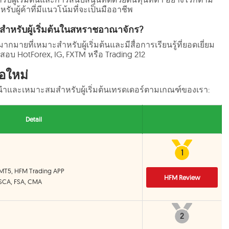
ับผู้ค้าที่มีแนวโน้มที่จะเป็นมืออาชีพ
ุดสำหรับผู้เริ่มต้นในสหราชอาณาจักร?
มายที่เหมาะสำหรับผู้เริ่มต้นและมีสื่อการเรียนรู้ที่ยอดเยี่ยม
อบ HotForex, IG, FXTM หรือ Trading 212
อใหม่
นะนำและเหมาะสมสำหรับผู้เริ่มต้นเทรดเดอร์ตามเกณฑ์ของเรา:
Detail
1
1
 MT5, HFM Trading APP
HFM Review
FSCA, FSA, CMA
2
2