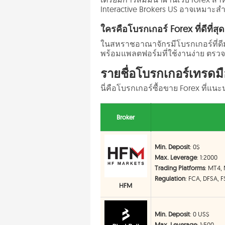
Interactive Brokers US อาจเหมาะสำหร
ใครคือโบรกเกอร์ Forex ที่ดีที่ส
ในสหราชอาณาจักรมีโบรกเกอร์ที่ดีมาก
พร้อมแพลตฟอร์มที่ใช้งานง่าย ตรวจส
รายชื่อโบรกเกอร์เทรดมื
นี่คือโบรกเกอร์ซื้อขาย Forex ที่แ
Broker
Min. Deposit
: 0$
Max. Leverage
: 1:2000
Trading Platforms
: MT4,
Regulation
: FCA, DFSA, 
HFM
Min. Deposit
: 0 US$
Max. Leverage
: 1:500