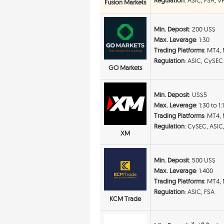
Fusion Markets
Min. Deposit
: 200 US$
Max. Leverage
: 1:30
Trading Platforms
: MT4,
Regulation
: ASIC, CySEC
GO Markets
Min. Deposit
: US$5
Max. Leverage
: 1:30 to 1
Trading Platforms
: MT4,
Regulation
: CySEC, ASIC
XM
Min. Deposit
: 500 US$
Max. Leverage
: 1:400
Trading Platforms
: MT4,
Regulation
: ASIC, FSA
KCM Trade