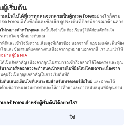
ู้เริ่มต้น
ามเป็นไปได้ที่เราทุกคนจะกลายเป็นผู้เทรด Forex
อย่างไรก็ตาม
ด Forex มีทั้งข้อดีและข้อเสีย ดูประเด็นที่ต้องพิจารณาด้านล่าง
้อนไม่เหมาะสำหรับทุกคน
ดังนั้นจึงจำเป็นต้องเรียนรู้ให้ดีก่อนตัดสินใจ
รเทรดใด ๆ ที่เหมาะกับคุณ
่ดีและเข้าใจถึงความเสี่ยงสูงที่เกี่ยวข้อง นอกจากนี้ กฎของแต่ละพื้นที่ยัง
งื่อนไขและข้อเสนอที่แตกต่างกันเนื่องจากกฎหมาย นอกจากนี้ เราแนะนำให้
x ผ่านคู่มือ NFA
ถือได้เป็นสิ่งสำคัญ เนื่องจากคุณไม่สามารถเข้าถึงตลาดได้โดยตรง และคุณ
โบรกเกอร์หลอกลวงจะกำหนดเป้าหมายไปที่มือใหม่โดยเฉพาะเนื่องจาก
วบคุมจึงเป็นกุญแจสำคัญในการเริ่มต้นที่ดี
ริ่มต้นเสนอเงื่อนไขที่เหมาะสมสำหรับเทรดเดอร์มือใหม่
และมักจะให้
มต้นด้วยข้อกำหนดเงินฝากต่ำและให้การศึกษาและการสนับสนุนที่มีคุณภาพ
กอร์ Forex สำหรับผู้เริ่มต้นได้อย่างไร?
ใช่