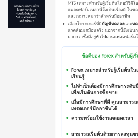
MT5 เหมาะสำหรับผู้เริ่มต้นโดยมีวิ
แพลตฟอร์มเหล่านี้จึงเป็นเรื่องดี ในขณะท
และเหมาะสมกว่าสำหรับมืออาชีพ
เลือกโบรกเกอร์ที่มี
บัญชีทดลอง
และ
ทด
แวดล้อมเสมือนจริง นอกจากนี้ยังเป็นก
มากกว่าซึ่งมีอยู่ทั่วไปผ่านแพลตฟอร์
ข้อดีของ Forex สำหรับผู้เริ
Forex เหมาะสำหรับผู้เริ่มต้นใน
เรียนรู้
ไม่จำเป็นต้องมีการศึกษาระดับ
เพื่อเริ่มต้นการซื้อขาย
เมื่อมีการศึกษาที่ดี คุณสามารถ
เทรดเดอร์มืออาชีพได้
ความพร้อมใช้งานตลอดเวลา
สามารถเริ่มต้นด้วยการลงทุนข