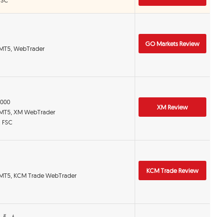
GO Markets Review
 MT5, WebTrader
:1000
XM Review
 MT5, XM WebTrader
, FSC
KCM Trade Review
 MT5, KCM Trade WebTrader