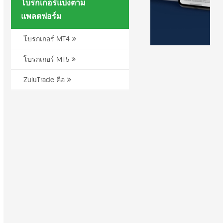
โบรกเกอร์แบ่งตาม
แพลตฟอร์ม
โบรกเกอร์ MT4
โบรกเกอร์ MT5
ZuluTrade คือ