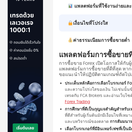
แพลตฟอร์มที่ใช้งานง่ายแล
เงื่อนไขที่โปร่งใส
ค่าธรรมเนียมการซื้อขายต่ำ
แพลตฟอร์มการซื้อขายที่ดี
การซื้อขาย Forex เปิดโอกาสให้กับผู้เ
แพลตฟอร์มการซื้อขายที่ดีที่สุด หา
ขอแนะนำให้ปฏิบัติตามเกณฑ์ถัดไปแล
ประเด็นหลักคือการเลือกโบรกเกอร์ Fore
และความโปร่งใสของเงิน ไม่เช่นนั้
เทรดกับ FCA Brokers และอ่านเว็บไซต์
Forex Trading
การศึกษาที่ดีเป็นกุญแจสำคัญสำหรับเท
ที่ดีสำหรับผู้เริ่มต้นมักมีเงื่อนไขที่เ
และบทวิจารณ์ของตลาด
การสัมมนาหร
เลือกโบรกเกอร์ที่มีอินเทอร์เฟซที่เป็น