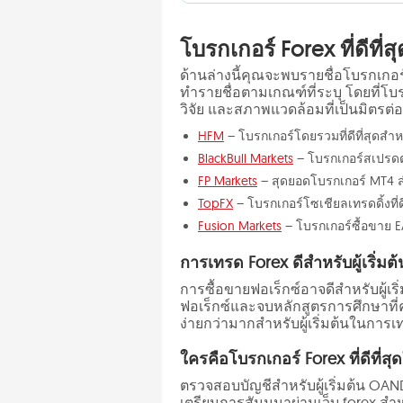
โบรกเกอร์ Forex ที่ดีที่ส
ด้านล่างนี้คุณจะพบรายชื่อโบรกเกอร์
ทำรายชื่อตามเกณฑ์ที่ระบุ โดยที่โบ
วิจัย และสภาพแวดล้อมที่เป็นมิตรต่อ
HFM
– โบรกเกอร์โดยรวมที่ดีที่สุดสำหรั
BlackBull Markets
– โบรกเกอร์สเปรดต่ำท
FP Markets
– สุดยอดโบรกเกอร์ MT4 สำห
TopFX
– โบรกเกอร์โซเชียลเทรดดิ้งที่ดี
Fusion Markets
– โบรกเกอร์ซื้อขาย EA ท
การเทรด Forex ดีสำหรับผู้เริ่มต้
การซื้อขายฟอเร็กซ์อาจดีสำหรับผู้เริ
ฟอเร็กซ์และจบหลักสูตรการศึกษาที่ครอ
ง่ายกว่ามากสำหรับผู้เริ่มต้นในการเ
ใครคือโบรกเกอร์ Forex ที่ดีที่สุ
ตรวจสอบบัญชีสำหรับผู้เริ่มต้น OAND
เตรียมการสัมมนาผ่านเว็บ forex สำหรั