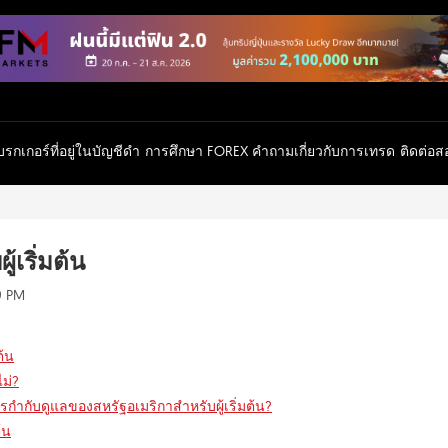
รกเกอร์ที่อยู่ในบัญชีดำ
การศึกษา FOREX
คำถามเกี่ยวกับการเทรด
ติดต่อ
้เริ่มต้น
59 PM
ต้น
ไม่?
ารกำกับดูแลของสหรัฐอเมริกาสำหรับผู้เริ่มต้น?
้น