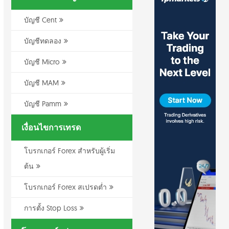
บัญชี Cent
บัญชีทดลอง
บัญชี Micro
บัญชี MAM
บัญชี Pamm
เงื่อนไขการเทรด
โบรกเกอร์ Forex สำหรับผู้เริ่ม
ต้น
โบรกเกอร์ Forex สเปรดต่ำ
การตั้ง Stop Loss