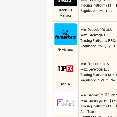
Trading Platforms
: MT4,
BlackBull
Regulation
: FMA, FSA
Markets
Min. Deposit
: 100 US$
Max. Leverage
: 1:30
Trading Platforms
: IRES
Regulation
: ASIC, CySEC
FP Markets
Min. Deposit
: 0 US$
Max. Leverage
: 1:30
Trading Platforms
: MT4,
Regulation
: CySEC, FSA
TopFX
Min. Deposit
: ไม่มีเงินฝา
Max. Leverage
: 1:30 | 1:5
Trading Platforms
: MT4,
AutoTrade
Regulation
: ASIC, FSA, 