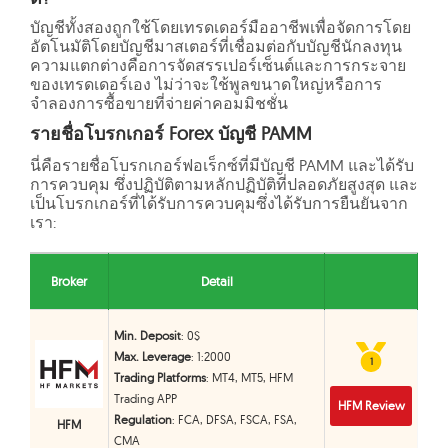
บัญชีทั้งสองถูกใช้โดยเทรดเดอร์มืออาชีพเพื่อจัดการโดย
อัตโนมัติโดยบัญชีมาสเตอร์ที่เชื่อมต่อกับบัญชีนักลงทุน
ความแตกต่างคือการจัดสรรเปอร์เซ็นต์และการกระจาย
ของเทรดเดอร์เอง ไม่ว่าจะใช้พูลขนาดใหญ่หรือการ
จำลองการซื้อขายที่จ่ายค่าคอมมิชชั่น
รายชื่อโบรกเกอร์ Forex บัญชี PAMM
นี่คือรายชื่อโบรกเกอร์ฟอเร็กซ์ที่มีบัญชี PAMM และได้รับ
การควบคุม ซึ่งปฏิบัติตามหลักปฏิบัติที่ปลอดภัยสูงสุด และ
เป็นโบรกเกอร์ที่ได้รับการควบคุมซึ่งได้รับการยืนยันจาก
เรา:
Broker
Detail
Min. Deposit
: 0$
Max. Leverage
: 1:2000
1
1
Trading Platforms
: MT4, MT5, HFM
Trading APP
HFM Review
Regulation
: FCA, DFSA, FSCA, FSA,
HFM
CMA