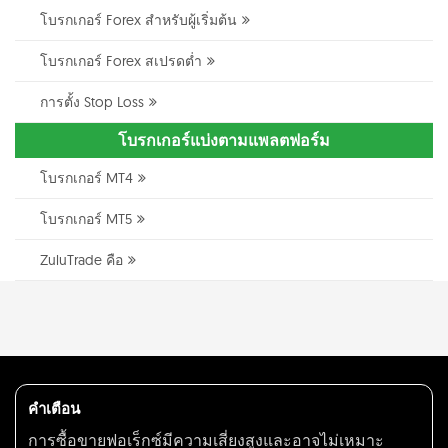
โบรกเกอร์ Forex สำหรับผู้เริ่มต้น
โบรกเกอร์ Forex สเปรดต่ำ
การตั้ง Stop Loss
โบรกเกอร์แบ่งตามแพลตฟอร์ม
โบรกเกอร์ MT4
โบรกเกอร์ MT5
ZuluTrade คือ
คำเตือน
การซื้อขายฟอเร็กซ์มีความเสี่ยงสูงและอาจไม่เหมาะ