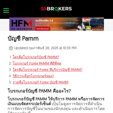
Skip
to
content
หน้าแรก
บัญชี Pamm
รีวิว โบรกเกอร์ FOREX
Updated:
กุมภาพันธ์ 28, 2025 at 10:59 PM
โบรกเกอร์ที่อยู่ในบัญชีดำ
ใครคือโบรกเกอร์บัญชี PAMM?
โบรกเกอร์ Forex PAMM ที่ดีที่สุด
การศึกษา FOREX
ใครคือโบรกเกอร์ Forex ที่บริการบัญชี PAMM?
คำถามเกี่ยวกับการเทรด
วิธีการเลือกโบรกเกอร์ทอง?
รายชื่อโบรกเกอร์ Forex บัญชี PAMM
ติดต่อสอบถาม
โบรกเกอร์บัญชี PAMM คืออะไร?
เปิดบัญชีโดยไม่มีค่าใช้จ่าย
โบรกเกอร์บัญชี PAMM ให้บริการ PAMM หรือการจัดการ
เงินแบบจัดสรรเปอร์เซ็นต์
เป็นโมดูลการจัดการที่ดำเนิน
การจัดการบัญชีในนามของนักลงทุน และดำเนินการโดย