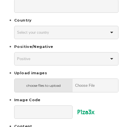
Country
Positive/Negative
Upload images
choose files to upload
Image Code
P1za3x
Content