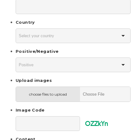
Country
Positive/Negative
Upload images
choose files to upload
Image Code
OZZkYn
Content