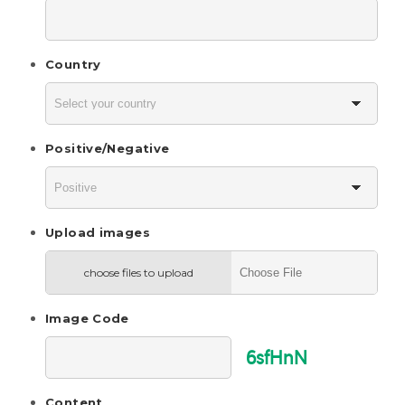
Country
Positive/Negative
Upload images
choose files to upload
Image Code
6sfHnN
Content